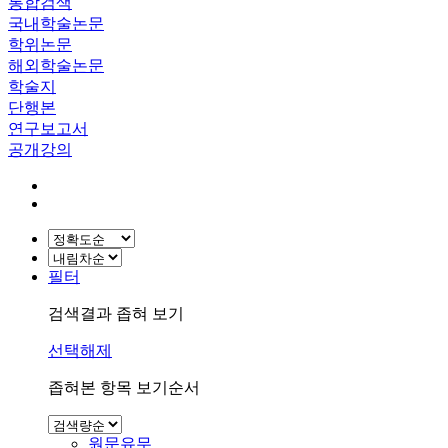
통합검색
국내학술논문
학위논문
해외학술논문
학술지
단행본
연구보고서
공개강의
필터
검색결과 좁혀 보기
선택해제
좁혀본 항목 보기순서
원문유무