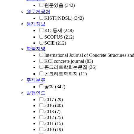
원문있음
(342)
원문제공처
KISTI(NDSL)
(342)
등재정보
KCI등재
(248)
SCOPUS
(212)
SCIE
(212)
학술지명
International Journal of Concrete Structures an
KCI concrete journal
(83)
콘크리트학회논문집
(36)
콘크리트학회지
(11)
주제분류
공학
(342)
발행연도
2017
(29)
2016
(40)
2013
(7)
2012
(25)
2011
(15)
2010
(19)