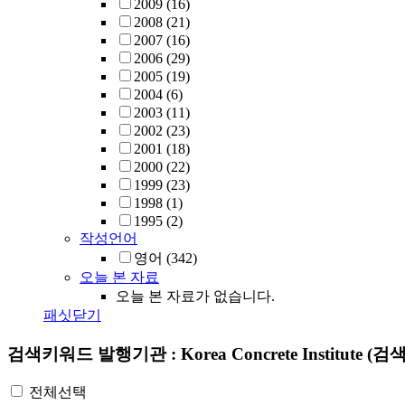
2009
(16)
2008
(21)
2007
(16)
2006
(29)
2005
(19)
2004
(6)
2003
(11)
2002
(23)
2001
(18)
2000
(22)
1999
(23)
1998
(1)
1995
(2)
작성언어
영어
(342)
오늘 본 자료
오늘 본 자료가 없습니다.
패싯닫기
검색키워드
발행기관 : Korea Concrete Institute
(검색
전체선택