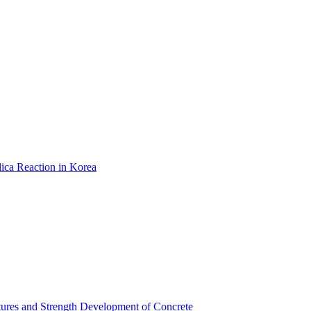
lica Reaction in Korea
ctures and Strength Development of Concrete