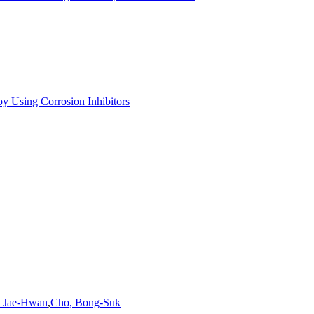
by Using Corrosion Inhibitors
 Jae-Hwan
,
Cho, Bong-Suk