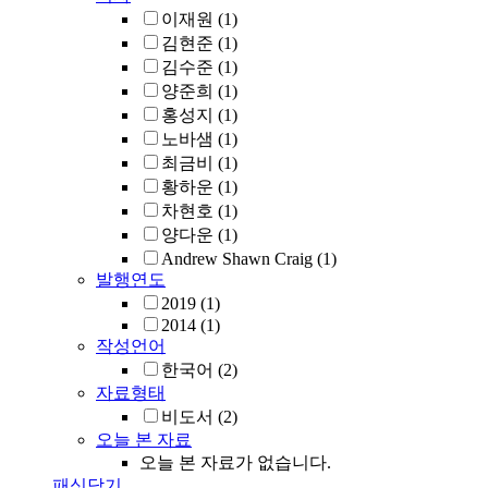
이재원
(1)
김현준
(1)
김수준
(1)
양준희
(1)
홍성지
(1)
노바샘
(1)
최금비
(1)
황하운
(1)
차현호
(1)
양다운
(1)
Andrew Shawn Craig
(1)
발행연도
2019
(1)
2014
(1)
작성언어
한국어
(2)
자료형태
비도서
(2)
오늘 본 자료
오늘 본 자료가 없습니다.
패싯닫기