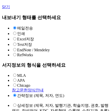
닫기
내보내기 형태를 선택하세요
메일전송
인쇄
Excel저장
Text저장
EndNote / Mendeley
RefWorks
서지정보의 형식을 선택하세요
MLA
APA
Chicago
참고문헌양식안내
간략정보 (제목, 저자, 연도)
상세정보 (제목, 저자, 발행기관, 학술지명, 권호, 발행
연도, 작성언어, KDC, 자료형태, 수록면, 소장기관, 초록)