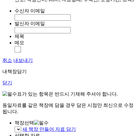
수신자 이메일
발신자 이메일
제목
메모
취소
내보내기
내책장담기
닫기
표가 있는 항목은 반드시 기재해 주셔야 합니다.
동일자료를 같은 책장에 담을 경우 담은 시점만 최신으로 수정
됩니다.
책장선택
새 책장 만들어 자료 담기
선택한 자료