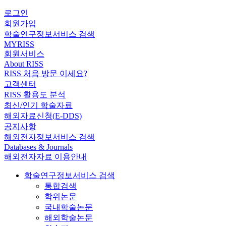
로그인
회원가입
학술연구정보서비스 검색
MYRISS
회원서비스
About RISS
RISS 처음 방문 이세요?
고객센터
RISS 활용도 분석
최신/인기 학술자료
해외자료신청(E-DDS)
공지사항
해외전자정보서비스 검색
Databases & Journals
해외전자자료 이용안내
학술연구정보서비스 검색
통합검색
학위논문
국내학술논문
해외학술논문