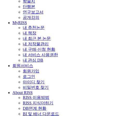
학술지
단행본
연구보고서
공개강의
MyRISS
내 추천논문
내 책장
내 최근 본 논문
내 저작물관리
내 구매·신청 현황
내 서비스 사용권한
내 관심 DB
회원서비스
회원가입
로그인
아이디 찾기
비밀번호 찾기
About RISS
RISS 이용방법
RISS 지식더하기
DB연계 현황
BI 및 배너 다운로드