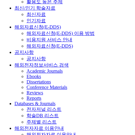
활용도 높은 주제
최신/인기 학술자료
최신자료
인기자료
해외자료신청(E-DDS)
해외자료신청(E-DDS) 이용 방법
비용지원 서비스 안내
해외자료신청(E-DDS)
공지사항
공지사항
해외전자정보서비스 검색
Academic Journals
Ebooks
Dissertations
Conference Materials
Reviews
Reports
Databases & Journals
전자저널 리스트
학술DB 리스트
주제별 리스트
해외전자자료 이용안내
해외전자자료 이용안내