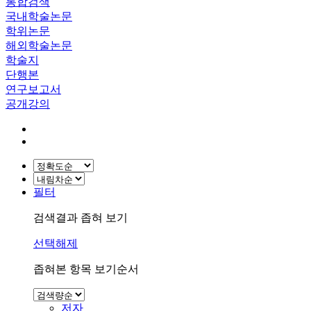
통합검색
국내학술논문
학위논문
해외학술논문
학술지
단행본
연구보고서
공개강의
필터
검색결과 좁혀 보기
선택해제
좁혀본 항목 보기순서
저자