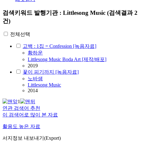
검색키워드
발행기관 : Littlesong Music
(검색결과 2
건)
전체선택
고백 : 1집 = Confession [녹음자료]
황하운
Littlesong Music Boda Art [제작/배포]
2019
꽃이 피기까지 [녹음자료]
노바샘
Littlesong Music
2014
1
연관 검색어 추천
이 검색어로 많이 본 자료
활용도 높은 자료
서지정보 내보내기(Export)