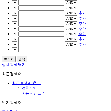
추가
추가
추가
추가
추가
추가
추가
상세검색닫기
최근검색어
최근검색어 옵션
전체삭제
자동저장끄기
인기검색어