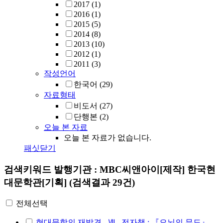
2017
(1)
2016
(1)
2015
(5)
2014
(8)
2013
(10)
2012
(1)
2011
(3)
작성언어
한국어
(29)
자료형태
비도서
(27)
단행본
(2)
오늘 본 자료
오늘 본 자료가 없습니다.
패싯닫기
검색키워드
발행기관 : MBC씨앤아이[제작] 한국현
대문학관[기획]
(검색결과 29건)
전체선택
현대문학의 재발견 . Ⅶ , 전자책 : 『오뇌의 무도』,