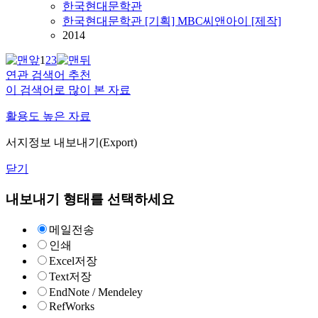
한국현대문학관
한국현대문학관 [기획] MBC씨앤아이 [제작]
2014
1
2
3
연관 검색어 추천
이 검색어로 많이 본 자료
활용도 높은 자료
서지정보 내보내기(Export)
닫기
내보내기 형태를 선택하세요
메일전송
인쇄
Excel저장
Text저장
EndNote / Mendeley
RefWorks