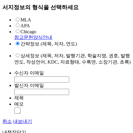
서지정보의 형식을 선택하세요
MLA
APA
Chicago
참고문헌양식안내
간략정보 (제목, 저자, 연도)
상세정보 (제목, 저자, 발행기관, 학술지명, 권호, 발행
연도, 작성언어, KDC, 자료형태, 수록면, 소장기관, 초록)
수신자 이메일
발신자 이메일
제목
메모
취소
내보내기
내책장담기