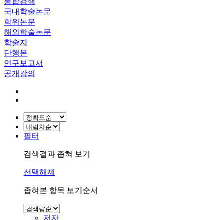
통합검색
국내학술논문
학위논문
해외학술논문
학술지
단행본
연구보고서
공개강의
필터
검색결과 좁혀 보기
선택해제
좁혀본 항목 보기순서
저자