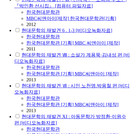
『박인환 선시집』 [컴퓨터 파일자료]
한국현대문학관
MBC씨앤아이[제작] 한국현대문학관[기획]
2012
현대문학의 재발견 6 . 1-3 [비디오녹화자료]
한국현대문학관
한국현대문학관 [기획] MBC 씨앤아이 [제작]
2011
현대문학의 재발견 Ⅷ : 소설가 계용묵·김내성 편 [비
디오녹화자료]
한국현대문학관
한국현대문학관 [기획] MBC씨앤아이 [제작]
2013
현대문학의 재발견 Ⅶ : 시인 노천명.박용철 편 [비디
오녹화자료]
한국현대문학관
한국현대문학관 [기획] MBC씨앤아이 [제작]
2013
현대문학의 재발견 XI : 아동문학가 방정환·이원수
편 [비디오녹화자료]
한국현대문학관