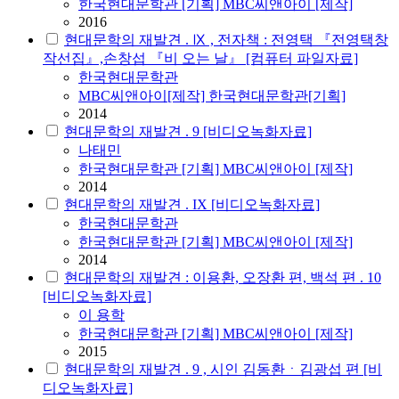
한국현대문학관 [기획] MBC씨앤아이 [제작]
2016
현대문학의 재발견 . Ⅸ , 전자책 : 전영택 『전영택창
작선집』,손창섭 『비 오는 날』 [컴퓨터 파일자료]
한국현대문학관
MBC씨앤아이[제작] 한국현대문학관[기획]
2014
현대문학의 재발견 . 9 [비디오녹화자료]
나태민
한국현대문학관 [기획] MBC씨앤아이 [제작]
2014
현대문학의 재발견 . IX [비디오녹화자료]
한국현대문학관
한국현대문학관 [기획] MBC씨앤아이 [제작]
2014
현대문학의 재발견 : 이용환, 오장환 편, 백석 편 . 10
[비디오녹화자료]
이 용학
한국현대문학관 [기획] MBC씨앤아이 [제작]
2015
현대문학의 재발견 . 9 , 시인 김동환ㆍ김광섭 편 [비
디오녹화자료]