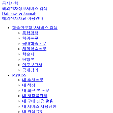
공지사항
해외전자정보서비스 검색
Databases & Journals
해외전자자료 이용안내
학술연구정보서비스 검색
통합검색
학위논문
국내학술논문
해외학술논문
학술지
단행본
연구보고서
공개강의
MyRISS
내 추천논문
내 책장
내 최근 본 논문
내 저작물관리
내 구매·신청 현황
내 서비스 사용권한
내 관심 DB