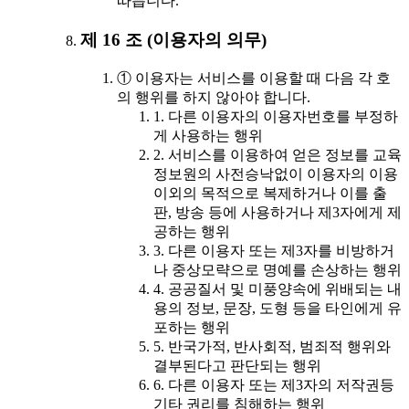
따릅니다.
제 16 조 (이용자의 의무)
① 이용자는 서비스를 이용할 때 다음 각 호
의 행위를 하지 않아야 합니다.
1. 다른 이용자의 이용자번호를 부정하
게 사용하는 행위
2. 서비스를 이용하여 얻은 정보를 교육
정보원의 사전승낙없이 이용자의 이용
이외의 목적으로 복제하거나 이를 출
판, 방송 등에 사용하거나 제3자에게 제
공하는 행위
3. 다른 이용자 또는 제3자를 비방하거
나 중상모략으로 명예를 손상하는 행위
4. 공공질서 및 미풍양속에 위배되는 내
용의 정보, 문장, 도형 등을 타인에게 유
포하는 행위
5. 반국가적, 반사회적, 범죄적 행위와
결부된다고 판단되는 행위
6. 다른 이용자 또는 제3자의 저작권등
기타 권리를 침해하는 행위