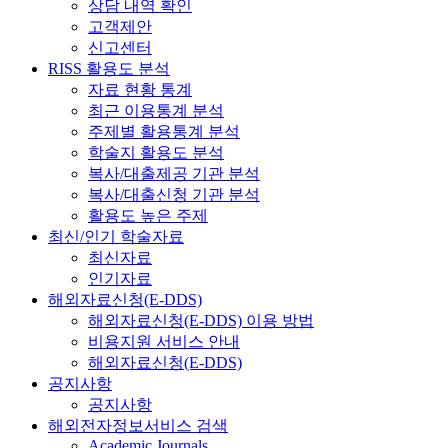
상담 내역 확인
고객제안
신고센터
RISS 활용도 분석
자료 현황 통계
최근 이용통계 분석
주제별 활용통계 분석
학술지 활용도 분석
복사/대출제공 기관 분석
복사/대출신청 기관 분석
활용도 높은 주제
최신/인기 학술자료
최신자료
인기자료
해외자료신청(E-DDS)
해외자료신청(E-DDS) 이용 방법
비용지원 서비스 안내
해외자료신청(E-DDS)
공지사항
공지사항
해외전자정보서비스 검색
Academic Journals