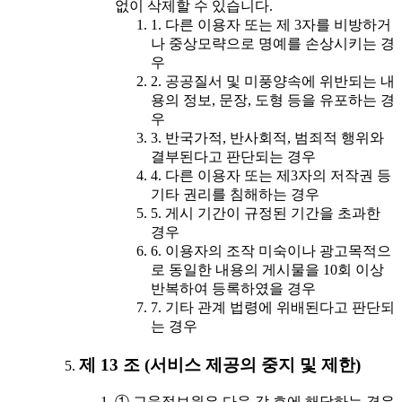
없이 삭제할 수 있습니다.
1. 다른 이용자 또는 제 3자를 비방하거
나 중상모략으로 명예를 손상시키는 경
우
2. 공공질서 및 미풍양속에 위반되는 내
용의 정보, 문장, 도형 등을 유포하는 경
우
3. 반국가적, 반사회적, 범죄적 행위와
결부된다고 판단되는 경우
4. 다른 이용자 또는 제3자의 저작권 등
기타 권리를 침해하는 경우
5. 게시 기간이 규정된 기간을 초과한
경우
6. 이용자의 조작 미숙이나 광고목적으
로 동일한 내용의 게시물을 10회 이상
반복하여 등록하였을 경우
7. 기타 관계 법령에 위배된다고 판단되
는 경우
제 13 조 (서비스 제공의 중지 및 제한)
① 교육정보원은 다음 각 호에 해당하는 경우