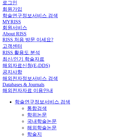
로그인
회원가입
학술연구정보서비스 검색
MYRISS
회원서비스
About RISS
RISS 처음 방문 이세요?
고객센터
RISS 활용도 분석
최신/인기 학술자료
해외자료신청(E-DDS)
공지사항
해외전자정보서비스 검색
Databases & Journals
해외전자자료 이용안내
학술연구정보서비스 검색
통합검색
학위논문
국내학술논문
해외학술논문
학술지