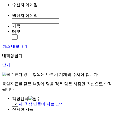
수신자 이메일
발신자 이메일
제목
메모
취소
내보내기
내책장담기
닫기
표가 있는 항목은 반드시 기재해 주셔야 합니다.
동일자료를 같은 책장에 담을 경우 담은 시점만 최신으로 수정
됩니다.
책장선택
새 책장 만들어 자료 담기
선택한 자료