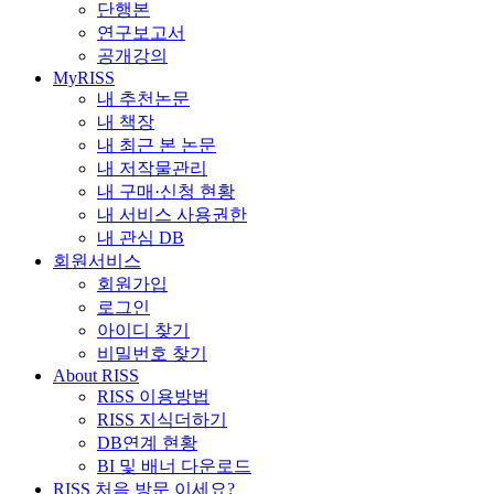
단행본
연구보고서
공개강의
MyRISS
내 추천논문
내 책장
내 최근 본 논문
내 저작물관리
내 구매·신청 현황
내 서비스 사용권한
내 관심 DB
회원서비스
회원가입
로그인
아이디 찾기
비밀번호 찾기
About RISS
RISS 이용방법
RISS 지식더하기
DB연계 현황
BI 및 배너 다운로드
RISS 처음 방문 이세요?