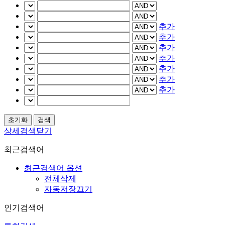
추가
추가
추가
추가
추가
추가
추가
상세검색닫기
최근검색어
최근검색어 옵션
전체삭제
자동저장끄기
인기검색어