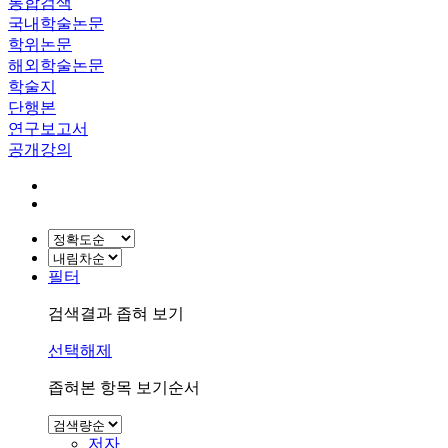
통합검색
국내학술논문
학위논문
해외학술논문
학술지
단행본
연구보고서
공개강의
필터
검색결과 좁혀 보기
선택해제
좁혀본 항목 보기순서
저자