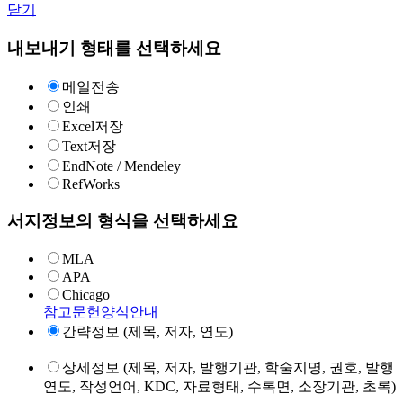
닫기
내보내기 형태를 선택하세요
메일전송
인쇄
Excel저장
Text저장
EndNote / Mendeley
RefWorks
서지정보의 형식을 선택하세요
MLA
APA
Chicago
참고문헌양식안내
간략정보 (제목, 저자, 연도)
상세정보 (제목, 저자, 발행기관, 학술지명, 권호, 발행
연도, 작성언어, KDC, 자료형태, 수록면, 소장기관, 초록)