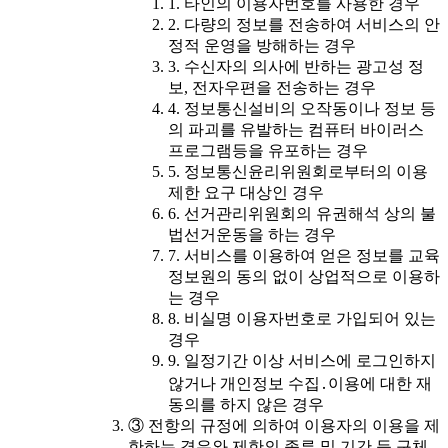
1. 타인의 이용자번호를 사용한 경우
2. 다량의 정보를 전송하여 서비스의 안
정적 운영을 방해하는 경우
3. 수신자의 의사에 반하는 광고성 정
보, 전자우편을 전송하는 경우
4. 정보통신설비의 오작동이나 정보 등
의 파괴를 유발하는 컴퓨터 바이러스
프로그램등을 유포하는 경우
5. 정보통신윤리위원회로부터의 이용
제한 요구 대상인 경우
6. 선거관리위원회의 유권해석 상의 불
법선거운동을 하는 경우
7. 서비스를 이용하여 얻은 정보를 교육
정보원의 동의 없이 상업적으로 이용하
는 경우
8. 비실명 이용자번호로 가입되어 있는
경우
9. 일정기간 이상 서비스에 로그인하지
않거나 개인정보 수집․이용에 대한 재
동의를 하지 않은 경우
③ 전항의 규정에 의하여 이용자의 이용을 제
한하는 경우와 제한의 종류 및 기간 등 구체