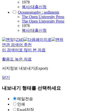
1978
복사/대출신청
Oceanography : sediments
The Open University Press
The Open University Press
1978
복사/대출신청
1
2
3
4
5
연관 검색어 추천
이 검색어로 많이 본 자료
활용도 높은 자료
서지정보 내보내기(Export)
닫기
내보내기 형태를 선택하세요
메일전송
인쇄
Excel저장