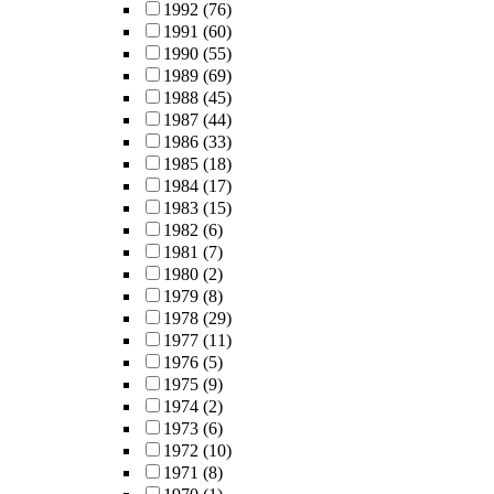
1992
(76)
1991
(60)
1990
(55)
1989
(69)
1988
(45)
1987
(44)
1986
(33)
1985
(18)
1984
(17)
1983
(15)
1982
(6)
1981
(7)
1980
(2)
1979
(8)
1978
(29)
1977
(11)
1976
(5)
1975
(9)
1974
(2)
1973
(6)
1972
(10)
1971
(8)