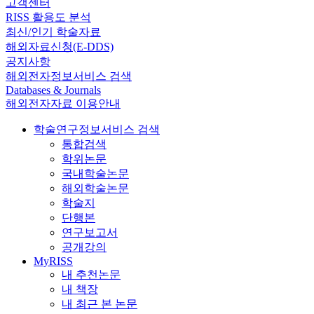
고객센터
RISS 활용도 분석
최신/인기 학술자료
해외자료신청(E-DDS)
공지사항
해외전자정보서비스 검색
Databases & Journals
해외전자자료 이용안내
학술연구정보서비스 검색
통합검색
학위논문
국내학술논문
해외학술논문
학술지
단행본
연구보고서
공개강의
MyRISS
내 추천논문
내 책장
내 최근 본 논문