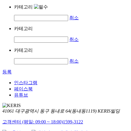
카테고리
취소
카테고리
취소
카테고리
취소
등록
인스타그램
페이스북
유튜브
41061 대구광역시 동구 동내로 64(동내동1119) KERIS빌딩
고객센터 (평일: 09:00 ~ 18:00)
1599-3122