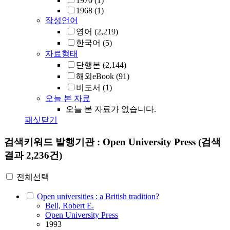
1970
(1)
1968
(1)
작성언어
영어
(2,219)
한국어
(5)
자료형태
단행본
(2,144)
해외eBook
(91)
비도서
(1)
오늘 본 자료
오늘 본 자료가 없습니다.
패싯닫기
검색키워드
발행기관 : Open University Press
(검색
결과 2,236건)
전체선택
Open universities : a British tradition?
Bell, Robert E.
Open University Press
1993