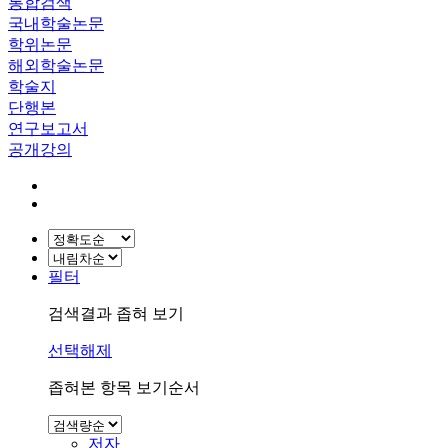
통합검색
국내학술논문
학위논문
해외학술논문
학술지
단행본
연구보고서
공개강의
필터
검색결과 좁혀 보기
선택해제
좁혀본 항목 보기순서
저자