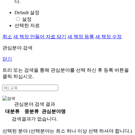
다.
Default 설정
설정
선택한 자료
취소
새 책장 만들어 자료 담기
새 책장 등록
새 책장 수정
관심분야 검색
닫기
트리 또는 검색을 통해 관심분야를 선택 하신 후
등록
버튼을
클릭 하십시오.
관심분야 검색 결과
대분류
중분류
관심분야명
검색결과가 없습니다.
선택된 분야 (선택분야는 최소 하나 이상 선택 하셔야 합니다.)