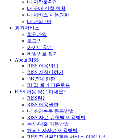
내 저작물관리
내 구매·신청 현황
내 서비스 사용권한
내 관심 DB
회원서비스
회원가입
로그인
아이디 찾기
비밀번호 찾기
About RISS
RISS 이용방법
RISS 지식더하기
DB연계 현황
BI 및 배너 다운로드
RISS 처음 방문 이세요?
RISS란?
RISS 이용권한
내 추천논문 등록방법
RISS 자료 유형별 이용방법
복사/대출 이용방법
해외전자자료 이용방법
RISS 정보취약계층 서비스 이용방법