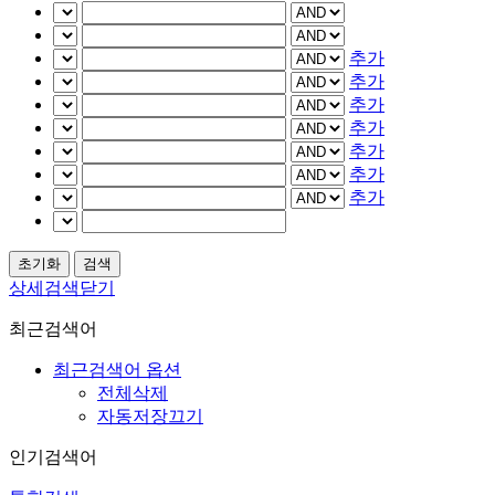
추가
추가
추가
추가
추가
추가
추가
상세검색닫기
최근검색어
최근검색어 옵션
전체삭제
자동저장끄기
인기검색어