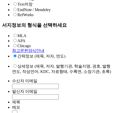
Text저장
EndNote / Mendeley
RefWorks
서지정보의 형식을 선택하세요
MLA
APA
Chicago
참고문헌양식안내
간략정보 (제목, 저자, 연도)
상세정보 (제목, 저자, 발행기관, 학술지명, 권호, 발행
연도, 작성언어, KDC, 자료형태, 수록면, 소장기관, 초록)
수신자 이메일
발신자 이메일
제목
메모