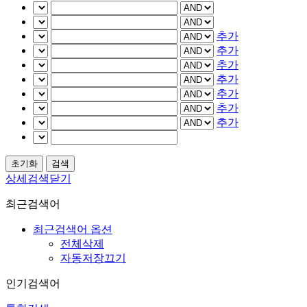
추가
추가
추가
추가
추가
추가
추가
상세검색닫기
최근검색어
최근검색어 옵션
전체삭제
자동저장끄기
인기검색어