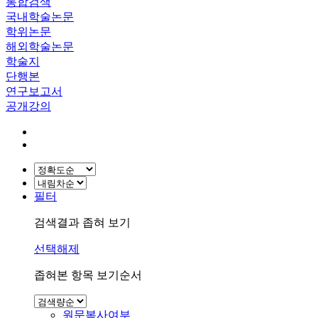
통합검색
국내학술논문
학위논문
해외학술논문
학술지
단행본
연구보고서
공개강의
필터
검색결과 좁혀 보기
선택해제
좁혀본 항목 보기순서
원문복사여부