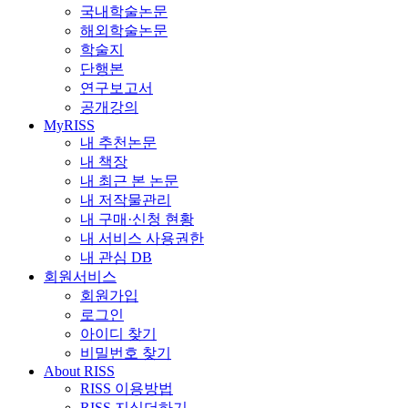
국내학술논문
해외학술논문
학술지
단행본
연구보고서
공개강의
MyRISS
내 추천논문
내 책장
내 최근 본 논문
내 저작물관리
내 구매·신청 현황
내 서비스 사용권한
내 관심 DB
회원서비스
회원가입
로그인
아이디 찾기
비밀번호 찾기
About RISS
RISS 이용방법
RISS 지식더하기