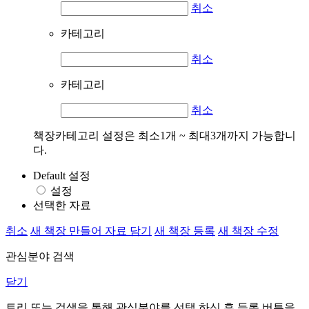
취소
카테고리
취소
카테고리
취소
책장카테고리 설정은 최소1개 ~ 최대3개까지 가능합니
다.
Default 설정
설정
선택한 자료
취소
새 책장 만들어 자료 담기
새 책장 등록
새 책장 수정
관심분야 검색
닫기
트리 또는 검색을 통해 관심분야를 선택 하신 후
등록
버튼을