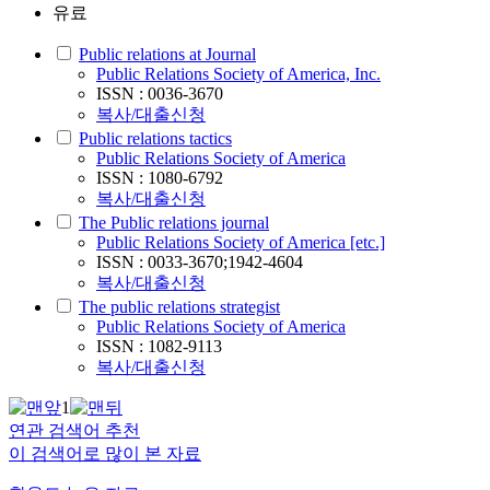
유료
Public relations at Journal
Public Relations Society of America, Inc.
ISSN : 0036-3670
복사/대출신청
Public relations tactics
Public Relations Society of America
ISSN : 1080-6792
복사/대출신청
The Public relations journal
Public Relations Society of America [etc.]
ISSN : 0033-3670;1942-4604
복사/대출신청
The public relations strategist
Public Relations Society of America
ISSN : 1082-9113
복사/대출신청
1
연관 검색어 추천
이 검색어로 많이 본 자료