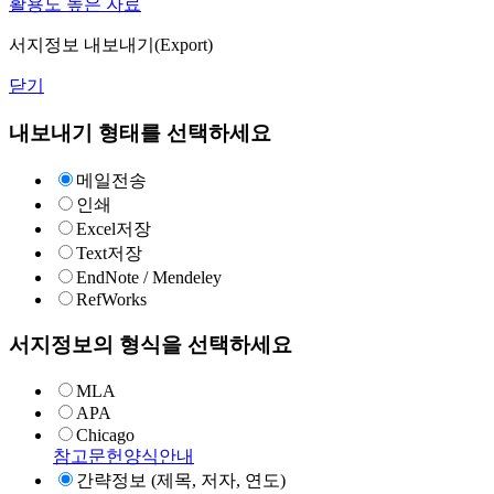
활용도 높은 자료
서지정보 내보내기(Export)
닫기
내보내기 형태를 선택하세요
메일전송
인쇄
Excel저장
Text저장
EndNote / Mendeley
RefWorks
서지정보의 형식을 선택하세요
MLA
APA
Chicago
참고문헌양식안내
간략정보 (제목, 저자, 연도)