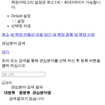
책장카테고리 설정은 최소1개 ~ 최대3개까지 가능합니
다.
Default 설정
설정
선택한 자료
취소
새 책장 만들어 자료 담기
새 책장 등록
새 책장 수정
관심분야 검색
닫기
트리 또는 검색을 통해 관심분야를 선택 하신 후
등록
버튼을
클릭 하십시오.
관심분야 검색 결과
대분류
중분류
관심분야명
검색결과가 없습니다.