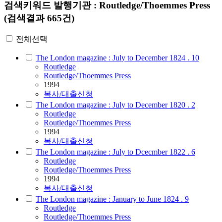
검색키워드
발행기관 : Routledge/Thoemmes Press
(검색결과 665건)
전체선택
The London magazine : July to December 1824 . 10
Routledge
Routledge/Thoemmes Press
1994
복사/대출신청
The London magazine : July to December 1820 . 2
Routledge
Routledge/Thoemmes Press
1994
복사/대출신청
The London magazine : July to Dcecmber 1822 . 6
Routledge
Routledge/Thoemmes Press
1994
복사/대출신청
The London magazine : January to June 1824 . 9
Routledge
Routledge/Thoemmes Press