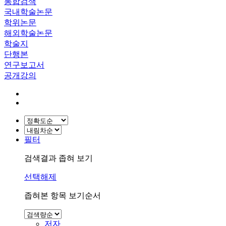
통합검색
국내학술논문
학위논문
해외학술논문
학술지
단행본
연구보고서
공개강의
필터
검색결과 좁혀 보기
선택해제
좁혀본 항목 보기순서
저자