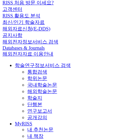
RISS 처음 방문 이세요?
고객센터
RISS 활용도 분석
최신/인기 학술자료
해외자료신청(E-DDS)
공지사항
해외전자정보서비스 검색
Databases & Journals
해외전자자료 이용안내
학술연구정보서비스 검색
통합검색
학위논문
국내학술논문
해외학술논문
학술지
단행본
연구보고서
공개강의
MyRISS
내 추천논문
내 책장