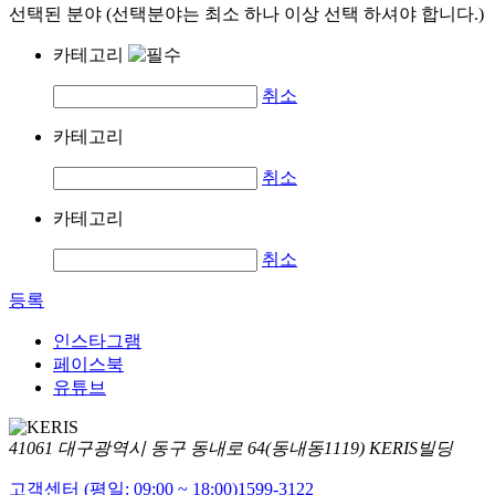
선택된 분야 (선택분야는 최소 하나 이상 선택 하셔야 합니다.)
카테고리
취소
카테고리
취소
카테고리
취소
등록
인스타그램
페이스북
유튜브
41061 대구광역시 동구 동내로 64(동내동1119) KERIS빌딩
고객센터 (평일: 09:00 ~ 18:00)
1599-3122