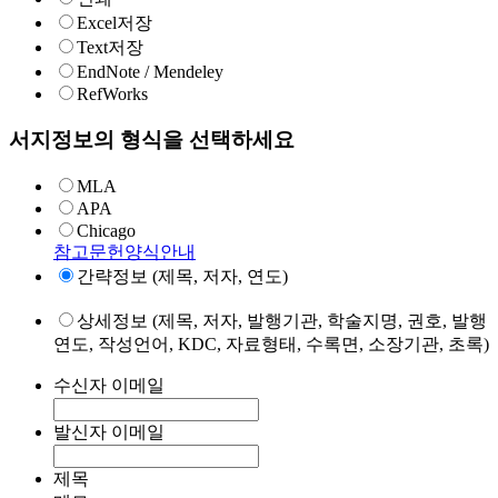
Excel저장
Text저장
EndNote / Mendeley
RefWorks
서지정보의 형식을 선택하세요
MLA
APA
Chicago
참고문헌양식안내
간략정보 (제목, 저자, 연도)
상세정보 (제목, 저자, 발행기관, 학술지명, 권호, 발행
연도, 작성언어, KDC, 자료형태, 수록면, 소장기관, 초록)
수신자 이메일
발신자 이메일
제목