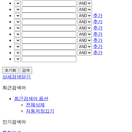
추가
추가
추가
추가
추가
추가
추가
상세검색닫기
최근검색어
최근검색어 옵션
전체삭제
자동저장끄기
인기검색어