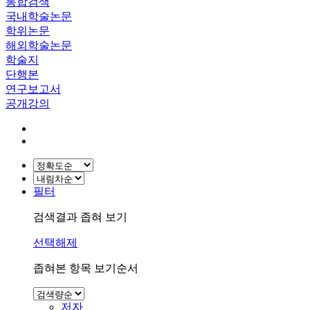
통합검색
국내학술논문
학위논문
해외학술논문
학술지
단행본
연구보고서
공개강의
필터
검색결과 좁혀 보기
선택해제
좁혀본 항목 보기순서
저자