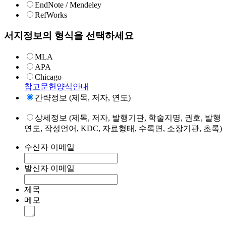
EndNote / Mendeley
RefWorks
서지정보의 형식을 선택하세요
MLA
APA
Chicago
참고문헌양식안내
간략정보 (제목, 저자, 연도)
상세정보 (제목, 저자, 발행기관, 학술지명, 권호, 발행
연도, 작성언어, KDC, 자료형태, 수록면, 소장기관, 초록)
수신자 이메일
발신자 이메일
제목
메모