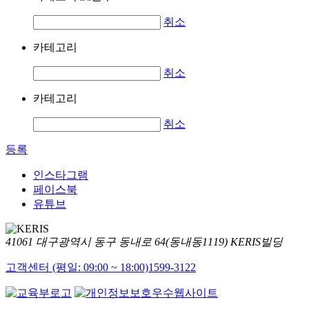
취소
카테고리
취소
카테고리
취소
등록
인스타그램
페이스북
유튜브
41061 대구광역시 동구 동내로 64(동내동1119) KERIS빌딩
고객센터 (평일: 09:00 ~ 18:00)
1599-3122