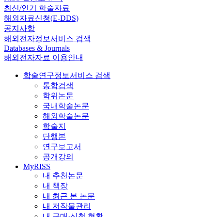
최신/인기 학술자료
해외자료신청(E-DDS)
공지사항
해외전자정보서비스 검색
Databases & Journals
해외전자자료 이용안내
학술연구정보서비스 검색
통합검색
학위논문
국내학술논문
해외학술논문
학술지
단행본
연구보고서
공개강의
MyRISS
내 추천논문
내 책장
내 최근 본 논문
내 저작물관리
내 구매·신청 현황