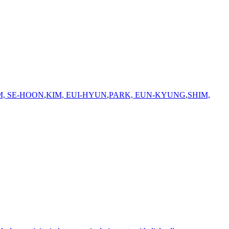
M, SE-HOON
,
KIM, EUI-HYUN
,
PARK, EUN-KYUNG
,
SHIM,