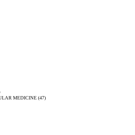
)
ULAR MEDICINE
(47)