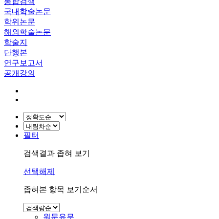
통합검색
국내학술논문
학위논문
해외학술논문
학술지
단행본
연구보고서
공개강의
필터
검색결과 좁혀 보기
선택해제
좁혀본 항목 보기순서
원문유무