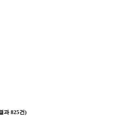
결과 825건)