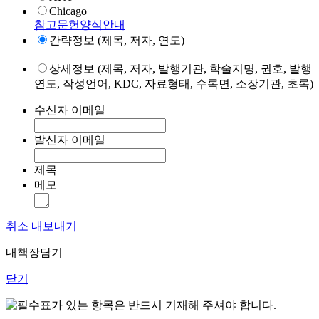
Chicago
참고문헌양식안내
간략정보 (제목, 저자, 연도)
상세정보 (제목, 저자, 발행기관, 학술지명, 권호, 발행
연도, 작성언어, KDC, 자료형태, 수록면, 소장기관, 초록)
수신자 이메일
발신자 이메일
제목
메모
취소
내보내기
내책장담기
닫기
표가 있는 항목은 반드시 기재해 주셔야 합니다.