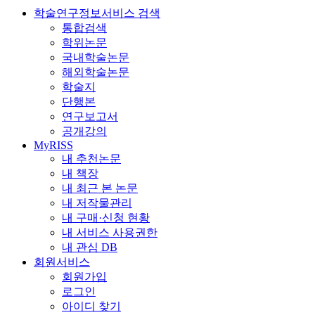
학술연구정보서비스 검색
통합검색
학위논문
국내학술논문
해외학술논문
학술지
단행본
연구보고서
공개강의
MyRISS
내 추천논문
내 책장
내 최근 본 논문
내 저작물관리
내 구매·신청 현황
내 서비스 사용권한
내 관심 DB
회원서비스
회원가입
로그인
아이디 찾기