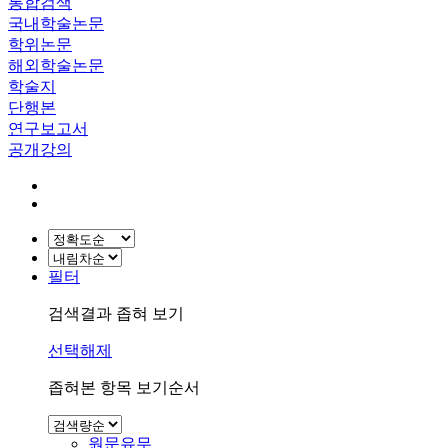
통합검색
국내학술논문
학위논문
해외학술논문
학술지
단행본
연구보고서
공개강의
필터
검색결과 좁혀 보기
선택해제
좁혀본 항목 보기순서
원문유무