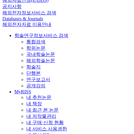
해외자료신청(E-DDS)
공지사항
해외전자정보서비스 검색
Databases & Journals
해외전자자료 이용안내
학술연구정보서비스 검색
통합검색
학위논문
국내학술논문
해외학술논문
학술지
단행본
연구보고서
공개강의
MyRISS
내 추천논문
내 책장
내 최근 본 논문
내 저작물관리
내 구매·신청 현황
내 서비스 사용권한