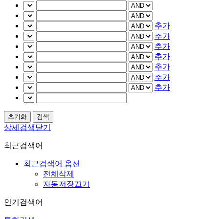
추가
추가
추가
추가
추가
추가
추가
상세검색닫기
최근검색어
최근검색어 옵션
전체삭제
자동저장끄기
인기검색어