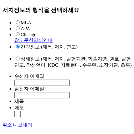
서지정보의 형식을 선택하세요
MLA
APA
Chicago
참고문헌양식안내
간략정보 (제목, 저자, 연도)
상세정보 (제목, 저자, 발행기관, 학술지명, 권호, 발행
연도, 작성언어, KDC, 자료형태, 수록면, 소장기관, 초록)
수신자 이메일
발신자 이메일
제목
메모
취소
내보내기