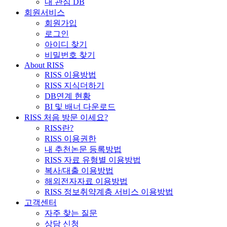
내 관심 DB
회원서비스
회원가입
로그인
아이디 찾기
비밀번호 찾기
About RISS
RISS 이용방법
RISS 지식더하기
DB연계 현황
BI 및 배너 다운로드
RISS 처음 방문 이세요?
RISS란?
RISS 이용권한
내 추천논문 등록방법
RISS 자료 유형별 이용방법
복사/대출 이용방법
해외전자자료 이용방법
RISS 정보취약계층 서비스 이용방법
고객센터
자주 찾는 질문
상담 신청