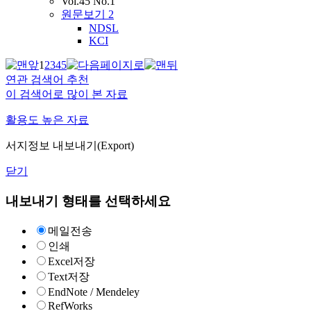
Vol.45 No.1
원문보기
2
NDSL
KCI
1
2
3
4
5
연관 검색어 추천
이 검색어로 많이 본 자료
활용도 높은 자료
서지정보 내보내기(Export)
닫기
내보내기 형태를 선택하세요
메일전송
인쇄
Excel저장
Text저장
EndNote / Mendeley
RefWorks