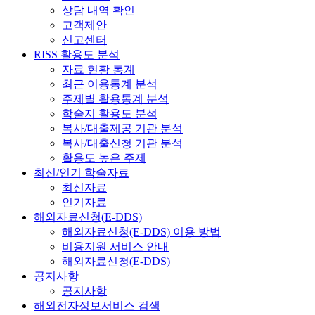
상담 내역 확인
고객제안
신고센터
RISS 활용도 분석
자료 현황 통계
최근 이용통계 분석
주제별 활용통계 분석
학술지 활용도 분석
복사/대출제공 기관 분석
복사/대출신청 기관 분석
활용도 높은 주제
최신/인기 학술자료
최신자료
인기자료
해외자료신청(E-DDS)
해외자료신청(E-DDS) 이용 방법
비용지원 서비스 안내
해외자료신청(E-DDS)
공지사항
공지사항
해외전자정보서비스 검색