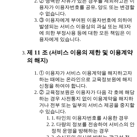
② 명백한 사유가 있는 경우를 제외하고는 이
용자가 이용자번호를 공유, 양도 또는 변경할
수 없습니다.
③ 이용자에게 부여된 이용자번호에 의하여
발생되는 서비스 이용상의 과실 또는 제3자
에 의한 부정사용 등에 대한 모든 책임은 이
용자에게 있습니다.
제 11 조 (서비스 이용의 제한 및 이용계약
의 해지)
① 이용자가 서비스 이용계약을 해지하고자
하는 때에는 온라인으로 교육정보원에 해지
신청을 하여야 합니다.
② 교육정보원은 이용자가 다음 각 호에 해당
하는 경우 사전통지 없이 이용계약을 해지하
거나 전부 또는 일부의 서비스 제공을 중지할
수 있습니다.
1. 타인의 이용자번호를 사용한 경우
2. 다량의 정보를 전송하여 서비스의 안
정적 운영을 방해하는 경우