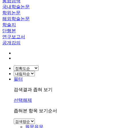
통합검색
국내학술논문
학위논문
해외학술논문
학술지
단행본
연구보고서
공개강의
필터
검색결과 좁혀 보기
선택해제
좁혀본 항목 보기순서
원문유무