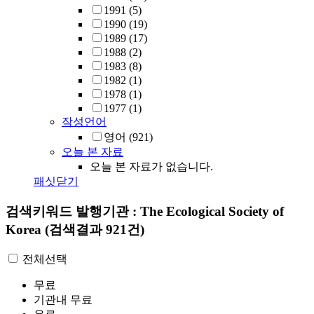
1991
(5)
1990
(19)
1989
(17)
1988
(2)
1983
(8)
1982
(1)
1978
(1)
1977
(1)
작성언어
영어
(921)
오늘 본 자료
오늘 본 자료가 없습니다.
패싯닫기
검색키워드
발행기관 : The Ecological Society of
Korea
(검색결과 921건)
전체선택
무료
기관내 무료