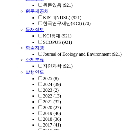
원문있음
(921)
원문제공처
KISTI(NDSL)
(921)
한국연구재단(KCI)
(70)
등재정보
KCI등재
(921)
SCOPUS
(921)
학술지명
Journal of Ecology and Environment
(921)
주제분류
자연과학
(921)
발행연도
2025
(8)
2024
(39)
2023
(2)
2022
(13)
2021
(32)
2020
(27)
2019
(46)
2018
(36)
2017
(41)