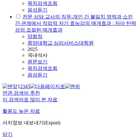
목차검색조회
음성듣기
전문 상담 교사의 직무-개인 간 불일치 영역과 소진
간 관계에서 직업적 자기 효능감의 매개효과 : 자아 탄력
성의 조절된 매개효과
양희정
중앙대학교 심리서비스대학원
2025
국내석사
원문보기
목차검색조회
음성듣기
1
2
3
4
5
연관 검색어 추천
이 검색어로 많이 본 자료
활용도 높은 자료
서지정보 내보내기(Export)
닫기