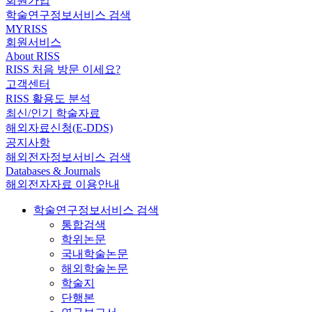
회원가입
학술연구정보서비스 검색
MYRISS
회원서비스
About RISS
RISS 처음 방문 이세요?
고객센터
RISS 활용도 분석
최신/인기 학술자료
해외자료신청(E-DDS)
공지사항
해외전자정보서비스 검색
Databases & Journals
해외전자자료 이용안내
학술연구정보서비스 검색
통합검색
학위논문
국내학술논문
해외학술논문
학술지
단행본