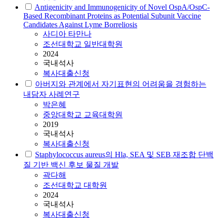
Antigenicity and Immunogenicity of Novel OspA/OspC-
Based Recombinant Proteins as Potential Subunit Vaccine
Candidates Against Lyme Borreliosis
사디아 타만나
조선대학교 일반대학원
2024
국내석사
복사대출신청
아버지와 관계에서 자기표현의 어려움을 경험하는
내담자 사례연구
박은혜
중앙대학교 교육대학원
2019
국내석사
복사대출신청
Staphylococcus aureus의 Hla, SEA 및 SEB 재조합 단백
질 기반 백신 후보 물질 개발
곽다해
조선대학교 대학원
2024
국내석사
복사대출신청