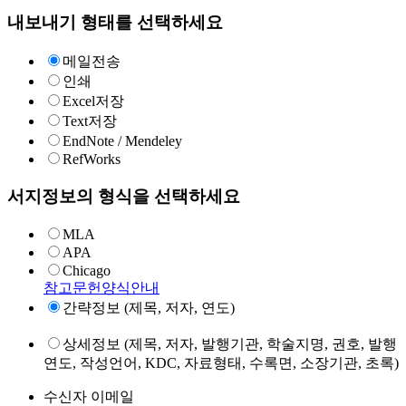
내보내기 형태를 선택하세요
메일전송
인쇄
Excel저장
Text저장
EndNote / Mendeley
RefWorks
서지정보의 형식을 선택하세요
MLA
APA
Chicago
참고문헌양식안내
간략정보 (제목, 저자, 연도)
상세정보 (제목, 저자, 발행기관, 학술지명, 권호, 발행
연도, 작성언어, KDC, 자료형태, 수록면, 소장기관, 초록)
수신자 이메일