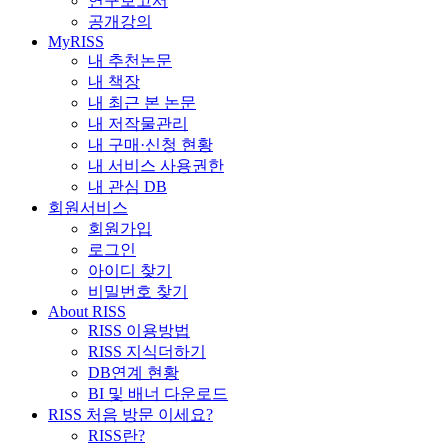
연구보고서
공개강의
MyRISS
내 추천논문
내 책장
내 최근 본 논문
내 저작물관리
내 구매·신청 현황
내 서비스 사용권한
내 관심 DB
회원서비스
회원가입
로그인
아이디 찾기
비밀번호 찾기
About RISS
RISS 이용방법
RISS 지식더하기
DB연계 현황
BI 및 배너 다운로드
RISS 처음 방문 이세요?
RISS란?