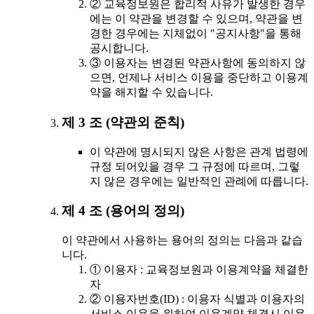
② 교육정보원은 합리적 사유가 발생한 경우
에는 이 약관을 변경할 수 있으며, 약관을 변
경한 경우에는 지체없이 "공지사항"을 통해
공시합니다.
③ 이용자는 변경된 약관사항에 동의하지 않
으면, 언제나 서비스 이용을 중단하고 이용계
약을 해지할 수 있습니다.
제 3 조 (약관외 준칙)
이 약관에 명시되지 않은 사항은 관계 법령에
규정 되어있을 경우 그 규정에 따르며, 그렇
지 않은 경우에는 일반적인 관례에 따릅니다.
제 4 조 (용어의 정의)
이 약관에서 사용하는 용어의 정의는 다음과 같습
니다.
① 이용자 : 교육정보원과 이용계약을 체결한
자
② 이용자번호(ID) : 이용자 식별과 이용자의
서비스 이용을 위하여 이용계약 체결시 이용