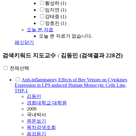
황성하
(1)
임지연
(1)
강태중
(1)
장효진
(1)
오늘 본 자료
오늘 본 자료가 없습니다.
패싯닫기
검색키워드
지도교수 : 김동민
(검색결과 228건)
전체선택
Anti-inflammatory Effects of Bee Venom on Cytokines
Expression in LPS-induced Human Monocytic Cells Line,
THP-1
김동민
경희대학교 대학원
2009
국내박사
원문보기
목차검색조회
음성듣기