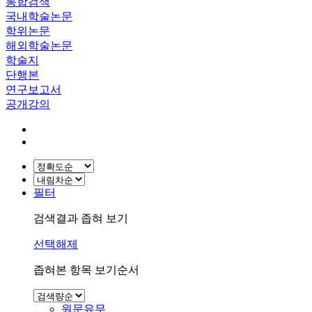
통합검색
국내학술논문
학위논문
해외학술논문
학술지
단행본
연구보고서
공개강의
필터
검색결과 좁혀 보기
선택해제
좁혀본 항목 보기순서
원문유무