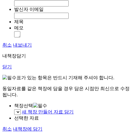
발신자 이메일
제목
메모
취소
내보내기
내책장담기
닫기
표가 있는 항목은 반드시 기재해 주셔야 합니다.
동일자료를 같은 책장에 담을 경우 담은 시점만 최신으로 수정
됩니다.
책장선택
새 책장 만들어 자료 담기
선택한 자료
취소
내책장에 담기