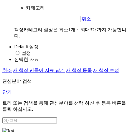
카테고리
취소
책장카테고리 설정은 최소1개 ~ 최대3개까지 가능합니
다.
Default 설정
설정
선택한 자료
취소
새 책장 만들어 자료 담기
새 책장 등록
새 책장 수정
관심분야 검색
닫기
트리 또는 검색을 통해 관심분야를 선택 하신 후
등록
버튼을
클릭 하십시오.