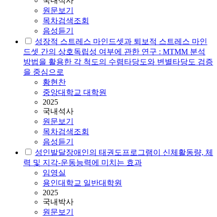
국내석사
원문보기
목차검색조회
음성듣기
성장적 스트레스 마인드셋과 퇴보적 스트레스 마인
드셋 간의 상호독립성 여부에 관한 연구 : MTMM 분석
방법을 활용한 각 척도의 수렴타당도와 변별타당도 검증
을 중심으로
황현찬
중앙대학교 대학원
2025
국내석사
원문보기
목차검색조회
음성듣기
성인발달장애인의 태권도프로그램이 신체활동량, 체
력 및 지각-운동능력에 미치는 효과
임영실
용인대학교 일반대학원
2025
국내박사
원문보기