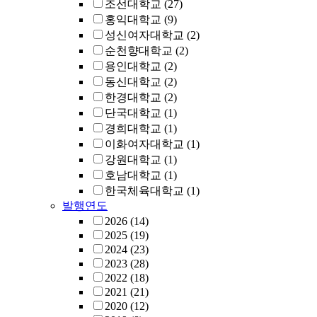
조선대학교
(27)
홍익대학교
(9)
성신여자대학교
(2)
순천향대학교
(2)
용인대학교
(2)
동신대학교
(2)
한경대학교
(2)
단국대학교
(1)
경희대학교
(1)
이화여자대학교
(1)
강원대학교
(1)
호남대학교
(1)
한국체육대학교
(1)
발행연도
2026
(14)
2025
(19)
2024
(23)
2023
(28)
2022
(18)
2021
(21)
2020
(12)