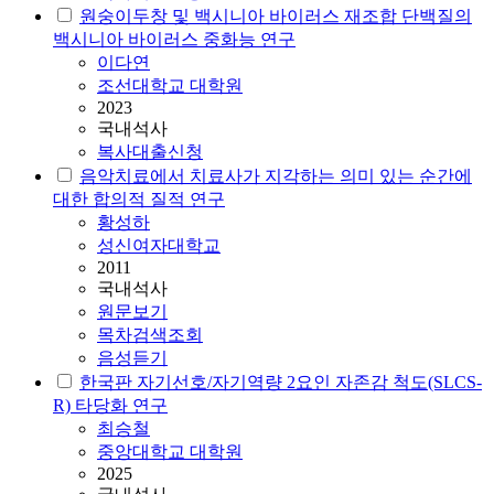
원숭이두창 및 백시니아 바이러스 재조합 단백질의
백시니아 바이러스 중화능 연구
이다연
조선대학교 대학원
2023
국내석사
복사대출신청
음악치료에서 치료사가 지각하는 의미 있는 순간에
대한 합의적 질적 연구
황성하
성신여자대학교
2011
국내석사
원문보기
목차검색조회
음성듣기
한국판 자기선호/자기역량 2요인 자존감 척도(SLCS-
R) 타당화 연구
최승철
중앙대학교 대학원
2025