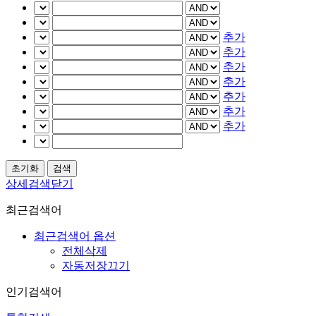
추가
추가
추가
추가
추가
추가
추가
상세검색닫기
최근검색어
최근검색어 옵션
전체삭제
자동저장끄기
인기검색어