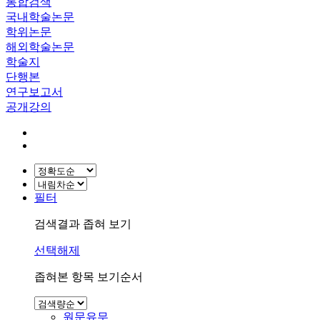
통합검색
국내학술논문
학위논문
해외학술논문
학술지
단행본
연구보고서
공개강의
필터
검색결과 좁혀 보기
선택해제
좁혀본 항목 보기순서
원문유무