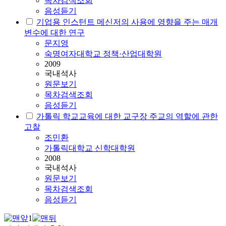
목차검색조회
음성듣기
기업용 인스턴트 메신저의 사용에 영향을 주는 매개
변수에 대한 연구
문지영
숙명여자대학교 정책·산업대학원
2009
국내석사
원문보기
목차검색조회
음성듣기
가톨릭 학교교육에 대한 교구장 주교의 역할에 관한
고찰
조민환
가톨릭대학교 신학대학원
2008
국내석사
원문보기
목차검색조회
음성듣기
1