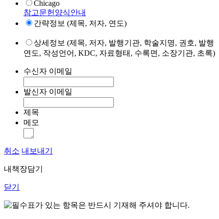
Chicago
참고문헌양식안내
간략정보 (제목, 저자, 연도)
상세정보 (제목, 저자, 발행기관, 학술지명, 권호, 발행
연도, 작성언어, KDC, 자료형태, 수록면, 소장기관, 초록)
수신자 이메일
발신자 이메일
제목
메모
취소
내보내기
내책장담기
닫기
표가 있는 항목은 반드시 기재해 주셔야 합니다.