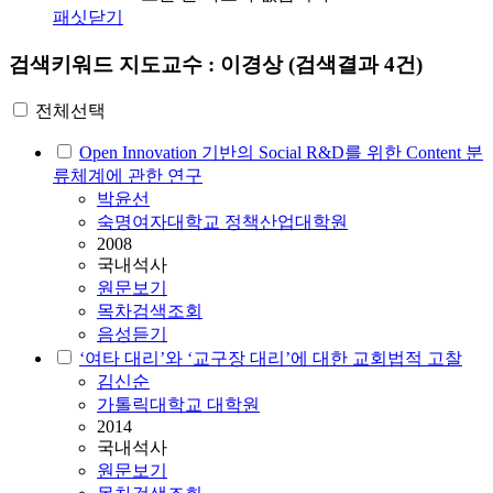
패싯닫기
검색키워드
지도교수 : 이경상
(검색결과 4건)
전체선택
Open Innovation 기반의 Social R&D를 위한 Content 분
류체계에 관한 연구
박윤선
숙명여자대학교 정책산업대학원
2008
국내석사
원문보기
목차검색조회
음성듣기
‘여타 대리’와 ‘교구장 대리’에 대한 교회법적 고찰
김신순
가톨릭대학교 대학원
2014
국내석사
원문보기