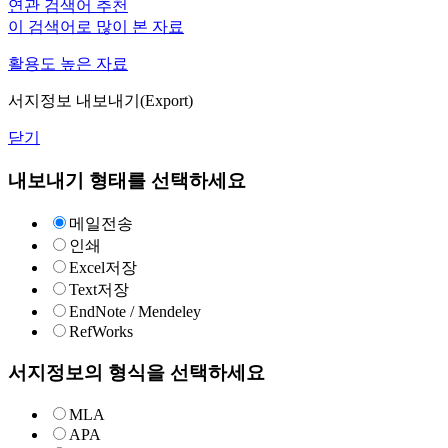
연관 검색어 추천
이 검색어로 많이 본 자료
활용도 높은 자료
서지정보 내보내기(Export)
닫기
내보내기 형태를 선택하세요
메일전송
인쇄
Excel저장
Text저장
EndNote / Mendeley
RefWorks
서지정보의 형식을 선택하세요
MLA
APA