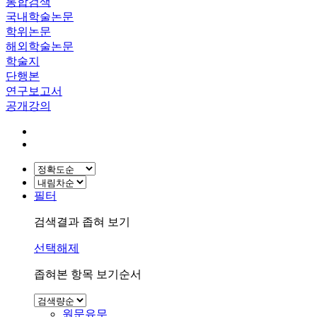
통합검색
국내학술논문
학위논문
해외학술논문
학술지
단행본
연구보고서
공개강의
필터
검색결과 좁혀 보기
선택해제
좁혀본 항목 보기순서
원문유무