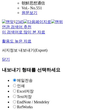
朝鮮思想通信
Vol.- No.551
원문보기
1
2
3
4
5
연관 검색어 추천
이 검색어로 많이 본 자료
활용도 높은 자료
서지정보 내보내기(Export)
닫기
내보내기 형태를 선택하세요
메일전송
인쇄
Excel저장
Text저장
EndNote / Mendeley
RefWorks