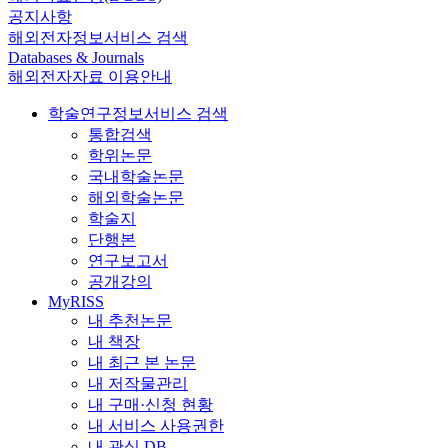
공지사항
해외전자정보서비스 검색
Databases & Journals
해외전자자료 이용안내
학술연구정보서비스 검색
통합검색
학위논문
국내학술논문
해외학술논문
학술지
단행본
연구보고서
공개강의
MyRISS
내 추천논문
내 책장
내 최근 본 논문
내 저작물관리
내 구매·신청 현황
내 서비스 사용권한
내 관심 DB