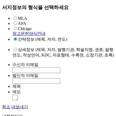
서지정보의 형식을 선택하세요
MLA
APA
Chicago
참고문헌양식안내
간략정보 (제목, 저자, 연도)
상세정보 (제목, 저자, 발행기관, 학술지명, 권호, 발행
연도, 작성언어, KDC, 자료형태, 수록면, 소장기관, 초록)
수신자 이메일
발신자 이메일
제목
메모
취소
내보내기