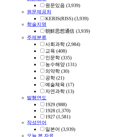
원문있음
(3,939)
원문제공처
KERIS(RISS)
(3,939)
학술지명
朝鮮思想通信
(3,939)
주제분류
사회과학
(2,984)
교육
(408)
인문학
(335)
농수해양
(131)
의약학
(30)
공학
(21)
예술체육
(17)
자연과학
(13)
발행연도
1929
(988)
1928
(1,370)
1927
(1,581)
작성언어
일본어
(3,939)
오늘 본 자료