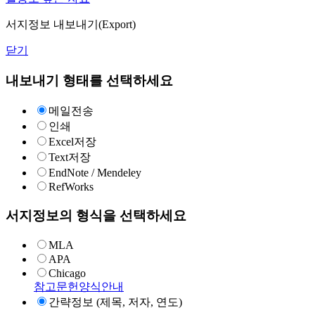
서지정보 내보내기(Export)
닫기
내보내기 형태를 선택하세요
메일전송
인쇄
Excel저장
Text저장
EndNote / Mendeley
RefWorks
서지정보의 형식을 선택하세요
MLA
APA
Chicago
참고문헌양식안내
간략정보 (제목, 저자, 연도)