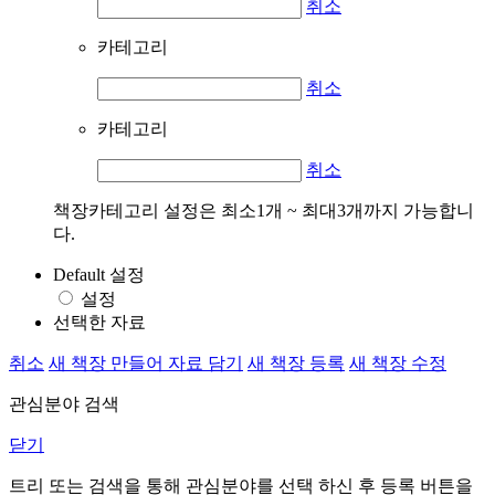
취소
카테고리
취소
카테고리
취소
책장카테고리 설정은 최소1개 ~ 최대3개까지 가능합니
다.
Default 설정
설정
선택한 자료
취소
새 책장 만들어 자료 담기
새 책장 등록
새 책장 수정
관심분야 검색
닫기
트리 또는 검색을 통해 관심분야를 선택 하신 후
등록
버튼을