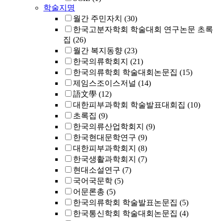
학술지명
월간 주민자치
(30)
한국고분자학회 학술대회 연구논문 초록
집
(26)
월간 복지동향
(23)
한국의류학회지
(21)
한국의류학회 학술대회논문집
(15)
제임스조이스저널
(14)
語文學
(12)
대한피부과학회 학술발표대회집
(10)
초록집
(9)
한국의류산업학회지
(9)
한국현대문학연구
(9)
대한피부과학회지
(8)
한국생활과학회지
(7)
현대소설연구
(7)
국어국문학
(5)
어문론총
(5)
한국의류학회 학술발표논문집
(5)
한국통신학회 학술대회논문집
(4)