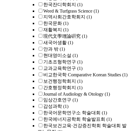
한국잔디학회지
(1)
Weed & Turfgrass Science
(1)
지역사회간호학회지
(1)
한국문화
(1)
재활복지
(1)
現代文學理論硏究
(1)
새국어생활
(1)
안과 밖
(1)
현대영미소설
(1)
기초조형학연구
(1)
교과교육학연구
(1)
비교한국학 Comparative Korean Studies
(1)
보건행정학회지
(1)
간호행정학회지
(1)
Journal of Audiology & Otology
(1)
임상간호연구
(1)
감성과학
(1)
한국어문학연구소 학술대회
(1)
한국에너지공학회 학술발표회
(1)
한국보건교육·건강증진학회 학술대회 발