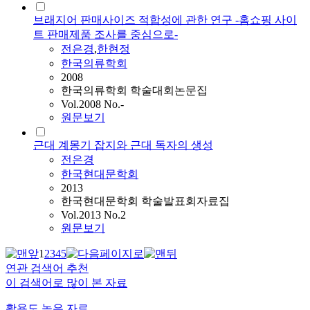
브래지어 판매사이즈 적합성에 관한 연구 -홈쇼핑 사이
트 판매제품 조사를 중심으로-
전은경
,
한현정
한국의류학회
2008
한국의류학회 학술대회논문집
Vol.2008 No.-
원문보기
근대 계몽기 잡지와 근대 독자의 생성
전은경
한국현대문학회
2013
한국현대문학회 학술발표회자료집
Vol.2013 No.2
원문보기
1
2
3
4
5
연관 검색어 추천
이 검색어로 많이 본 자료
활용도 높은 자료