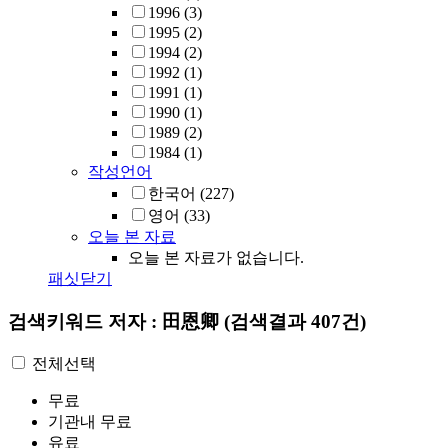
1996
(3)
1995
(2)
1994
(2)
1992
(1)
1991
(1)
1990
(1)
1989
(2)
1984
(1)
작성언어
한국어
(227)
영어
(33)
오늘 본 자료
오늘 본 자료가 없습니다.
패싯닫기
검색키워드
저자 : 田恩卿
(검색결과 407건)
전체선택
무료
기관내 무료
유료