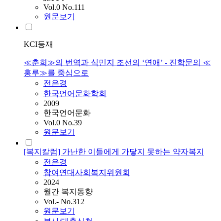
Vol.0 No.111
원문보기
KCI등재
≪춘희≫의 번역과 식민지 조선의 ‘연애’ - 진학문의 ≪
홍루≫를 중심으로
전은경
한국언어문화학회
2009
한국언어문화
Vol.0 No.39
원문보기
[복지칼럼] 가난한 이들에게 가닿지 못하는 약자복지
전은경
참여연대사회복지위원회
2024
월간 복지동향
Vol.- No.312
원문보기