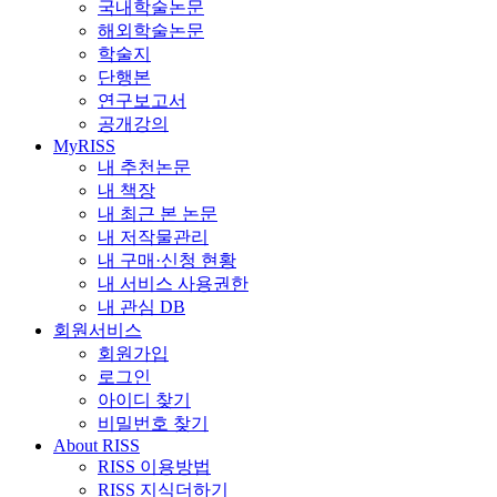
국내학술논문
해외학술논문
학술지
단행본
연구보고서
공개강의
MyRISS
내 추천논문
내 책장
내 최근 본 논문
내 저작물관리
내 구매·신청 현황
내 서비스 사용권한
내 관심 DB
회원서비스
회원가입
로그인
아이디 찾기
비밀번호 찾기
About RISS
RISS 이용방법
RISS 지식더하기