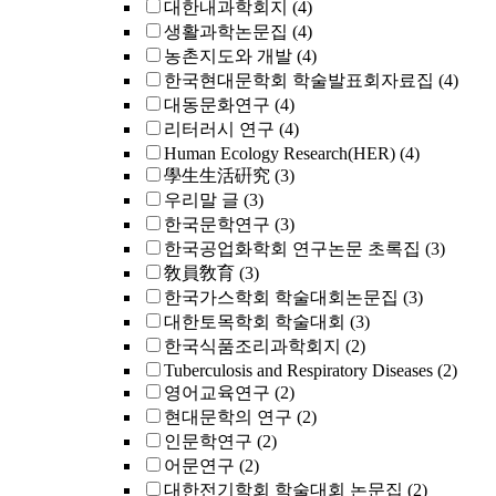
대한내과학회지
(4)
생활과학논문집
(4)
농촌지도와 개발
(4)
한국현대문학회 학술발표회자료집
(4)
대동문화연구
(4)
리터러시 연구
(4)
Human Ecology Research(HER)
(4)
學生生活硏究
(3)
우리말 글
(3)
한국문학연구
(3)
한국공업화학회 연구논문 초록집
(3)
敎員敎育
(3)
한국가스학회 학술대회논문집
(3)
대한토목학회 학술대회
(3)
한국식품조리과학회지
(2)
Tuberculosis and Respiratory Diseases
(2)
영어교육연구
(2)
현대문학의 연구
(2)
인문학연구
(2)
어문연구
(2)
대한전기학회 학술대회 논문집
(2)