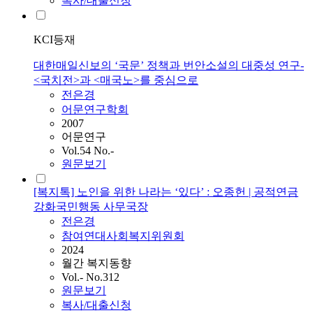
복사/대출신청
KCI등재
대한매일신보의 ‘국문’ 정책과 번안소설의 대중성 연구-
<국치전>과 <매국노>를 중심으로
전은경
어문연구학회
2007
어문연구
Vol.54 No.-
원문보기
[복지톡] 노인을 위한 나라는 ‘있다’ : 오종헌 | 공적연금
강화국민행동 사무국장
전은경
참여연대사회복지위원회
2024
월간 복지동향
Vol.- No.312
원문보기
복사/대출신청