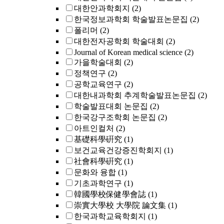
대한안과학회지
(2)
한국정보과학회 학술발표논문집
(2)
폴리머
(2)
대한전자공학회 학술대회
(2)
Journal of Korean medical science
(2)
가을학술대회
(2)
정책연구
(2)
공학교육연구
(2)
대한내과학회 추계학술발표논문집
(2)
학술발표대회 논문집
(2)
한국강구조학회 논문집
(2)
아트인컬처
(2)
基礎科學硏究
(1)
보건교육건강증진학회지
(1)
社會科學硏究
(1)
문화와 융합
(1)
기초과학연구
(1)
韓國學校保健學會誌
(1)
崇實大學校 大學院 論文集
(1)
한국과학교육학회지
(1)