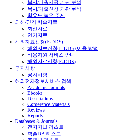
복사/대출제공 기관 분석
복사/대출신청 기관 분석
활용도 높은 주제
최신/인기 학술자료
최신자료
인기자료
해외자료신청(E-DDS)
해외자료신청(E-DDS) 이용 방법
비용지원 서비스 안내
해외자료신청(E-DDS)
공지사항
공지사항
해외전자정보서비스 검색
Academic Journals
Ebooks
Dissertations
Conference Materials
Reviews
Reports
Databases & Journals
전자저널 리스트
학술DB 리스트