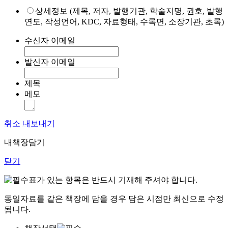
상세정보 (제목, 저자, 발행기관, 학술지명, 권호, 발행
연도, 작성언어, KDC, 자료형태, 수록면, 소장기관, 초록)
수신자 이메일
발신자 이메일
제목
메모
취소
내보내기
내책장담기
닫기
표가 있는 항목은 반드시 기재해 주셔야 합니다.
동일자료를 같은 책장에 담을 경우 담은 시점만 최신으로 수정
됩니다.