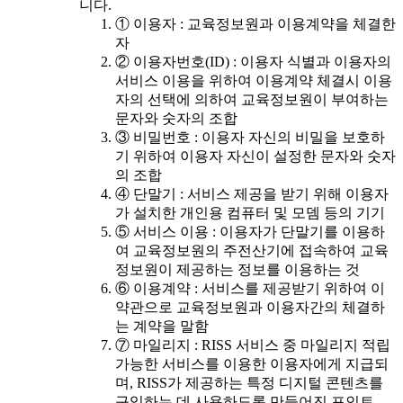
니다.
① 이용자 : 교육정보원과 이용계약을 체결한
자
② 이용자번호(ID) : 이용자 식별과 이용자의
서비스 이용을 위하여 이용계약 체결시 이용
자의 선택에 의하여 교육정보원이 부여하는
문자와 숫자의 조합
③ 비밀번호 : 이용자 자신의 비밀을 보호하
기 위하여 이용자 자신이 설정한 문자와 숫자
의 조합
④ 단말기 : 서비스 제공을 받기 위해 이용자
가 설치한 개인용 컴퓨터 및 모뎀 등의 기기
⑤ 서비스 이용 : 이용자가 단말기를 이용하
여 교육정보원의 주전산기에 접속하여 교육
정보원이 제공하는 정보를 이용하는 것
⑥ 이용계약 : 서비스를 제공받기 위하여 이
약관으로 교육정보원과 이용자간의 체결하
는 계약을 말함
⑦ 마일리지 : RISS 서비스 중 마일리지 적립
가능한 서비스를 이용한 이용자에게 지급되
며, RISS가 제공하는 특정 디지털 콘텐츠를
구입하는 데 사용하도록 만들어진 포인트