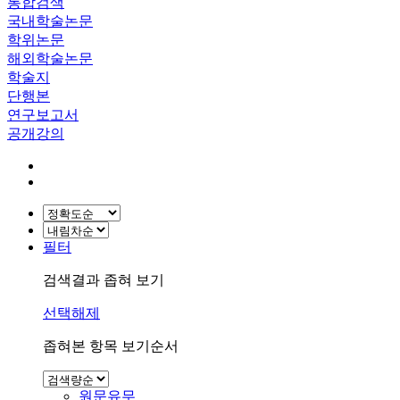
통합검색
국내학술논문
학위논문
해외학술논문
학술지
단행본
연구보고서
공개강의
필터
검색결과 좁혀 보기
선택해제
좁혀본 항목 보기순서
원문유무