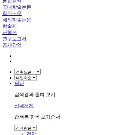
통합검색
국내학술논문
학위논문
해외학술논문
학술지
단행본
연구보고서
공개강의
필터
검색결과 좁혀 보기
선택해제
좁혀본 항목 보기순서
저자