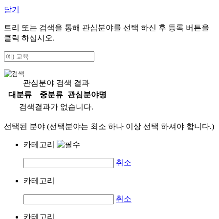
닫기
트리 또는 검색을 통해 관심분야를 선택 하신 후
등록
버튼을
클릭 하십시오.
관심분야 검색 결과
대분류
중분류
관심분야명
검색결과가 없습니다.
선택된 분야 (선택분야는 최소 하나 이상 선택 하셔야 합니다.)
카테고리
취소
카테고리
취소
카테고리