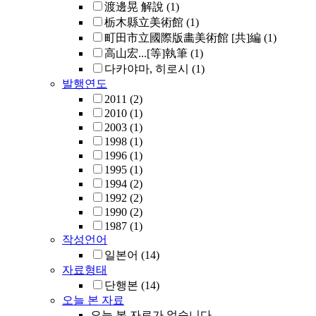
渡邊晃 解說
(1)
栃木縣立美術館
(1)
町田市立國際版畵美術館 [共]編
(1)
高山宏...[等]執筆
(1)
다카야마, 히로시
(1)
발행연도
2011
(2)
2010
(1)
2003
(1)
1998
(1)
1996
(1)
1995
(1)
1994
(2)
1992
(2)
1990
(2)
1987
(1)
작성언어
일본어
(14)
자료형태
단행본
(14)
오늘 본 자료
오늘 본 자료가 없습니다.