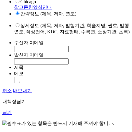
Chicago
참고문헌양식안내
간략정보 (제목, 저자, 연도)
상세정보 (제목, 저자, 발행기관, 학술지명, 권호, 발행
연도, 작성언어, KDC, 자료형태, 수록면, 소장기관, 초록)
수신자 이메일
발신자 이메일
제목
메모
취소
내보내기
내책장담기
닫기
표가 있는 항목은 반드시 기재해 주셔야 합니다.