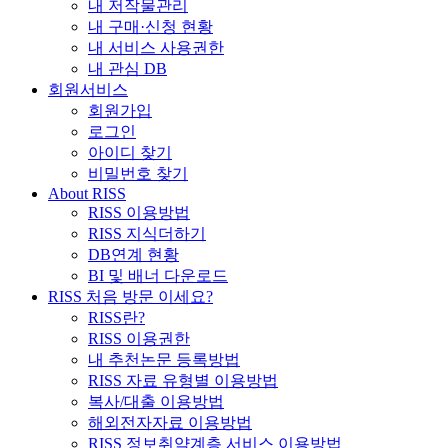
내 저작물관리
내 구매·신청 현황
내 서비스 사용권한
내 관심 DB
회원서비스
회원가입
로그인
아이디 찾기
비밀번호 찾기
About RISS
RISS 이용방법
RISS 지식더하기
DB연계 현황
BI 및 배너 다운로드
RISS 처음 방문 이세요?
RISS란?
RISS 이용권한
내 추천논문 등록방법
RISS 자료 유형별 이용방법
복사/대출 이용방법
해외전자자료 이용방법
RISS 정보취약계층 서비스 이용방법