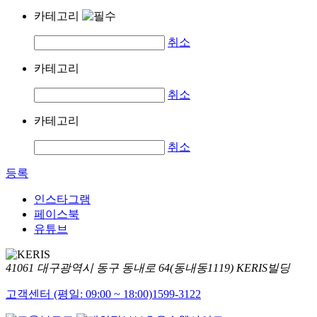
카테고리
취소
카테고리
취소
카테고리
취소
등록
인스타그램
페이스북
유튜브
41061 대구광역시 동구 동내로 64(동내동1119) KERIS빌딩
고객센터 (평일: 09:00 ~ 18:00)
1599-3122