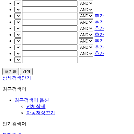
추가
추가
추가
추가
추가
추가
추가
상세검색닫기
최근검색어
최근검색어 옵션
전체삭제
자동저장끄기
인기검색어