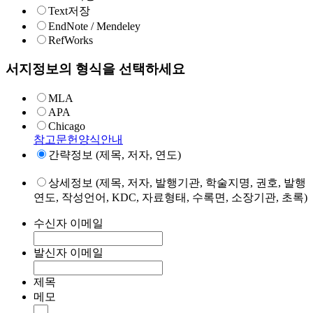
Text저장
EndNote / Mendeley
RefWorks
서지정보의 형식을 선택하세요
MLA
APA
Chicago
참고문헌양식안내
간략정보 (제목, 저자, 연도)
상세정보 (제목, 저자, 발행기관, 학술지명, 권호, 발행
연도, 작성언어, KDC, 자료형태, 수록면, 소장기관, 초록)
수신자 이메일
발신자 이메일
제목
메모