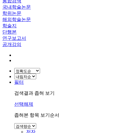
통합검색
국내학술논문
학위논문
해외학술논문
학술지
단행본
연구보고서
공개강의
필터
검색결과 좁혀 보기
선택해제
좁혀본 항목 보기순서
저자