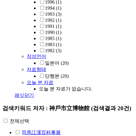
1996
(1)
1994
(1)
1993
(3)
1992
(1)
1991
(1)
1990
(1)
1985
(1)
1983
(1)
1982
(3)
작성언어
일본어
(20)
자료형태
단행본
(20)
오늘 본 자료
오늘 본 자료가 없습니다.
패싯닫기
검색키워드
저자 : 神戶市立博物館
(검색결과 20건)
전체선택
司馬江漢百科事展