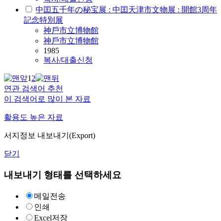
中囯五千年の秘宝展 : 中囯天津市文物展 : 開館3周年
記念特別展
神戶市立博物館
神戶市立博物館
1985
복사/대출신청
1
2
연관 검색어 추천
이 검색어로 많이 본 자료
활용도 높은 자료
서지정보 내보내기(Export)
닫기
내보내기 형태를 선택하세요
메일전송
인쇄
Excel저장