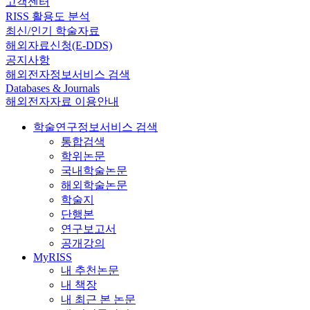
고객센터
RISS 활용도 분석
최신/인기 학술자료
해외자료신청(E-DDS)
공지사항
해외전자정보서비스 검색
Databases & Journals
해외전자자료 이용안내
학술연구정보서비스 검색
통합검색
학위논문
국내학술논문
해외학술논문
학술지
단행본
연구보고서
공개강의
MyRISS
내 추천논문
내 책장
내 최근 본 논문