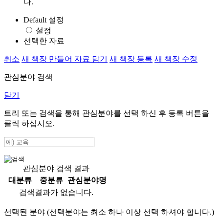
다.
Default 설정
설정
선택한 자료
취소
새 책장 만들어 자료 담기
새 책장 등록
새 책장 수정
관심분야 검색
닫기
트리 또는 검색을 통해 관심분야를 선택 하신 후
등록
버튼을
클릭 하십시오.
관심분야 검색 결과
대분류
중분류
관심분야명
검색결과가 없습니다.
선택된 분야 (선택분야는 최소 하나 이상 선택 하셔야 합니다.)