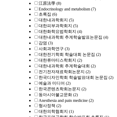
江原法學
(8)
Endocrinology and metabolism
(7)
초록집
(6)
대한내과학회지
(5)
대한피부과학회지
(5)
대한화학요법학회지
(4)
대한내과학회 추계학술발표논문집
(4)
감염
(3)
사회과학연구
(3)
대한전기학회 학술대회 논문집
(2)
대한류마티스학회지
(2)
대한내과학회 추계학술대회
(2)
전기전자재료학회논문지
(2)
한국디자인학회 학술발표대회 논문집
(2)
예술과 미디어
(2)
한국콘텐츠학회논문지
(2)
동아시아불교문화
(2)
Anesthesia and pain medicine
(2)
형사정책
(2)
대한의학협회지
(1)