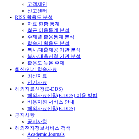
고객제안
신고센터
RISS 활용도 분석
자료 현황 통계
최근 이용통계 분석
주제별 활용통계 분석
학술지 활용도 분석
복사/대출제공 기관 분석
복사/대출신청 기관 분석
활용도 높은 주제
최신/인기 학술자료
최신자료
인기자료
해외자료신청(E-DDS)
해외자료신청(E-DDS) 이용 방법
비용지원 서비스 안내
해외자료신청(E-DDS)
공지사항
공지사항
해외전자정보서비스 검색
Academic Journals