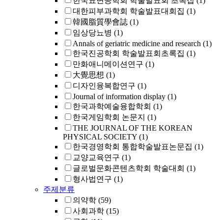
한국표면공학회 학술발표회 초록집
(1)
대한피부과학회 학술발표대회집
(1)
韓國脂質學會誌
(1)
임상당뇨병
(1)
Annals of geriatric medicine and research
(1)
한국진공학회 학술발표회초록집
(1)
만화애니메이션연구
(1)
大覺思想
(1)
디자인융복합연구
(1)
Journal of information display
(1)
한국과학예술융합학회
(1)
한국게임학회 논문지
(1)
THE JOURNAL OF THE KOREAN
PHYSICAL SOCIETY
(1)
한국경영학회 통합학술발표논문집
(1)
교양교육연구
(1)
글로벌문화콘텐츠학회 학술대회
(1)
형사법연구
(1)
주제분류
의약학
(59)
사회과학
(15)