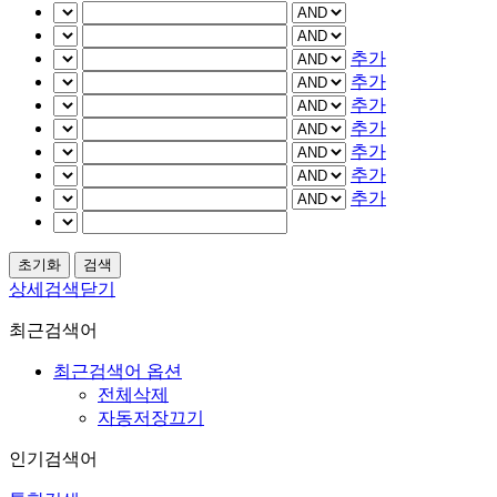
추가
추가
추가
추가
추가
추가
추가
상세검색닫기
최근검색어
최근검색어 옵션
전체삭제
자동저장끄기
인기검색어