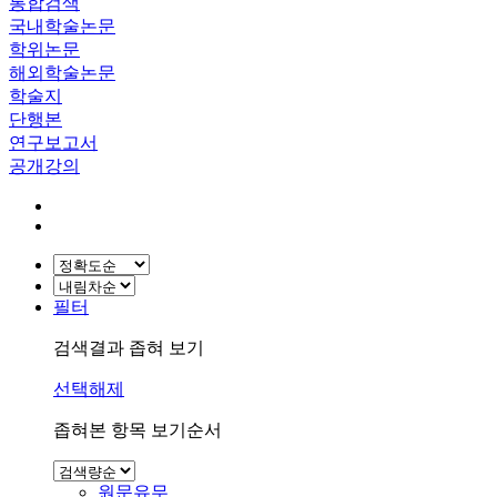
통합검색
국내학술논문
학위논문
해외학술논문
학술지
단행본
연구보고서
공개강의
필터
검색결과 좁혀 보기
선택해제
좁혀본 항목 보기순서
원문유무