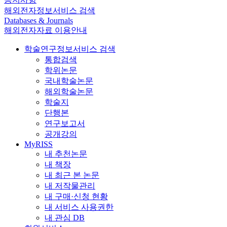
해외전자정보서비스 검색
Databases & Journals
해외전자자료 이용안내
학술연구정보서비스 검색
통합검색
학위논문
국내학술논문
해외학술논문
학술지
단행본
연구보고서
공개강의
MyRISS
내 추천논문
내 책장
내 최근 본 논문
내 저작물관리
내 구매·신청 현황
내 서비스 사용권한
내 관심 DB