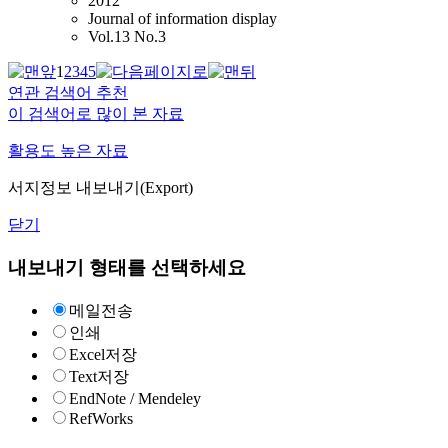
2012
Journal of information display
Vol.13 No.3
1
2
3
4
5
연관 검색어 추천
이 검색어로 많이 본 자료
활용도 높은 자료
서지정보 내보내기(Export)
닫기
내보내기 형태를 선택하세요
메일전송
인쇄
Excel저장
Text저장
EndNote / Mendeley
RefWorks