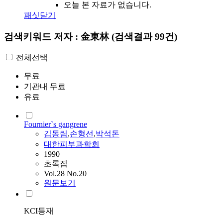
오늘 본 자료가 없습니다.
패싯닫기
검색키워드
저자 : 金東林
(검색결과 99건)
전체선택
무료
기관내 무료
유료
Fournier`s gangrene
김동림
,
손형선
,
박석돈
대한피부과학회
1990
초록집
Vol.28 No.20
원문보기
KCI등재