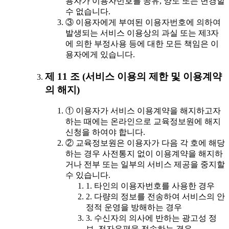
용자가 이용자번호를 공유, 양도 또는 변경할
수 없습니다.
③ 이용자에게 부여된 이용자번호에 의하여
발생되는 서비스 이용상의 과실 또는 제3자
에 의한 부정사용 등에 대한 모든 책임은 이
용자에게 있습니다.
제 11 조 (서비스 이용의 제한 및 이용계약
의 해지)
① 이용자가 서비스 이용계약을 해지하고자
하는 때에는 온라인으로 교육정보원에 해지
신청을 하여야 합니다.
② 교육정보원은 이용자가 다음 각 호에 해당
하는 경우 사전통지 없이 이용계약을 해지하
거나 전부 또는 일부의 서비스 제공을 중지할
수 있습니다.
1. 타인의 이용자번호를 사용한 경우
2. 다량의 정보를 전송하여 서비스의 안
정적 운영을 방해하는 경우
3. 수신자의 의사에 반하는 광고성 정
보, 전자우편을 전송하는 경우