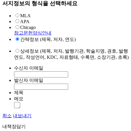
서지정보의 형식을 선택하세요
MLA
APA
Chicago
참고문헌양식안내
간략정보 (제목, 저자, 연도)
상세정보 (제목, 저자, 발행기관, 학술지명, 권호, 발행
연도, 작성언어, KDC, 자료형태, 수록면, 소장기관, 초록)
수신자 이메일
발신자 이메일
제목
메모
취소
내보내기
내책장담기