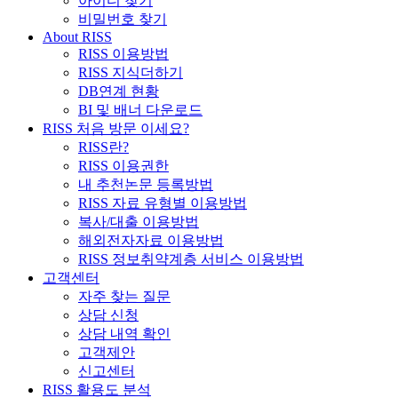
아이디 찾기
비밀번호 찾기
About RISS
RISS 이용방법
RISS 지식더하기
DB연계 현황
BI 및 배너 다운로드
RISS 처음 방문 이세요?
RISS란?
RISS 이용권한
내 추천논문 등록방법
RISS 자료 유형별 이용방법
복사/대출 이용방법
해외전자자료 이용방법
RISS 정보취약계층 서비스 이용방법
고객센터
자주 찾는 질문
상담 신청
상담 내역 확인
고객제안
신고센터
RISS 활용도 분석