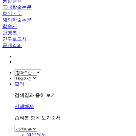
통합검색
국내학술논문
학위논문
해외학술논문
학술지
단행본
연구보고서
공개강의
필터
검색결과 좁혀 보기
선택해제
좁혀본 항목 보기순서
원문유무