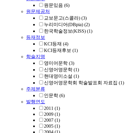
원문있음
(6)
원문제공처
교보문고(스콜라)
(3)
누리미디어(DBpia)
(2)
한국학술정보(KISS)
(1)
등재정보
KCI등재
(4)
KCI등재후보
(1)
학술지명
영미어문학
(3)
신영어영문학
(1)
현대영미소설
(1)
신영어영문학회 학술발표회 자료집
(1)
주제분류
인문학
(6)
발행연도
2011
(1)
2009
(1)
2007
(1)
2005
(1)
2004
(1)