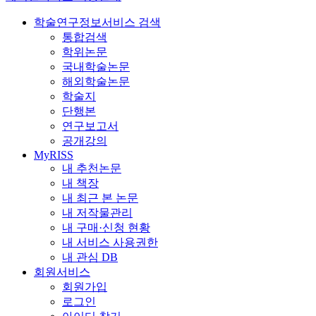
학술연구정보서비스 검색
통합검색
학위논문
국내학술논문
해외학술논문
학술지
단행본
연구보고서
공개강의
MyRISS
내 추천논문
내 책장
내 최근 본 논문
내 저작물관리
내 구매·신청 현황
내 서비스 사용권한
내 관심 DB
회원서비스
회원가입
로그인