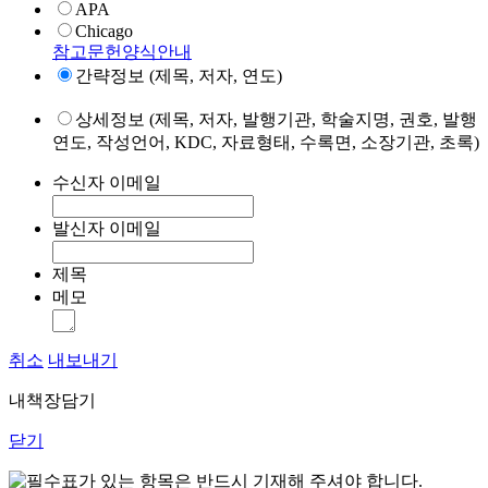
APA
Chicago
참고문헌양식안내
간략정보 (제목, 저자, 연도)
상세정보 (제목, 저자, 발행기관, 학술지명, 권호, 발행
연도, 작성언어, KDC, 자료형태, 수록면, 소장기관, 초록)
수신자 이메일
발신자 이메일
제목
메모
취소
내보내기
내책장담기
닫기
표가 있는 항목은 반드시 기재해 주셔야 합니다.