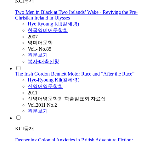
KCI등재
Two Men in Black at Two Irelands’ Wake - Reviving the Pre-
Christian Ireland in Ulysses
Hye
Ryoung
Kil
(
길혜령
)
한국영미어문학회
2007
영미어문학
Vol.- No.85
원문보기
복사/대출신청
The Irish Gordon Bennett Motor Race and “After the Race”
Hye
-
Ryoung
Kil
(
길혜령
)
신영어영문학회
2011
신영어영문학회 학술발표회 자료집
Vol.2011 No.2
원문보기
KCI등재
Deepening Colonial Anxieties in British Adventure Fiction: