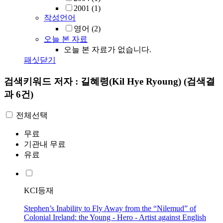
2001
(1)
작성언어
영어
(2)
오늘 본 자료
오늘 본 자료가 없습니다.
패싯닫기
검색키워드
저자 : 길혜령(Kil Hye Ryoung)
(검색결
과 6건)
전체선택
무료
기관내 무료
유료
KCI등재
Stephen’s Inability to Fly Away from the “Nilemud” of
Colonial Ireland: the Young - Hero - Artist against English