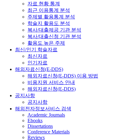
자료 현황 통계
최근 이용통계 분석
주제별 활용통계 분석
학술지 활용도 분석
복사/대출제공 기관 분석
복사/대출신청 기관 분석
활용도 높은 주제
최신/인기 학술자료
최신자료
인기자료
해외자료신청(E-DDS)
해외자료신청(E-DDS) 이용 방법
비용지원 서비스 안내
해외자료신청(E-DDS)
공지사항
공지사항
해외전자정보서비스 검색
Academic Journals
Ebooks
Dissertations
Conference Materials
Reviews