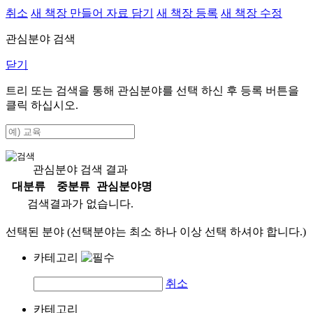
취소
새 책장 만들어 자료 담기
새 책장 등록
새 책장 수정
관심분야 검색
닫기
트리 또는 검색을 통해 관심분야를 선택 하신 후
등록
버튼을
클릭 하십시오.
관심분야 검색 결과
대분류
중분류
관심분야명
검색결과가 없습니다.
선택된 분야 (선택분야는 최소 하나 이상 선택 하셔야 합니다.)
카테고리
취소
카테고리