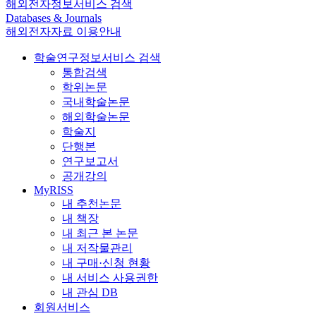
해외전자정보서비스 검색
Databases & Journals
해외전자자료 이용안내
학술연구정보서비스 검색
통합검색
학위논문
국내학술논문
해외학술논문
학술지
단행본
연구보고서
공개강의
MyRISS
내 추천논문
내 책장
내 최근 본 논문
내 저작물관리
내 구매·신청 현황
내 서비스 사용권한
내 관심 DB
회원서비스