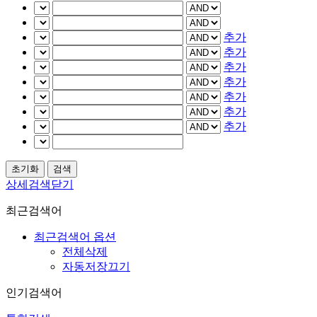
추가
추가
추가
추가
추가
추가
추가
상세검색닫기
최근검색어
최근검색어 옵션
전체삭제
자동저장끄기
인기검색어