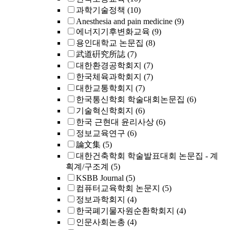
과학기술정책
(10)
Anesthesia and pain medicine
(9)
에너지기후변화교육
(9)
용인대학교 논문집
(8)
武道硏究所誌
(7)
대한환경공학회지
(7)
한국체육과학회지
(7)
대한교통학회지
(7)
한국통신학회 학술대회논문집
(6)
기술혁신학회지
(6)
한국 근현대 윤리사상
(6)
정보교육연구
(6)
論文集
(5)
대한건축학회 학술발표대회 논문집 - 계
획계/구조계
(5)
KSBB Journal
(5)
컴퓨터교육학회 논문지
(5)
정보과학회지
(4)
한국폐기물자원순환학회지
(4)
인문사회논총
(4)