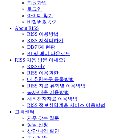
회원가입
로그인
아이디 찾기
비밀번호 찾기
About RISS
RISS 이용방법
RISS 지식더하기
DB연계 현황
BI 및 배너 다운로드
RISS 처음 방문 이세요?
RISS란?
RISS 이용권한
내 추천논문 등록방법
RISS 자료 유형별 이용방법
복사/대출 이용방법
해외전자자료 이용방법
RISS 정보취약계층 서비스 이용방법
고객센터
자주 찾는 질문
상담 신청
상담 내역 확인
고객제안