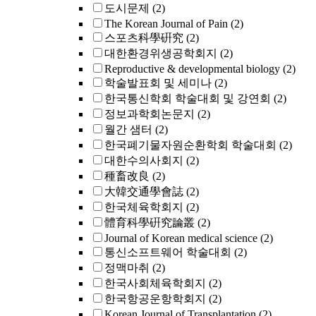
도시문제
(2)
The Korean Journal of Pain
(2)
스포츠科學硏究
(2)
대한환경위생공학회지
(2)
Reproductive & developmental biology
(2)
학술발표회 및 세미나
(2)
한국통신학회 학술대회 및 강연회
(2)
정보과학회논문지
(2)
월간 샘터
(2)
한국폐기물자원순환학회 학술대회
(2)
대한수의사회지
(2)
種畜改良
(2)
大韓交通學會誌
(2)
한국체육학회지
(2)
體育科學硏究論叢
(2)
Journal of Korean medical science
(2)
통신소프트웨어 학술대회
(2)
정맥마취
(2)
한국사회체육학회지
(2)
한국항공운항학회지
(2)
Korean Journal of Transplantation
(2)