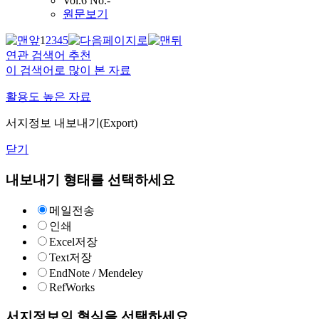
Vol.6 No.-
원문보기
1
2
3
4
5
연관 검색어 추천
이 검색어로 많이 본 자료
활용도 높은 자료
서지정보 내보내기(Export)
닫기
내보내기 형태를 선택하세요
메일전송
인쇄
Excel저장
Text저장
EndNote / Mendeley
RefWorks
서지정보의 형식을 선택하세요