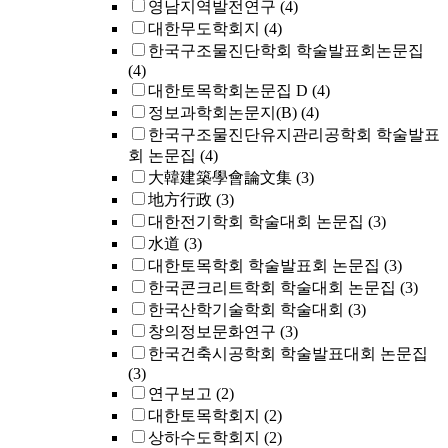
영남지역발전연구
(4)
대한무도학회지
(4)
한국구조물진단학회 학술발표회논문집
(4)
대한토목학회논문집 D
(4)
정보과학회논문지(B)
(4)
한국구조물진단유지관리공학회 학술발표
회 논문집
(4)
大韓建築學會論文集
(3)
地方行政
(3)
대한전기학회 학술대회 논문집
(3)
水道
(3)
대한토목학회 학술발표회 논문집
(3)
한국콘크리트학회 학술대회 논문집
(3)
한국산학기술학회 학술대회
(3)
창의정보문화연구
(3)
한국건축시공학회 학술발표대회 논문집
(3)
연구보고
(2)
대한토목학회지
(2)
상하수도학회지
(2)