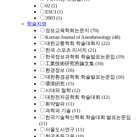
02
(1)
ESCI
(1)
3903
(1)
학술지명
정보교육학회논문지
(70)
Korean Journal of Anesthesiology
(48)
대한교통학회 학술대회지
(22)
한국 스포츠 리서치
(21)
한국정보과학회 학술발표논문집
(19)
工業技術硏究所論文集
(16)
환경정보
(16)
대한환경공학회 학술발표논문집
(16)
環境硏究
(15)
시대와 철학
(12)
대한전자공학회 학술대회
(12)
화약발파
(11)
과학과 기술
(11)
한국기술혁신학회 학술대회 발표논문집
(11)
서울도시연구
(11)
한국초등교육
(10)