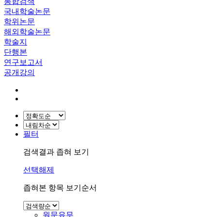
통합검색
국내학술논문
학위논문
해외학술논문
학술지
단행본
연구보고서
공개강의
필터
검색결과 좁혀 보기
선택해제
좁혀본 항목 보기순서
원문유무