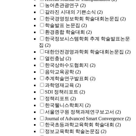
농어촌관광연구
(2)
갈라진 시대의 기쁜소식
(2)
한국경영정보학회 학술대회논문집
(2)
학술발표 논문집
(2)
환경종합 학술대회
(2)
한국정보시스템학회 추계 학술발표논문
집
(2)
대한안전경영과학회 학술대회논문집
(2)
열린충남
(2)
한국상하수도협회지
(2)
음악교육공학
(2)
추계학술연구발표회
(2)
과학영재교육
(2)
SDI 정책리포트
(2)
정책리포트
(2)
한국웰니스학회지
(2)
서울연구원 정책과제연구보고서
(2)
Journal of Advanced Smart Convergence
(2)
한국초등과학교육학회 학술대회
(2)
정보교육학회 학술논문집
(2)