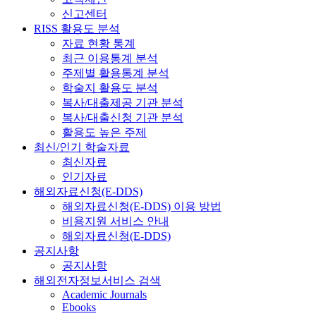
신고센터
RISS 활용도 분석
자료 현황 통계
최근 이용통계 분석
주제별 활용통계 분석
학술지 활용도 분석
복사/대출제공 기관 분석
복사/대출신청 기관 분석
활용도 높은 주제
최신/인기 학술자료
최신자료
인기자료
해외자료신청(E-DDS)
해외자료신청(E-DDS) 이용 방법
비용지원 서비스 안내
해외자료신청(E-DDS)
공지사항
공지사항
해외전자정보서비스 검색
Academic Journals
Ebooks