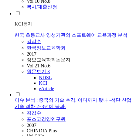
Vol.10 No.8
복사/대출신청
KCI등재
한국 초등교사 양성기관의 소프트웨어 교육과정 분석
김갑수
한국정보교육학회
2017
정보교육학회논문지
Vol.21 No.6
원문보기
3
NDSL
KCI
eArticle
이슈 분석 : 중국의 기술 추격, 어디까지 왔나 -첨단 산업
기술 격차 2~3년에 불과-
김갑수
포스코경영연구원
2007
CHINDIA Plus