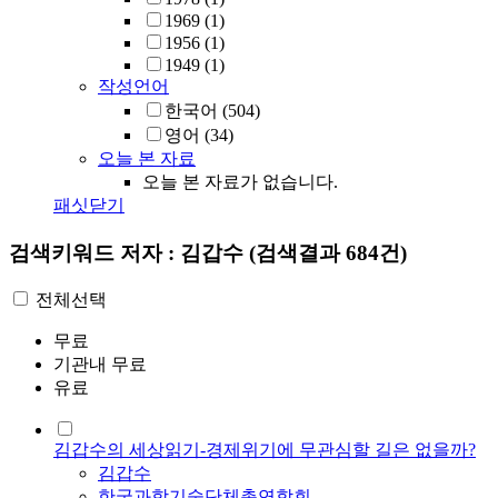
1969
(1)
1956
(1)
1949
(1)
작성언어
한국어
(504)
영어
(34)
오늘 본 자료
오늘 본 자료가 없습니다.
패싯닫기
검색키워드
저자 : 김갑수
(검색결과 684건)
전체선택
무료
기관내 무료
유료
김갑수의 세상읽기-경제위기에 무관심할 길은 없을까?
김갑수
한국과학기술단체총연합회