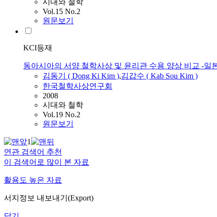
시대와 철학
Vol.15 No.2
원문보기
KCI등재
동아시아의 서양 철학사상 및 윤리관 수용 양상 비교 -일
김동기 ( Dong Ki
Kim
)
,
김갑수
(
Kab
Sou
Kim
)
한국철학사상연구회
2008
시대와 철학
Vol.19 No.2
원문보기
1
연관 검색어 추천
이 검색어로 많이 본 자료
활용도 높은 자료
서지정보 내보내기(Export)
닫기