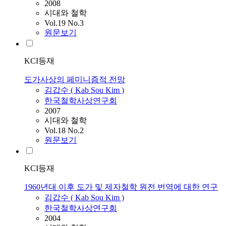
2008
시대와 철학
Vol.19 No.3
원문보기
KCI등재
도가사상의 페미니즘적 전망
김갑수
(
Kab
Sou
Kim
)
한국철학사상연구회
2007
시대와 철학
Vol.18 No.2
원문보기
KCI등재
1960년대 이후 도가 및 제자철학 원전 번역에 대한 연구
김갑수
(
Kab
Sou
Kim
)
한국철학사상연구회
2004