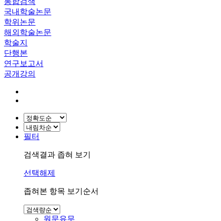
통합검색
국내학술논문
학위논문
해외학술논문
학술지
단행본
연구보고서
공개강의
필터
검색결과 좁혀 보기
선택해제
좁혀본 항목 보기순서
원문유무