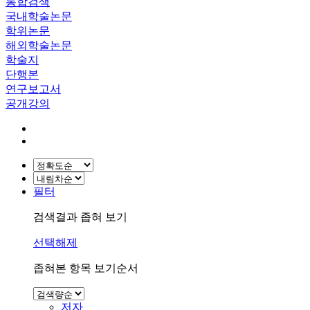
통합검색
국내학술논문
학위논문
해외학술논문
학술지
단행본
연구보고서
공개강의
필터
검색결과 좁혀 보기
선택해제
좁혀본 항목 보기순서
저자