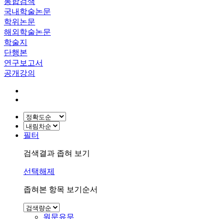
통합검색
국내학술논문
학위논문
해외학술논문
학술지
단행본
연구보고서
공개강의
필터
검색결과 좁혀 보기
선택해제
좁혀본 항목 보기순서
원문유무