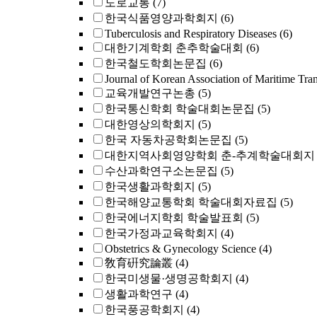
도로교통
(7)
한국식품영양과학회지
(6)
Tuberculosis and Respiratory Diseases
(6)
대한기계학회 춘추학술대회
(6)
한국철도학회논문집
(6)
Journal of Korean Association of Maritime Tra
교육개발연구논총
(5)
한국통신학회 학술대회논문집
(5)
대한영상의학회지
(5)
한국 자동차공학회논문집
(5)
대한지역사회영양학회 춘-추계학술대회지
수산과학연구소논문집
(5)
한국생활과학회지
(5)
한국해양교통학회 학술대회자료집
(5)
한국에너지학회 학술발표회
(5)
한국가정과교육학회지
(4)
Obstetrics & Gynecology Science
(4)
敎育硏究論叢
(4)
한국미생물·생명공학회지
(4)
생활과학연구
(4)
한국풍공학회지
(4)