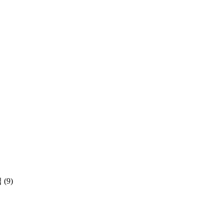
집
(9)