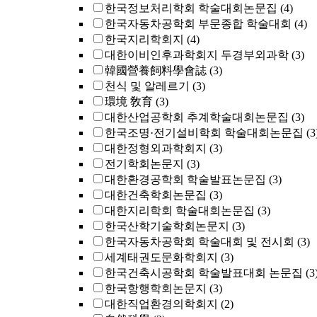
한국정보처리학회 학술대회논문집
(4)
한국자동차공학회 부문종합 학술대회
(4)
한국지리학회지
(4)
대한이비인후과학회지 두경부외과학
(3)
韓國營養飼料學會誌
(3)
천식 및 알레르기
(3)
環境 敎育
(3)
대한산업공학회 추계학술대회논문집
(3)
한국조명·전기설비학회 학술대회논문집
(3
대한정형외과학회지
(3)
전기학회논문지
(3)
대한환경공학회 학술발표논문집
(3)
대한건축학회논문집
(3)
대한지리학회 학술대회논문집
(3)
한국산학기술학회논문지
(3)
한국자동차공학회 학술대회 및 전시회
(3)
세계태권도문화학회지
(3)
한국건축시공학회 학술발표대회 논문집
(3
한국항행학회논문지
(3)
대한직업환경의학회지
(2)