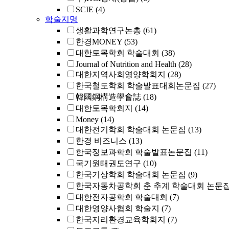
SCIE
(4)
학술지명
생활과학연구논총
(61)
한경MONEY
(53)
대한토목학회 학술대회
(38)
Journal of Nutrition and Health
(28)
대한지역사회영양학회지
(28)
한국철도학회 학술발표대회논문집
(27)
韓國鋼構造學會誌
(18)
대한토목학회지
(14)
Money
(14)
대한전기학회 학술대회 논문집
(13)
한경 비즈니스
(13)
한국정보과학회 학술발표논문집
(11)
국기원태권도연구
(10)
한국기상학회 학술대회 논문집
(9)
한국자동차공학회 춘 추계 학술대회 논문
대한전자공학회 학술대회
(7)
대한영양사협회 학술지
(7)
한국지리환경교육학회지
(7)