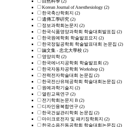
自然科學
(2)
Korean Journal of Anesthesiology
(2)
한국축산학회지
(2)
遺傳工學硏究
(2)
정보과학회논문지
(2)
한국식품영양과학회 학술대회발표집
(2)
한국원예학회 학술발표요지
(2)
한국정밀공학회 학술발표대회 논문집
(2)
論文集 - 忠北大學校
(2)
영양의학
(2)
한국에너지공학회 학술발표회
(2)
한국자동차공학회 Workshop
(2)
전력전자학술대회 논문집
(2)
한국전산유체공학회 학술대회논문집
(2)
원예과학기술지
(2)
열린교육연구
(2)
전기학회논문지 B
(2)
디자인융복합연구
(2)
한국건설관리학회 논문집
(2)
마이크로전자 및 패키징학회지
(2)
한국소음진동공학회 학술대회논문집
(2)