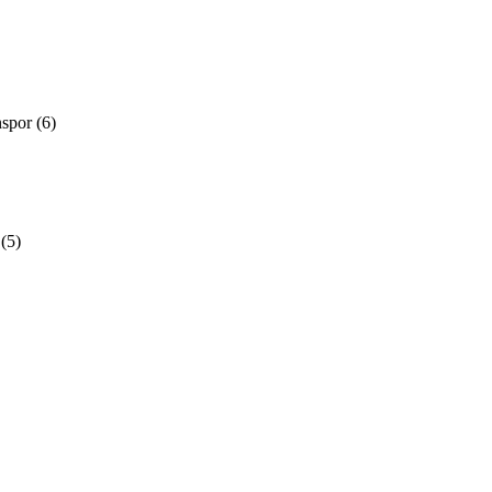
nspor
(6)
(5)