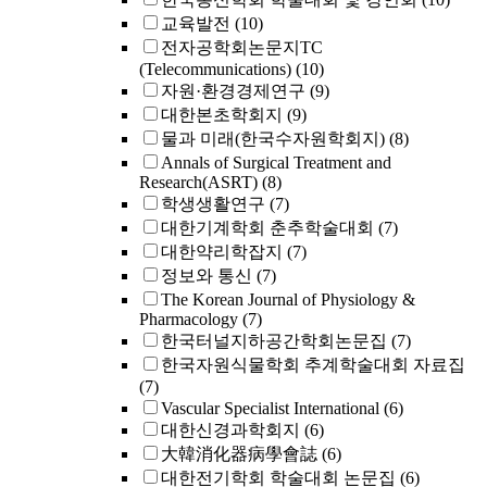
교육발전
(10)
전자공학회논문지TC
(Telecommunications)
(10)
자원·환경경제연구
(9)
대한본초학회지
(9)
물과 미래(한국수자원학회지)
(8)
Annals of Surgical Treatment and
Research(ASRT)
(8)
학생생활연구
(7)
대한기계학회 춘추학술대회
(7)
대한약리학잡지
(7)
정보와 통신
(7)
The Korean Journal of Physiology &
Pharmacology
(7)
한국터널지하공간학회논문집
(7)
한국자원식물학회 추계학술대회 자료집
(7)
Vascular Specialist International
(6)
대한신경과학회지
(6)
大韓消化器病學會誌
(6)
대한전기학회 학술대회 논문집
(6)