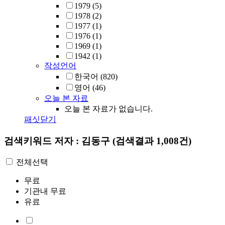
1979
(5)
1978
(2)
1977
(1)
1976
(1)
1969
(1)
1942
(1)
작성언어
한국어
(820)
영어
(46)
오늘 본 자료
오늘 본 자료가 없습니다.
패싯닫기
검색키워드
저자 : 김동구
(검색결과 1,008건)
전체선택
무료
기관내 무료
유료