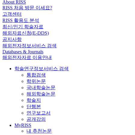
About RISS
RISS 처음 방문 이세요?
고객센터
RISS 활용도 분석
최신/인기 학술자료
해외자료신청(E-DDS)
공지사항
해외전자정보서비스 검색
Databases & Journals
해외전자자료 이용안내
학술연구정보서비스 검색
통합검색
학위논문
국내학술논문
해외학술논문
학술지
단행본
연구보고서
공개강의
MyRISS
내 추천논문