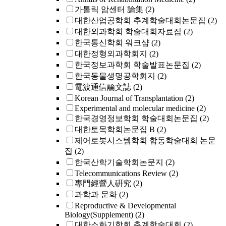
가톨릭 암센터 論集
(2)
대한산업공학회 추계학술대회논문집
(2)
대한외과학회 학술대회자료집
(2)
한국통신학회 워크샵
(2)
대한정형외과학회지
(2)
한국정보과학회 학술발표논문집
(2)
한국동물생명공학회지
(2)
電波通信論文誌
(2)
Korean Journal of Transplantation
(2)
Experimental and molecular medicine
(2)
한국경영정보학회 학술대회논문집
(2)
대한토목학회논문집 B
(2)
제어로봇시스템학회 합동학술대회 논문
집
(2)
한국산학기술학회논문지
(2)
Telecommunications Review
(2)
專門經營人硏究
(2)
과학과 문화
(2)
Reproductive & Developmental
Biology(Supplement)
(2)
대한소화기학회 춘계학술대회
(2)