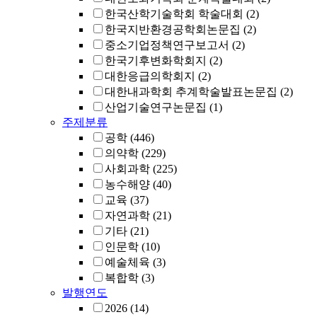
한국산학기술학회 학술대회
(2)
한국지반환경공학회논문집
(2)
중소기업정책연구보고서
(2)
한국기후변화학회지
(2)
대한응급의학회지
(2)
대한내과학회 추계학술발표논문집
(2)
산업기술연구논문집
(1)
주제분류
공학
(446)
의약학
(229)
사회과학
(225)
농수해양
(40)
교육
(37)
자연과학
(21)
기타
(21)
인문학
(10)
예술체육
(3)
복합학
(3)
발행연도
2026
(14)