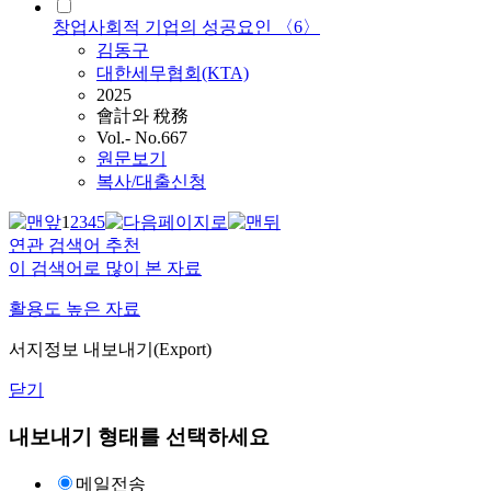
창업사회적 기업의 성공요인 〈6〉
김동구
대한세무협회(KTA)
2025
會計와 稅務
Vol.- No.667
원문보기
복사/대출신청
1
2
3
4
5
연관 검색어 추천
이 검색어로 많이 본 자료
활용도 높은 자료
서지정보 내보내기(Export)
닫기
내보내기 형태를 선택하세요
메일전송