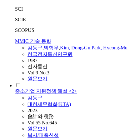
SCI
SCIE
SCOPUS
MMIC 기술 동향
김동구
,
박형무
,
Kim, Dong-Gu
,
Park, Hyeong-Mu
한국전자통신연구원
1987
전자통신
Vol.9 No.3
원문보기
중소기업 지원정책 해설 <2>
김동구
대한세무협회(KTA)
2023
會計와 稅務
Vol.55 No.645
원문보기
복사/대출신청