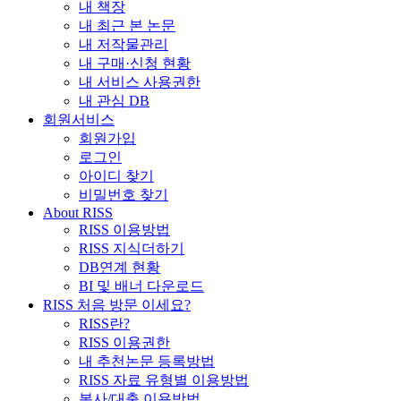
내 책장
내 최근 본 논문
내 저작물관리
내 구매·신청 현황
내 서비스 사용권한
내 관심 DB
회원서비스
회원가입
로그인
아이디 찾기
비밀번호 찾기
About RISS
RISS 이용방법
RISS 지식더하기
DB연계 현황
BI 및 배너 다운로드
RISS 처음 방문 이세요?
RISS란?
RISS 이용권한
내 추천논문 등록방법
RISS 자료 유형별 이용방법
복사/대출 이용방법