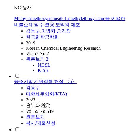
KCI등재
Methyltrimethoxysilane과 Trimethylethoxysilane을 이용한
비불소계 발수 코팅 도막의 제조
김동구
,
이병화
,
송기창
한국화학공학회
2019
Korean Chemical Engineering Research
Vol.57 No.2
원문보기
2
NDSL
KISS
중소기업 지원정책 해설 〈6〉
김동구
대한세무협회(KTA)
2023
會計와 稅務
Vol.55 No.649
원문보기
복사/대출신청