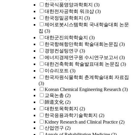
한국식품영양과학회지
(3)
대한전자공학회 워크샵
(3)
한국정밀공학회지
(3)
제어로봇시스템학회 국내학술대회 논문
집
(3)
대한군진의학학술지
(3)
한국항해항만학회 학술대회논문집
(3)
경영컨설팅연구
(3)
에너지경제연구원 수시연구보고서
(3)
대한건축학회 학술발표대회 논문집
(3)
이슈리포트
(3)
한국자원식물학회 춘계학술대회 자료집
(3)
Korean Chemical Engineering Research
(3)
교육논총
(2)
師道文化
(2)
대한토목학회지
(2)
한국응용과학기술학회지
(2)
Kidney Research and Clinical Practice
(2)
산업연구
(2)
Annals of Rehabilitation Medicine
(2)