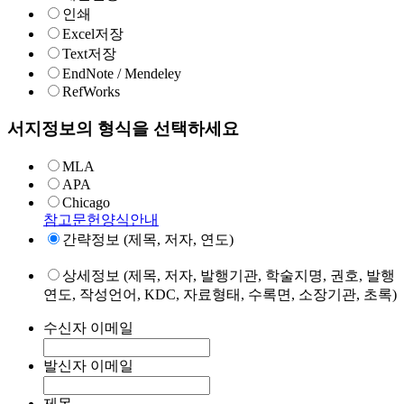
인쇄
Excel저장
Text저장
EndNote / Mendeley
RefWorks
서지정보의 형식을 선택하세요
MLA
APA
Chicago
참고문헌양식안내
간략정보 (제목, 저자, 연도)
상세정보 (제목, 저자, 발행기관, 학술지명, 권호, 발행
연도, 작성언어, KDC, 자료형태, 수록면, 소장기관, 초록)
수신자 이메일
발신자 이메일
제목