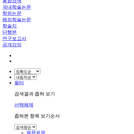
통합검색
국내학술논문
학위논문
해외학술논문
학술지
단행본
연구보고서
공개강의
필터
검색결과 좁혀 보기
선택해제
좁혀본 항목 보기순서
원문유무