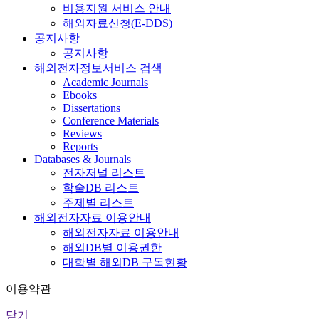
비용지원 서비스 안내
해외자료신청(E-DDS)
공지사항
공지사항
해외전자정보서비스 검색
Academic Journals
Ebooks
Dissertations
Conference Materials
Reviews
Reports
Databases & Journals
전자저널 리스트
학술DB 리스트
주제별 리스트
해외전자자료 이용안내
해외전자자료 이용안내
해외DB별 이용권한
대학별 해외DB 구독현황
이용약관
닫기