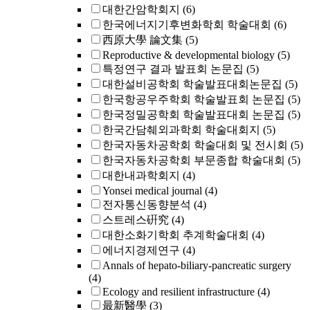
대한간암학회지
(6)
한국에너지기후변화학회 학술대회
(6)
西原大學 論文集
(5)
Reproductive & developmental biology
(5)
특정연구 결과 발표회 논문집
(5)
대한설비공학회 학술발표대회논문집
(5)
한국항공우주학회 학술발표회 논문집
(5)
한국정밀공학회 학술발표대회 논문집
(5)
한국간담췌외과학회 학술대회지
(5)
한국자동차공학회 학술대회 및 전시회
(5)
한국자동차공학회 부문종합 학술대회
(5)
대한내과학회지
(4)
Yonsei medical journal
(4)
전자통신동향분석
(4)
스트레스硏究
(4)
대한소화기학회 추계학술대회
(4)
에너지경제연구
(4)
Annals of hepato-biliary-pancreatic surgery
(4)
Ecology and resilient infrastructure
(4)
最新醫學
(3)