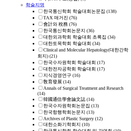
학술지명
한국통신학회 학술대회논문집
(138)
TAX 매거진
(76)
會計와 稅務
(76)
한국통신학회논문지
(36)
대한외과학회 학술대회 초록집
(34)
대한토목학회 학술대회
(34)
Clinical and Molecular Hepatology(대한간학
회지)
(21)
한국수자원학회 학술대회
(17)
대한전자공학회 학술대회
(17)
지식경영연구
(16)
敎育發展
(14)
Annals of Surgical Treatment and Research
(14)
韓國通信學會論文誌
(14)
한국수자원학회논문집
(13)
한국항행학회논문지
(13)
Archives of Plastic Surgery
(12)
대한소화기학회지
(10)
한국통신학회 학술대회 및 강연회
(10)