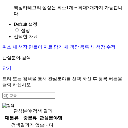
책장카테고리 설정은 최소1개 ~ 최대3개까지 가능합니
다.
Default 설정
설정
선택한 자료
취소
새 책장 만들어 자료 담기
새 책장 등록
새 책장 수정
관심분야 검색
닫기
트리 또는 검색을 통해 관심분야를 선택 하신 후
등록
버튼을
클릭 하십시오.
관심분야 검색 결과
대분류
중분류
관심분야명
검색결과가 없습니다.