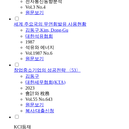
전자통신동향분석
Vol.3 No.4
원문보기
세계 주요국의 무연휘발유 사용현황
김동구
,
Kim, Dong-Gu
대한석유협회
1987
석유와 에너지
Vol.1987 No.6
원문보기
창업중소기업의 성공전략 〈53〉
김동구
대한세무협회(KTA)
2023
會計와 稅務
Vol.55 No.643
원문보기
복사/대출신청
KCI등재