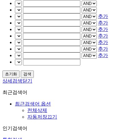
추가
추가
추가
추가
추가
추가
추가
상세검색닫기
최근검색어
최근검색어 옵션
전체삭제
자동저장끄기
인기검색어