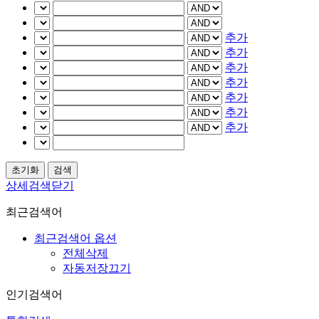
추가
추가
추가
추가
추가
추가
추가
상세검색닫기
최근검색어
최근검색어 옵션
전체삭제
자동저장끄기
인기검색어