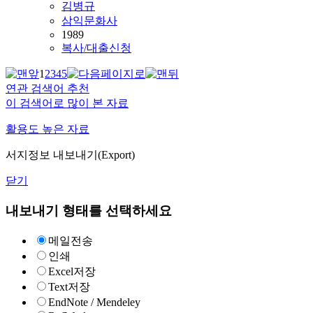
김병규
삼익문화사
1989
복사/대출신청
1
2
3
4
5
연관 검색어 추천
이 검색어로 많이 본 자료
활용도 높은 자료
서지정보 내보내기(Export)
닫기
내보내기 형태를 선택하세요
메일전송
인쇄
Excel저장
Text저장
EndNote / Mendeley