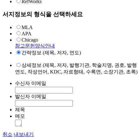
RefWorks
서지정보의 형식을 선택하세요
MLA
APA
Chicago
참고문헌양식안내
간략정보 (제목, 저자, 연도)
상세정보 (제목, 저자, 발행기관, 학술지명, 권호, 발행
연도, 작성언어, KDC, 자료형태, 수록면, 소장기관, 초록)
수신자 이메일
발신자 이메일
제목
메모
취소
내보내기