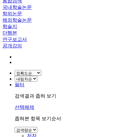
통합검색
국내학술논문
학위논문
해외학술논문
학술지
단행본
연구보고서
공개강의
필터
검색결과 좁혀 보기
선택해제
좁혀본 항목 보기순서
저자