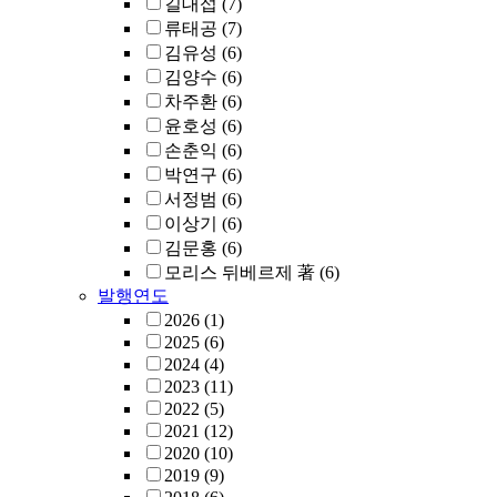
길대섭
(7)
류태공
(7)
김유성
(6)
김양수
(6)
차주환
(6)
윤호성
(6)
손춘익
(6)
박연구
(6)
서정범
(6)
이상기
(6)
김문홍
(6)
모리스 뒤베르제 著
(6)
발행연도
2026
(1)
2025
(6)
2024
(4)
2023
(11)
2022
(5)
2021
(12)
2020
(10)
2019
(9)