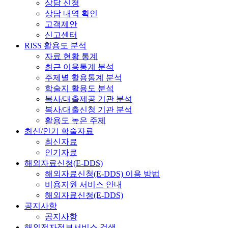
상담 신청
상담 내역 확인
고객제안
신고센터
RISS 활용도 분석
자료 현황 통계
최근 이용통계 분석
주제별 활용통계 분석
학술지 활용도 분석
복사/대출제공 기관 분석
복사/대출신청 기관 분석
활용도 높은 주제
최신/인기 학술자료
최신자료
인기자료
해외자료신청(E-DDS)
해외자료신청(E-DDS) 이용 방법
비용지원 서비스 안내
해외자료신청(E-DDS)
공지사항
공지사항
해외전자정보서비스 검색