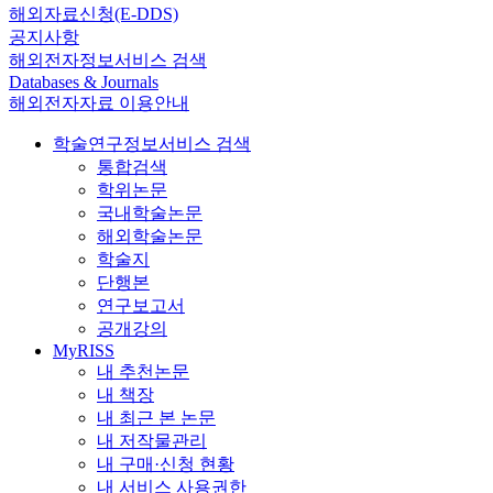
해외자료신청(E-DDS)
공지사항
해외전자정보서비스 검색
Databases & Journals
해외전자자료 이용안내
학술연구정보서비스 검색
통합검색
학위논문
국내학술논문
해외학술논문
학술지
단행본
연구보고서
공개강의
MyRISS
내 추천논문
내 책장
내 최근 본 논문
내 저작물관리
내 구매·신청 현황
내 서비스 사용권한