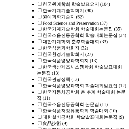
한국원예학회 학술발표요지
(104)
한국기계기술학회지
(90)
원예과학기술지
(62)
Food Science and Preservation
(37)
한국기계기술학회 학술대회논문집
(35)
한국소음진동공학회 학술대회논문집
(34)
대한기계학회 춘추학술대회
(33)
한국식품과학회지
(32)
한국환경기술학회지
(27)
한국식품영양과학회지
(13)
한국생산제조시스템학회 학술발표대회
논문집
(13)
한국관광정책
(13)
한국식품영양과학회 학술대회발표집
(12)
한국자동차공학회 춘 추계 학술대회 논문
집
(11)
한국소음진동공학회 논문집
(11)
한국식품저장유통학회 학술대회
(10)
대한설비공학회 학술발표대회논문집
(9)
食品技術
(9)