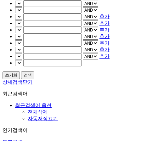
추가
추가
추가
추가
추가
추가
추가
상세검색닫기
최근검색어
최근검색어 옵션
전체삭제
자동저장끄기
인기검색어