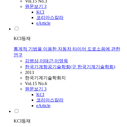
Vol.15 No.3
원문보기
3
KCI
코리아스칼라
eArticle
KCI등재
통계적 기법을 이용한 자동차 타이어 도로소음에 관한
연구
김병삼
,
이태근
,
이영욱
한국기계항공기술학회(구 한국기계기술학회)
2013
한국기계기술학회지
Vol.15 No.6
원문보기
3
KCI
코리아스칼라
eArticle
KCI등재