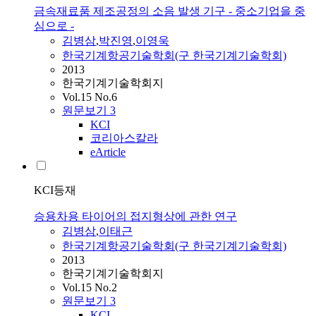
금속재료품 제조공정의 소음 발생 기구 - 중소기업을 중
심으로 -
김병삼
,
박진영
,
이영욱
한국기계항공기술학회(구 한국기계기술학회)
2013
한국기계기술학회지
Vol.15 No.6
원문보기
3
KCI
코리아스칼라
eArticle
KCI등재
승용차용 타이어의 접지형상에 관한 연구
김병삼
,
이태근
한국기계항공기술학회(구 한국기계기술학회)
2013
한국기계기술학회지
Vol.15 No.2
원문보기
3
KCI