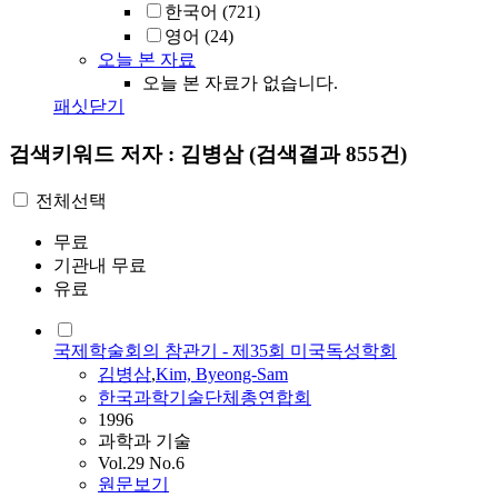
한국어
(721)
영어
(24)
오늘 본 자료
오늘 본 자료가 없습니다.
패싯닫기
검색키워드
저자 : 김병삼
(검색결과 855건)
전체선택
무료
기관내 무료
유료
국제학술회의 참관기 - 제35회 미국독성학회
김병삼
,
Kim, Byeong-Sam
한국과학기술단체총연합회
1996
과학과 기술
Vol.29 No.6
원문보기