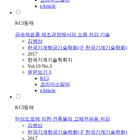
eArticle
KCI등재
금속재료품 제조공정에서의 소음 저감 기술
김병삼
한국기계항공기술학회(구 한국기계기술학회)
2017
한국기계기술학회지
Vol.19 No.3
원문보기
3
KCI
코리아스칼라
eArticle
KCI등재
탄성도로에 의한 건축물의 고체전파음 저감
김병삼
한국기계항공기술학회(구 한국기계기술학회)
2017