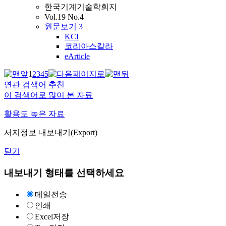
한국기계기술학회지
Vol.19 No.4
원문보기
3
KCI
코리아스칼라
eArticle
1
2
3
4
5
연관 검색어 추천
이 검색어로 많이 본 자료
활용도 높은 자료
서지정보 내보내기(Export)
닫기
내보내기 형태를 선택하세요
메일전송
인쇄
Excel저장