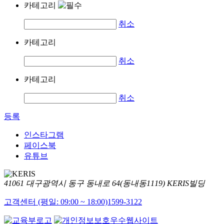
카테고리
취소
카테고리
취소
카테고리
취소
등록
인스타그램
페이스북
유튜브
41061 대구광역시 동구 동내로 64(동내동1119) KERIS빌딩
고객센터 (평일: 09:00 ~ 18:00)
1599-3122