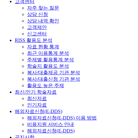
고객센터
자주 찾는 질문
상담 신청
상담 내역 확인
고객제안
신고센터
RISS 활용도 분석
자료 현황 통계
최근 이용통계 분석
주제별 활용통계 분석
학술지 활용도 분석
복사/대출제공 기관 분석
복사/대출신청 기관 분석
활용도 높은 주제
최신/인기 학술자료
최신자료
인기자료
해외자료신청(E-DDS)
해외자료신청(E-DDS) 이용 방법
비용지원 서비스 안내
해외자료신청(E-DDS)
공지사항