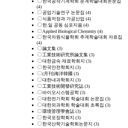
한국공작기계학회 춘계학술대회논문집
(4)
공업기술연구 논문집
(4)
식품저장과 가공산업
(4)
한.일 공동 심포지움
(4)
Applied Biological Chemistry
(4)
한국자원식물학회 추계학술대회 자료집
(4)
論文集
(3)
工業技術硏究所論文集
(3)
대한금속·재료학회지
(3)
한국안전학회지
(3)
(月刊)海洋韓國
(3)
대한내과학회지
(3)
工業技術開發硏究誌
(3)
바이오시스템공학
(3)
대한전기학회 학술대회 논문집
(3)
대한외과학회 학술대회 초록집
(3)
環境管理學會誌
(3)
한국포장학회지
(3)
한국산학기술학회논문지
(3)