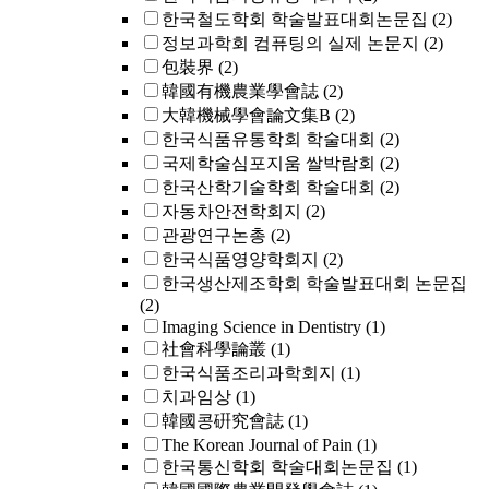
한국철도학회 학술발표대회논문집
(2)
정보과학회 컴퓨팅의 실제 논문지
(2)
包裝界
(2)
韓國有機農業學會誌
(2)
大韓機械學會論文集B
(2)
한국식품유통학회 학술대회
(2)
국제학술심포지움 쌀박람회
(2)
한국산학기술학회 학술대회
(2)
자동차안전학회지
(2)
관광연구논총
(2)
한국식품영양학회지
(2)
한국생산제조학회 학술발표대회 논문집
(2)
Imaging Science in Dentistry
(1)
社會科學論叢
(1)
한국식품조리과학회지
(1)
치과임상
(1)
韓國콩硏究會誌
(1)
The Korean Journal of Pain
(1)
한국통신학회 학술대회논문집
(1)