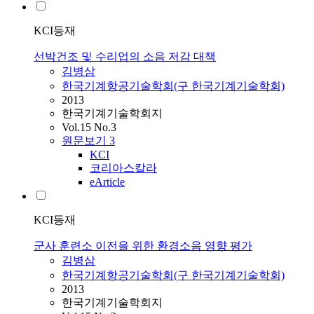
KCI등재
선박건조 및 수리업의 소음 저감 대책
김병삼
한국기계항공기술학회(구 한국기계기술학회)
2013
한국기계기술학회지
Vol.15 No.3
원문보기
3
KCI
코리아스칼라
eArticle
KCI등재
군사 훈련소 이전을 위한 환경소음 영향 평가
김병삼
한국기계항공기술학회(구 한국기계기술학회)
2013
한국기계기술학회지