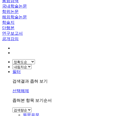
통합검색
국내학술논문
학위논문
해외학술논문
학술지
단행본
연구보고서
공개강의
필터
검색결과 좁혀 보기
선택해제
좁혀본 항목 보기순서
원문유무