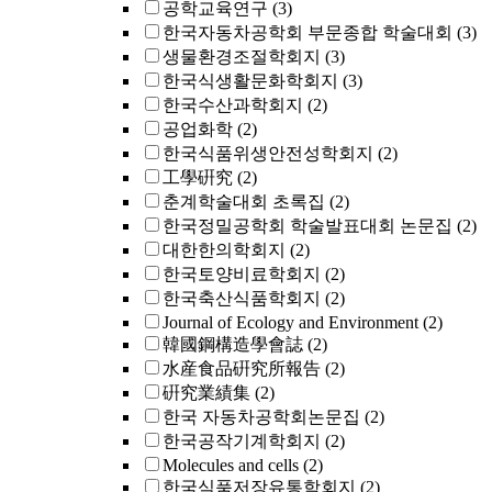
공학교육연구
(3)
한국자동차공학회 부문종합 학술대회
(3)
생물환경조절학회지
(3)
한국식생활문화학회지
(3)
한국수산과학회지
(2)
공업화학
(2)
한국식품위생안전성학회지
(2)
工學硏究
(2)
춘계학술대회 초록집
(2)
한국정밀공학회 학술발표대회 논문집
(2)
대한한의학회지
(2)
한국토양비료학회지
(2)
한국축산식품학회지
(2)
Journal of Ecology and Environment
(2)
韓國鋼構造學會誌
(2)
水産食品硏究所報告
(2)
硏究業績集
(2)
한국 자동차공학회논문집
(2)
한국공작기계학회지
(2)
Molecules and cells
(2)
한국식품저장유통학회지
(2)