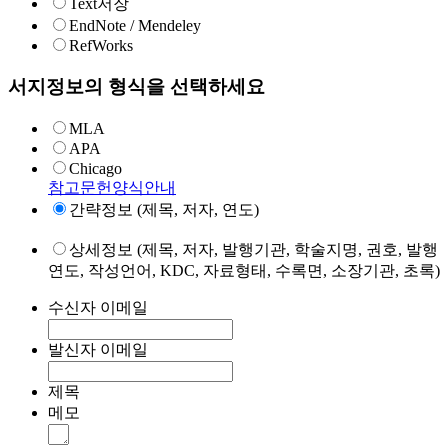
Text저장
EndNote / Mendeley
RefWorks
서지정보의 형식을 선택하세요
MLA
APA
Chicago
참고문헌양식안내
간략정보 (제목, 저자, 연도)
상세정보 (제목, 저자, 발행기관, 학술지명, 권호, 발행
연도, 작성언어, KDC, 자료형태, 수록면, 소장기관, 초록)
수신자 이메일
발신자 이메일
제목
메모