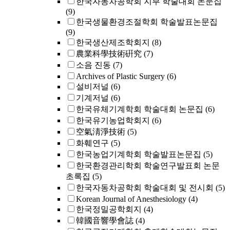
한국자동차공학회 지부 학술대회 논문집
(9)
한국생물환경조절학회 학술발표논문집
(9)
한국생산제조학회지
(8)
農業科學技術硏究
(7)
소음 진동
(7)
Archives of Plastic Surgery
(6)
설비저널
(6)
기계저널
(6)
한국유체기계학회 학술대회 논문집
(6)
한국유기농업학회지
(6)
空氣淸淨技術
(5)
화훼연구
(5)
한국농업기계학회 학술발표논문집
(5)
한국환경관리학회 학술연구발표회 논문
초록집
(5)
한국자동차공학회 학술대회 및 전시회
(5)
Korean Journal of Anesthesiology
(4)
한국정밀공학회지
(4)
韓國音響學會誌
(4)