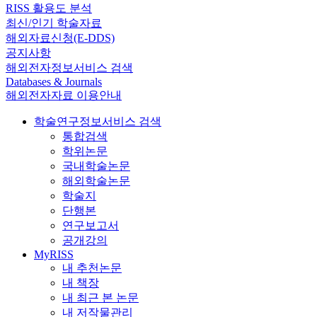
RISS 활용도 분석
최신/인기 학술자료
해외자료신청(E-DDS)
공지사항
해외전자정보서비스 검색
Databases & Journals
해외전자자료 이용안내
학술연구정보서비스 검색
통합검색
학위논문
국내학술논문
해외학술논문
학술지
단행본
연구보고서
공개강의
MyRISS
내 추천논문
내 책장
내 최근 본 논문
내 저작물관리