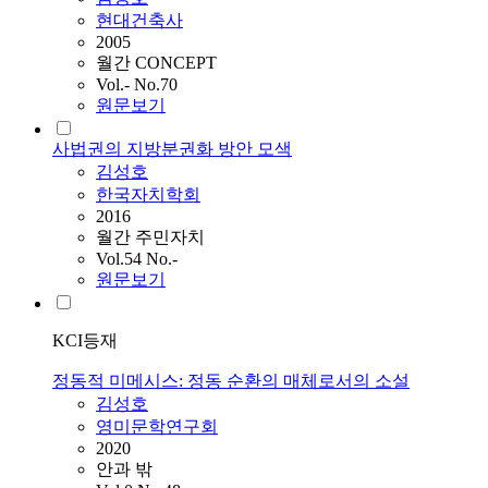
현대건축사
2005
월간 CONCEPT
Vol.- No.70
원문보기
사법권의 지방분권화 방안 모색
김성호
한국자치학회
2016
월간 주민자치
Vol.54 No.-
원문보기
KCI등재
정동적 미메시스: 정동 순환의 매체로서의 소설
김성호
영미문학연구회
2020
안과 밖