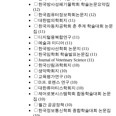
한국방사성폐기물학회 학술논문요약집
(12)
한국컴퓨터정보학회논문지
(12)
대한법의학회지
(11)
한국자동차공학회 춘 추계 학술대회 논문
집
(11)
디지털융복합연구
(11)
예술과 미디어
(11)
한국방사선학회 논문지
(11)
한국임학회 학술발표논문집
(11)
Journal of Veterinary Science
(11)
한국산림과학회지
(10)
생약학회지
(10)
교육평가연구
(10)
D.H. 로렌스 연구
(10)
대한류마티스학회지
(10)
제어로봇시스템학회 합동학술대회 논문
집
(10)
월간 공공정책
(10)
한국정보통신학회 종합학술대회 논문집
(10)