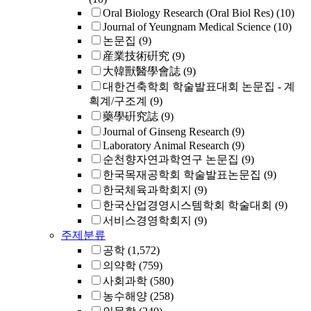
Oral Biology Research (Oral Biol Res)
(10)
Journal of Yeungnam Medical Science
(10)
논문집
(9)
産業技術硏究
(9)
大韓獸醫學會誌
(9)
대한건축학회 학술발표대회 논문집 - 계
획계/구조계
(9)
藥學硏究誌
(9)
Journal of Ginseng Research
(9)
Laboratory Animal Research
(9)
순천향자연과학연구 논문집
(9)
한국목재공학회 학술발표논문집
(9)
한국체육과학회지
(9)
한국산업경영시스템학회 학술대회
(9)
서비스경영학회지
(9)
주제분류
공학
(1,572)
의약학
(759)
사회과학
(580)
농수해양
(258)