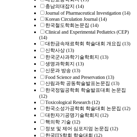
충남의대잡지
(14)
Journal of Pharmaceutical Investigation
(14)
Korean Circulation Journal
(14)
한국철도학회논문집
(14)
Clinical and Experimental Pediatrics (CEP)
(14)
대한금속재료학회 학술대회 개요집
(13)
신학사상
(13)
한국군사과학기술학회지
(13)
생명과학회지
(13)
신문과 방송
(13)
Food Science and Preservation
(13)
산림과학 공동학술발표논문집
(13)
한국정밀공학회 학술발표대회 논문집
(12)
Toxicological Research
(12)
한국소성가공학회 학술대회 논문집
(12)
대한자기공명기술학회지
(12)
핵의학 기술
(12)
정보 및 제어 심포지엄 논문집
(12)
한국ITS학회 학술대회
(12)