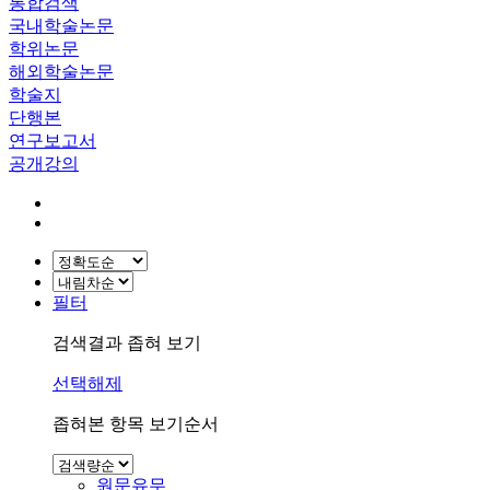
통합검색
국내학술논문
학위논문
해외학술논문
학술지
단행본
연구보고서
공개강의
필터
검색결과 좁혀 보기
선택해제
좁혀본 항목 보기순서
원문유무