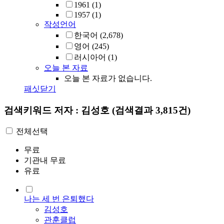
1961
(1)
1957
(1)
작성언어
한국어
(2,678)
영어
(245)
러시아어
(1)
오늘 본 자료
오늘 본 자료가 없습니다.
패싯닫기
검색키워드
저자 : 김성호
(검색결과 3,815건)
전체선택
무료
기관내 무료
유료
나는 세 번 은퇴했다
김성호
관훈클럽