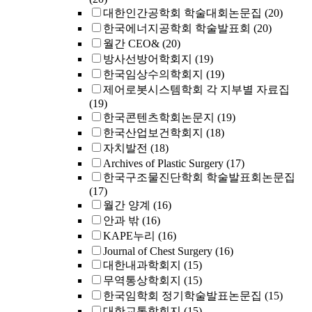
대한인간공학회 학술대회논문집
(20)
한국에너지공학회 학술발표회
(20)
월간 CEO&
(20)
방사선방어학회지
(19)
한국임상수의학회지
(19)
제어로봇시스템학회 각 지부별 자료집
(19)
한국콘텐츠학회논문지
(19)
한국산업보건학회지
(18)
자치발전
(18)
Archives of Plastic Surgery
(17)
한국구조물진단학회 학술발표회논문집
(17)
월간 양계
(16)
안과 밖
(16)
KAPE누리
(16)
Journal of Chest Surgery
(16)
대한내과학회지
(15)
무역통상학회지
(15)
한국임학회 정기학술발표논문집
(15)
대한교통학회지
(15)