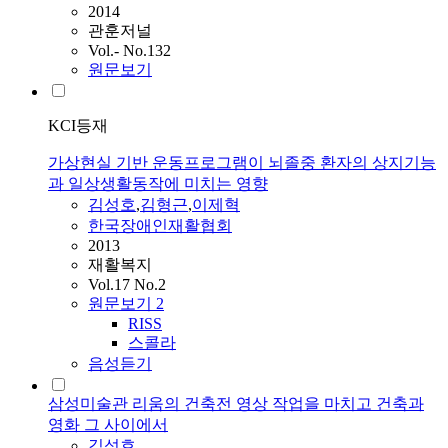
2014
관훈저널
Vol.- No.132
원문보기
KCI등재
가상현실 기반 운동프로그램이 뇌졸중 환자의 상지기능
과 일상생활동작에 미치는 영향
김성호
,
김형근
,
이제혁
한국장애인재활협회
2013
재활복지
Vol.17 No.2
원문보기
2
RISS
스콜라
음성듣기
삼성미술관 리움의 건축전 영상 작업을 마치고 건축과
영화 그 사이에서
김성호