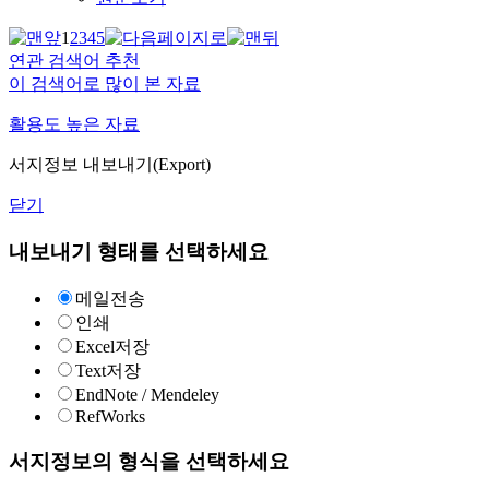
1
2
3
4
5
연관 검색어 추천
이 검색어로 많이 본 자료
활용도 높은 자료
서지정보 내보내기(Export)
닫기
내보내기 형태를 선택하세요
메일전송
인쇄
Excel저장
Text저장
EndNote / Mendeley
RefWorks
서지정보의 형식을 선택하세요