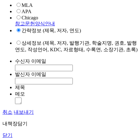
MLA
APA
Chicago
참고문헌양식안내
간략정보 (제목, 저자, 연도)
상세정보 (제목, 저자, 발행기관, 학술지명, 권호, 발행
연도, 작성언어, KDC, 자료형태, 수록면, 소장기관, 초록)
수신자 이메일
발신자 이메일
제목
메모
취소
내보내기
내책장담기
닫기