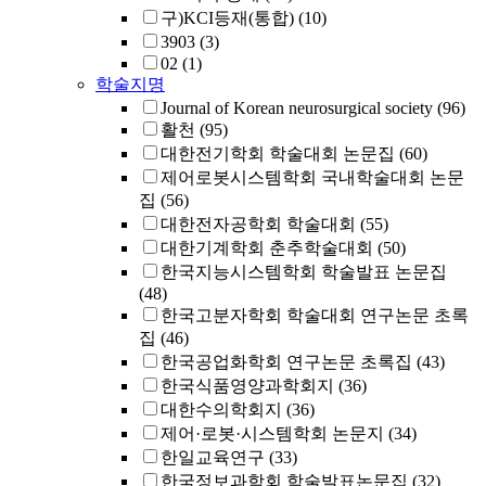
구)KCI등재(통합)
(10)
3903
(3)
02
(1)
학술지명
Journal of Korean neurosurgical society
(96)
활천
(95)
대한전기학회 학술대회 논문집
(60)
제어로봇시스템학회 국내학술대회 논문
집
(56)
대한전자공학회 학술대회
(55)
대한기계학회 춘추학술대회
(50)
한국지능시스템학회 학술발표 논문집
(48)
한국고분자학회 학술대회 연구논문 초록
집
(46)
한국공업화학회 연구논문 초록집
(43)
한국식품영양과학회지
(36)
대한수의학회지
(36)
제어·로봇·시스템학회 논문지
(34)
한일교육연구
(33)
한국정보과학회 학술발표논문집
(32)