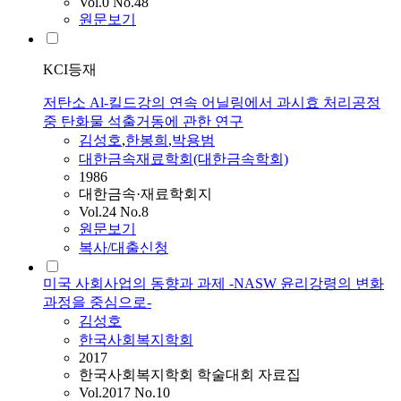
Vol.0 No.48
원문보기
KCI등재
저탄소 Al-킬드강의 연속 어닐링에서 과시효 처리공정
중 탄화물 석출거동에 관한 연구
김성호
,
한봉희
,
박용범
대한금속재료학회(대한금속학회)
1986
대한금속·재료학회지
Vol.24 No.8
원문보기
복사/대출신청
미국 사회사업의 동향과 과제 -NASW 윤리강령의 변화
과정을 중심으로-
김성호
한국사회복지학회
2017
한국사회복지학회 학술대회 자료집
Vol.2017 No.10