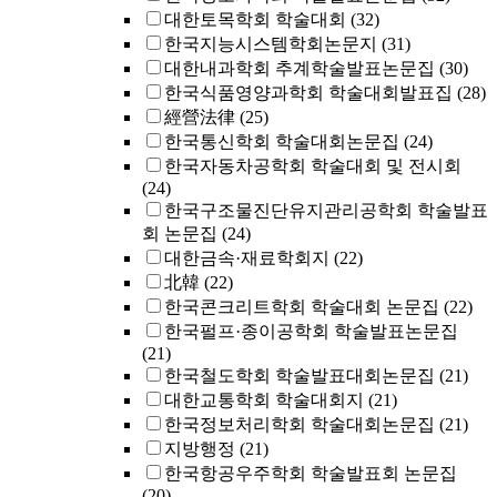
대한토목학회 학술대회
(32)
한국지능시스템학회논문지
(31)
대한내과학회 추계학술발표논문집
(30)
한국식품영양과학회 학술대회발표집
(28)
經營法律
(25)
한국통신학회 학술대회논문집
(24)
한국자동차공학회 학술대회 및 전시회
(24)
한국구조물진단유지관리공학회 학술발표
회 논문집
(24)
대한금속·재료학회지
(22)
北韓
(22)
한국콘크리트학회 학술대회 논문집
(22)
한국펄프·종이공학회 학술발표논문집
(21)
한국철도학회 학술발표대회논문집
(21)
대한교통학회 학술대회지
(21)
한국정보처리학회 학술대회논문집
(21)
지방행정
(21)
한국항공우주학회 학술발표회 논문집
(20)