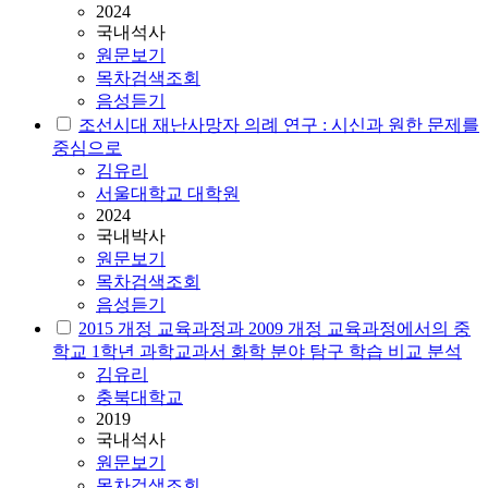
2024
국내석사
원문보기
목차검색조회
음성듣기
조선시대 재난사망자 의례 연구 : 시신과 원한 문제를
중심으로
김유리
서울대학교 대학원
2024
국내박사
원문보기
목차검색조회
음성듣기
2015 개정 교육과정과 2009 개정 교육과정에서의 중
학교 1학년 과학교과서 화학 분야 탐구 학습 비교 분석
김유리
충북대학교
2019
국내석사
원문보기
목차검색조회