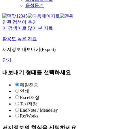
음성듣기
1
2
3
4
5
연관 검색어 추천
이 검색어로 많이 본 자료
활용도 높은 자료
서지정보 내보내기(Export)
닫기
내보내기 형태를 선택하세요
메일전송
인쇄
Excel저장
Text저장
EndNote / Mendeley
RefWorks
서지정보의 형식을 선택하세요