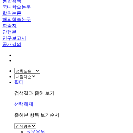
통합검색
국내학술논문
학위논문
해외학술논문
학술지
단행본
연구보고서
공개강의
필터
검색결과 좁혀 보기
선택해제
좁혀본 항목 보기순서
원문유무