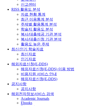
신고센터
RISS 활용도 분석
자료 현황 통계
최근 이용통계 분석
주제별 활용통계 분석
학술지 활용도 분석
복사/대출제공 기관 분석
복사/대출신청 기관 분석
활용도 높은 주제
최신/인기 학술자료
최신자료
인기자료
해외자료신청(E-DDS)
해외자료신청(E-DDS) 이용 방법
비용지원 서비스 안내
해외자료신청(E-DDS)
공지사항
공지사항
해외전자정보서비스 검색
Academic Journals
Ebooks