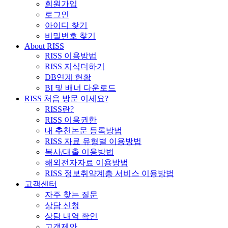
회원가입
로그인
아이디 찾기
비밀번호 찾기
About RISS
RISS 이용방법
RISS 지식더하기
DB연계 현황
BI 및 배너 다운로드
RISS 처음 방문 이세요?
RISS란?
RISS 이용권한
내 추천논문 등록방법
RISS 자료 유형별 이용방법
복사/대출 이용방법
해외전자자료 이용방법
RISS 정보취약계층 서비스 이용방법
고객센터
자주 찾는 질문
상담 신청
상담 내역 확인
고객제안