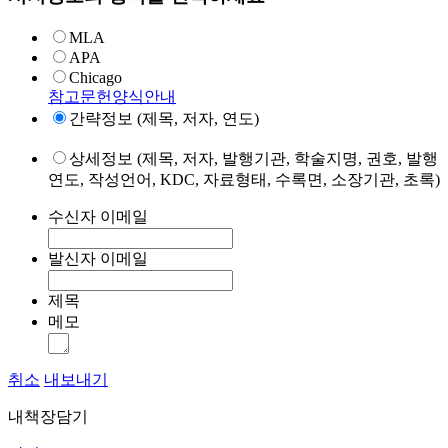
MLA
APA
Chicago
참고문헌양식안내
간략정보 (제목, 저자, 연도)
상세정보 (제목, 저자, 발행기관, 학술지명, 권호, 발행
연도, 작성언어, KDC, 자료형태, 수록면, 소장기관, 초록)
수신자 이메일
발신자 이메일
제목
메모
취소
내보내기
내책장담기