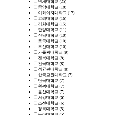
연세대학교
(25)
중앙대학교
(18)
이화여자대학교
(17)
고려대학교
(16)
경희대학교
(15)
한양대학교
(11)
전남대학교
(10)
동국대학교
(10)
부산대학교
(10)
가톨릭대학교
(9)
전북대학교
(8)
건국대학교
(8)
성균관대학교
(8)
한국교원대학교
(7)
단국대학교
(7)
원광대학교
(7)
울산대학교
(7)
서강대학교
(6)
조선대학교
(6)
경북대학교
(5)
동아대학교
(5)