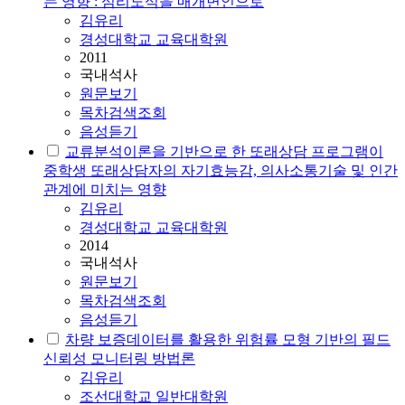
는 영향 : 심리도식을 매개변인으로
김유리
경성대학교 교육대학원
2011
국내석사
원문보기
목차검색조회
음성듣기
교류분석이론을 기반으로 한 또래상담 프로그램이
중학생 또래상담자의 자기효능감, 의사소통기술 및 인간
관계에 미치는 영향
김유리
경성대학교 교육대학원
2014
국내석사
원문보기
목차검색조회
음성듣기
차량 보증데이터를 활용한 위험률 모형 기반의 필드
신뢰성 모니터링 방법론
김유리
조선대학교 일반대학원