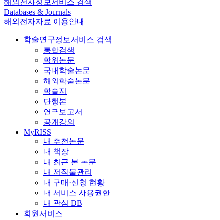
해외전자정보서비스 검색
Databases & Journals
해외전자자료 이용안내
학술연구정보서비스 검색
통합검색
학위논문
국내학술논문
해외학술논문
학술지
단행본
연구보고서
공개강의
MyRISS
내 추천논문
내 책장
내 최근 본 논문
내 저작물관리
내 구매·신청 현황
내 서비스 사용권한
내 관심 DB
회원서비스