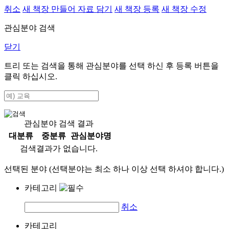
취소
새 책장 만들어 자료 담기
새 책장 등록
새 책장 수정
관심분야 검색
닫기
트리 또는 검색을 통해 관심분야를 선택 하신 후
등록
버튼을
클릭 하십시오.
관심분야 검색 결과
대분류
중분류
관심분야명
검색결과가 없습니다.
선택된 분야 (선택분야는 최소 하나 이상 선택 하셔야 합니다.)
카테고리
취소
카테고리