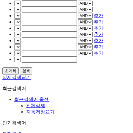
추가
추가
추가
추가
추가
추가
추가
상세검색닫기
최근검색어
최근검색어 옵션
전체삭제
자동저장끄기
인기검색어