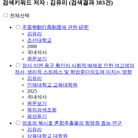
검색키워드
저자 : 김유리
(검색결과 383건)
전체선택
不當勞動行爲制度에 관한 硏究
김유리
조선대학교
2000
국내석사
원문보기
정서 이면 욕구 확인이 사회적 배제로 인한 여고생의
정서, 생리적 스트레스 및 학업중단의도에 미치는 영향
김유리
인제대학교 교육대학원
2025
국내석사
원문보기
목차검색조회
음성듣기
망초와 북시호 혼합추출물의 항염증 효능 연구
김유리
삼육대학교 대학원