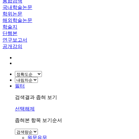
통합검색
국내학술논문
학위논문
해외학술논문
학술지
단행본
연구보고서
공개강의
필터
검색결과 좁혀 보기
선택해제
좁혀본 항목 보기순서
원문유무