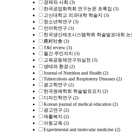
경제와 사회
(3)
한국공업화학회 연구논문 초록집
(3)
고신대학교 의과대학 학술지
(3)
청소년학연구
(3)
언어학연구
(3)
한국생산제조시스템학회 학술발표대회 논
農村社會
(3)
T&I review
(3)
월간 주민자치
(3)
교육공동체연구와실천
(3)
생태와 환경
(2)
Journal of Nutrition and Health
(2)
Tuberculosis and Respiratory Diseases
(2)
광고학연구
(2)
한국원예학회 학술발표요지
(2)
디자인학연구
(2)
Korean journal of medical education
(2)
광고연구
(2)
재활복지
(2)
아동교육
(2)
Experimental and molecular medicine
(2)