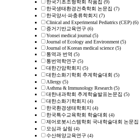
한국기초조형학회 작품집
(9)
한국생태환경건축학회 논문집
(7)
한국양서·파충류학회지
(7)
Clinical and Experimental Pediatrics (CEP)
(6)
증거기반교육연구
(6)
Yonsei medical journal
(5)
Journal of Ecology and Environment
(5)
Journal of Korean medical science
(5)
통역과 번역
(5)
통번역학연구
(5)
대한간암학회지
(5)
대한소화기학회 추계학술대회
(5)
Allergy
(5)
Asthma & Immunology Research
(5)
대한내과학회 추계학술발표논문집
(5)
대한소화기학회지
(4)
한국환경생태학회지
(4)
한국특수교육학회 학술대회
(4)
제어로봇시스템학회 국내학술대회 논문집
모심과 살림
(4)
수산해양교육연구
(4)