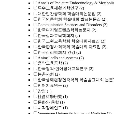
Annals of Pediatirc Endocrinology & Metaboli
특수교육재활과학연구
(2)
대한인간공학회 학술대회논문집
(2)
한국언론학회 학술대회 발표논문집
(2)
Communication Sciences and Disorders
(2)
한국디지털콘텐츠학회논문지
(2)
한국실과교육학회지
(2)
한국교원교육학회 학술대회자료집
(2)
한국환경사회학회 학술대회 자료집
(2)
한국심리학회지 건강
(2)
Animal cells and systems
(2)
음악교육공학
(2)
한국청각·언어장애교육연구
(2)
농촌사회
(2)
한국생태환경건축학회 학술발표대회 논문
언어치료연구
(2)
감염
(1)
社會科學硏究
(1)
문화와 융합
(1)
시각장애연구
(1)
Yeungnam University Journal of Medicine
(1)