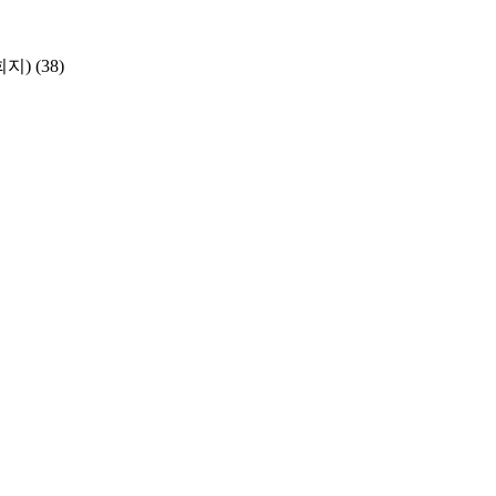
학회지)
(38)