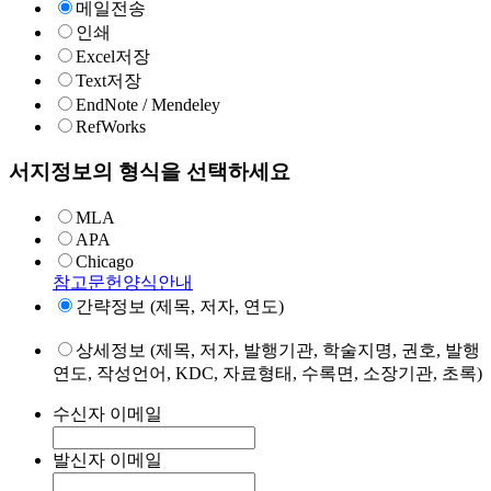
메일전송
인쇄
Excel저장
Text저장
EndNote / Mendeley
RefWorks
서지정보의 형식을 선택하세요
MLA
APA
Chicago
참고문헌양식안내
간략정보 (제목, 저자, 연도)
상세정보 (제목, 저자, 발행기관, 학술지명, 권호, 발행
연도, 작성언어, KDC, 자료형태, 수록면, 소장기관, 초록)
수신자 이메일
발신자 이메일