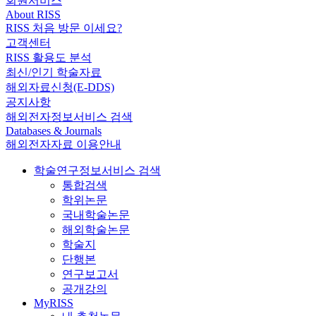
회원서비스
About RISS
RISS 처음 방문 이세요?
고객센터
RISS 활용도 분석
최신/인기 학술자료
해외자료신청(E-DDS)
공지사항
해외전자정보서비스 검색
Databases & Journals
해외전자자료 이용안내
학술연구정보서비스 검색
통합검색
학위논문
국내학술논문
해외학술논문
학술지
단행본
연구보고서
공개강의
MyRISS