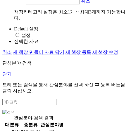
취소
책장카테고리 설정은 최소1개 ~ 최대3개까지 가능합니
다.
Default 설정
설정
선택한 자료
취소
새 책장 만들어 자료 담기
새 책장 등록
새 책장 수정
관심분야 검색
닫기
트리 또는 검색을 통해 관심분야를 선택 하신 후
등록
버튼을
클릭 하십시오.
관심분야 검색 결과
대분류
중분류
관심분야명