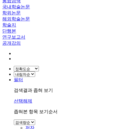
통합검색
국내학술논문
학위논문
해외학술논문
학술지
단행본
연구보고서
공개강의
필터
검색결과 좁혀 보기
선택해제
좁혀본 항목 보기순서
저자