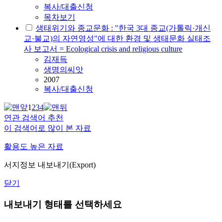
복사/대출신청
목차보기
생태위기와 종교문화 : "한국 3대 종교(가톨릭·개신
교·불교)의 자연영성"에 대한 환경 및 생태문화 실태조
사 보고서 = Ecological crisis and religious culture
김재득
생명의씨앗
2007
복사/대출신청
1
2
3
4
연관 검색어 추천
이 검색어로 많이 본 자료
활용도 높은 자료
서지정보 내보내기(Export)
닫기
내보내기 형태를 선택하세요