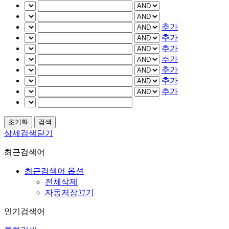
추가
추가
추가
추가
추가
추가
추가
상세검색닫기
최근검색어
최근검색어 옵션
전체삭제
자동저장끄기
인기검색어