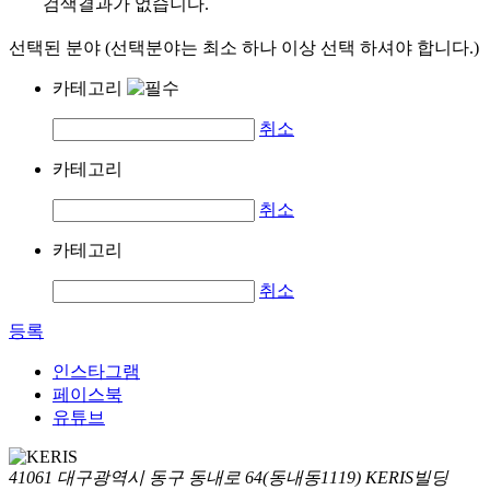
검색결과가 없습니다.
선택된 분야 (선택분야는 최소 하나 이상 선택 하셔야 합니다.)
카테고리
취소
카테고리
취소
카테고리
취소
등록
인스타그램
페이스북
유튜브
41061 대구광역시 동구 동내로 64(동내동1119) KERIS빌딩