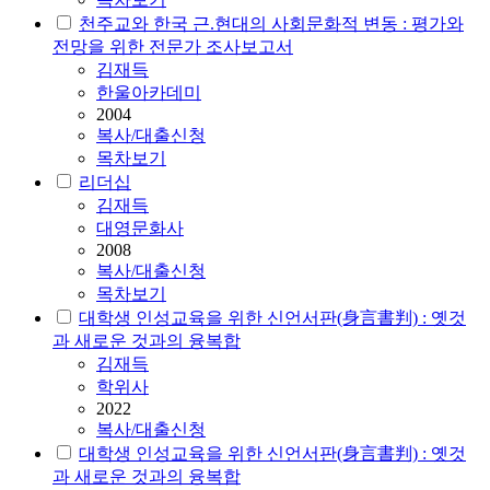
천주교와 한국 근.현대의 사회문화적 변동 : 평가와
전망을 위한 전문가 조사보고서
김재득
한울아카데미
2004
복사/대출신청
목차보기
리더십
김재득
대영문화사
2008
복사/대출신청
목차보기
대학생 인성교육을 위한 신언서판(身言書判) : 옛것
과 새로운 것과의 융복합
김재득
학위사
2022
복사/대출신청
대학생 인성교육을 위한 신언서판(身言書判) : 옛것
과 새로운 것과의 융복합