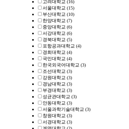
고려대학교
(16)
서울대학교
(15)
부산대학교
(10)
한양대학교
(7)
중앙대학교
(6)
서강대학교
(6)
경북대학교
(5)
포항공과대학교
(4)
경희대학교
(4)
국민대학교
(4)
한국외국어대학교
(3)
조선대학교
(3)
강원대학교
(3)
경남대학교
(3)
부경대학교
(3)
성균관대학교
(3)
안동대학교
(3)
서울과학기술대학교
(3)
창원대학교
(3)
서경대학교
(3)
계명대학교
(2)