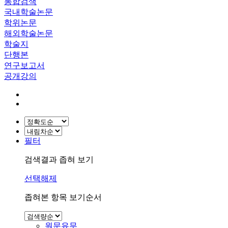
통합검색
국내학술논문
학위논문
해외학술논문
학술지
단행본
연구보고서
공개강의
필터
검색결과 좁혀 보기
선택해제
좁혀본 항목 보기순서
원문유무