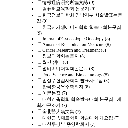
情報通信硏究所論文誌
(9)
컴퓨터교육학회 논문지
(9)
한국정보과학회 영남지부 학술발표논문
집
(9)
한국신재생에너지학회 학술대회논문집
(9)
Journal of Gynecologic Oncology
(8)
Annals of Rehabilitation Medicine
(8)
Cancer Research and Treatment
(8)
정보과학회논문지
(8)
월간 샘터
(8)
멀티미디어학회논문지
(8)
Food Science and Biotechnology
(8)
임상수혈검사학회 발표자료집
(8)
한국항공우주학회지
(8)
어문논집
(7)
대한건축학회 학술발표대회 논문집 - 계
획계/구조계
(7)
全北醫大論文集
(7)
대한금속재료학회 학술대회 개요집
(7)
대한두경부 종양학회지
(7)