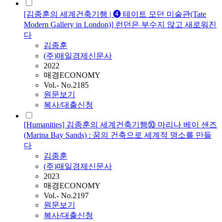
[김종훈의 세계건축기행 | ➍ 테이트 모던 미술관(Tate
Modern Gallery in London)] 런던은 부수지 않고 새로워진
다
김종훈
(주)매일경제신문사
2022
매경ECONOMY
Vol.- No.2185
원문보기
복사/대출신청
[Humanities] 김종훈의 세계건축기행⑩ 마리나 베이 샌즈
(Marina Bay Sands) : 꿈의 건축으로 세계적 명소를 만들
다
김종훈
(주)매일경제신문사
2023
매경ECONOMY
Vol.- No.2197
원문보기
복사/대출신청