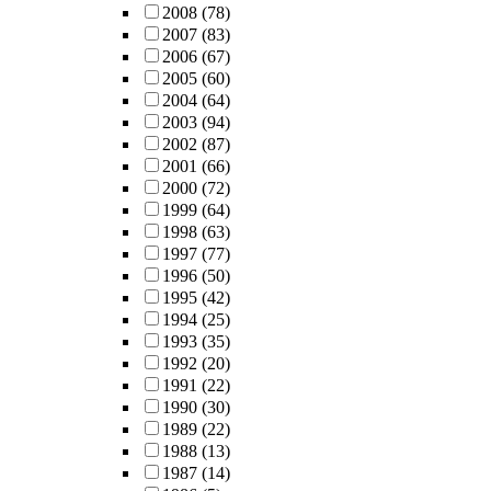
2008
(78)
2007
(83)
2006
(67)
2005
(60)
2004
(64)
2003
(94)
2002
(87)
2001
(66)
2000
(72)
1999
(64)
1998
(63)
1997
(77)
1996
(50)
1995
(42)
1994
(25)
1993
(35)
1992
(20)
1991
(22)
1990
(30)
1989
(22)
1988
(13)
1987
(14)