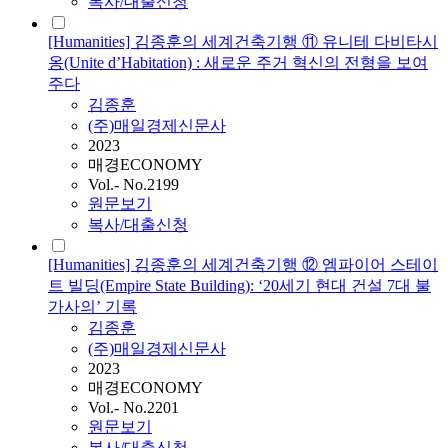
복사/대출신청
[Humanities] 김종훈의 세계건축기행 ⑪ 유니테 다비타시
옹(Unite d’Habitation) : 새로운 주거 혁신의 전형을 보여
주다
김종훈
(주)매일경제신문사
2023
매경ECONOMY
Vol.- No.2199
원문보기
복사/대출신청
[Humanities] 김종훈의 세계건축기행 ⑫ 엠파이어 스테이
트 빌딩(Empire State Building): ‘20세기 현대 건설 7대 불
가사의’ 기록
김종훈
(주)매일경제신문사
2023
매경ECONOMY
Vol.- No.2201
원문보기
복사/대출신청