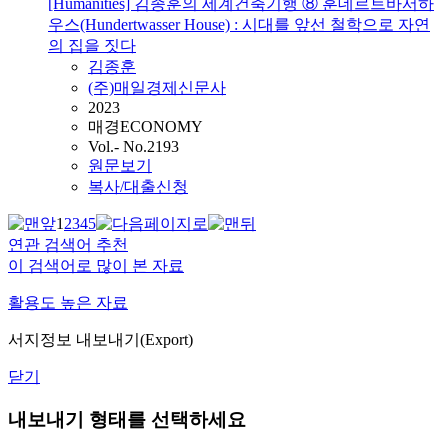
[Humanities] 김종훈의 세계건축기행 ⑧ 훈데르트바서하
우스(Hundertwasser House) : 시대를 앞선 철학으로 자연
의 집을 짓다
김종훈
(주)매일경제신문사
2023
매경ECONOMY
Vol.- No.2193
원문보기
복사/대출신청
1
2
3
4
5
연관 검색어 추천
이 검색어로 많이 본 자료
활용도 높은 자료
서지정보 내보내기(Export)
닫기
내보내기 형태를 선택하세요