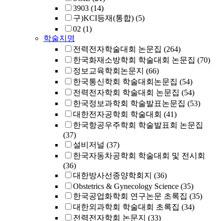
3903
(14)
구)KCI등재(통합)
(5)
02
(1)
학술지명
전력전자학술대회 논문집
(264)
한국화재소방학회 학술대회 논문집
(70)
정보교육학회논문지
(66)
한국통신학회 학술대회논문집
(54)
전력전자학회 학술대회 논문집
(54)
한국정보과학회 학술발표논문집
(53)
대한전자공학회 학술대회
(41)
한국항공우주학회 학술발표회 논문집
(37)
설비저널
(37)
한국자동차공학회 학술대회 및 전시회
(36)
대한방사선종양학회지
(36)
Obstetrics & Gynecology Science
(35)
한국공업화학회 연구논문 초록집
(35)
대한외과학회 학술대회 초록집
(34)
전력전자학회 논문지
(33)