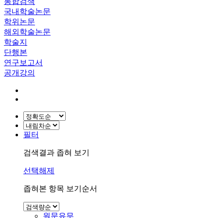
통합검색
국내학술논문
학위논문
해외학술논문
학술지
단행본
연구보고서
공개강의
필터
검색결과 좁혀 보기
선택해제
좁혀본 항목 보기순서
원문유무