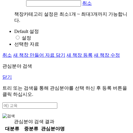
취소
책장카테고리 설정은 최소1개 ~ 최대3개까지 가능합니
다.
Default 설정
설정
선택한 자료
취소
새 책장 만들어 자료 담기
새 책장 등록
새 책장 수정
관심분야 검색
닫기
트리 또는 검색을 통해 관심분야를 선택 하신 후
등록
버튼을
클릭 하십시오.
관심분야 검색 결과
대분류
중분류
관심분야명