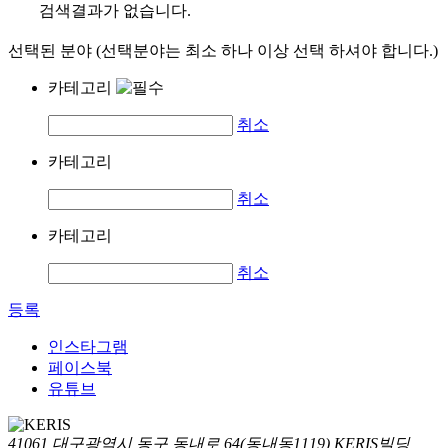
검색결과가 없습니다.
선택된 분야 (선택분야는 최소 하나 이상 선택 하셔야 합니다.)
카테고리
취소
카테고리
취소
카테고리
취소
등록
인스타그램
페이스북
유튜브
41061 대구광역시 동구 동내로 64(동내동1119) KERIS빌딩