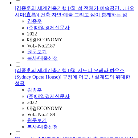
[김종훈의 세계건축기행 | ⑤_섬 전체가 예술공간…나오
시마(直島)] 건축·자연·예술 그리고 삶이 함께하는 섬
김종훈
(주)매일경제신문사
2022
매경ECONOMY
Vol.- No.2187
원문보기
복사/대출신청
[김종훈의 세계건축기행 | ⑥_시드니 오페라 하우스
(Sydney Opera House)] 규정에 어긋난 설계도의 위대한
성공
김종훈
(주)매일경제신문사
2022
매경ECONOMY
Vol.- No.2189
원문보기
복사/대출신청