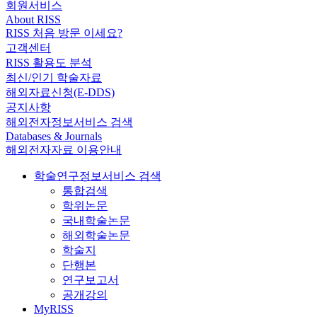
회원서비스
About RISS
RISS 처음 방문 이세요?
고객센터
RISS 활용도 분석
최신/인기 학술자료
해외자료신청(E-DDS)
공지사항
해외전자정보서비스 검색
Databases & Journals
해외전자자료 이용안내
학술연구정보서비스 검색
통합검색
학위논문
국내학술논문
해외학술논문
학술지
단행본
연구보고서
공개강의
MyRISS