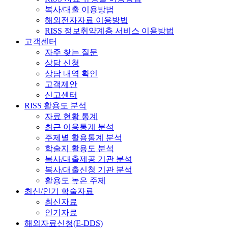
복사/대출 이용방법
해외전자자료 이용방법
RISS 정보취약계층 서비스 이용방법
고객센터
자주 찾는 질문
상담 신청
상담 내역 확인
고객제안
신고센터
RISS 활용도 분석
자료 현황 통계
최근 이용통계 분석
주제별 활용통계 분석
학술지 활용도 분석
복사/대출제공 기관 분석
복사/대출신청 기관 분석
활용도 높은 주제
최신/인기 학술자료
최신자료
인기자료
해외자료신청(E-DDS)