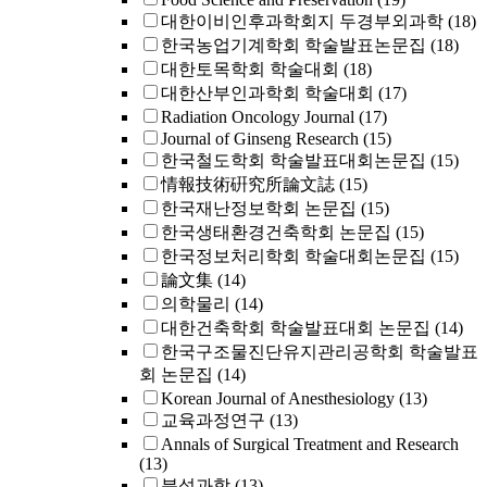
대한이비인후과학회지 두경부외과학
(18)
한국농업기계학회 학술발표논문집
(18)
대한토목학회 학술대회
(18)
대한산부인과학회 학술대회
(17)
Radiation Oncology Journal
(17)
Journal of Ginseng Research
(15)
한국철도학회 학술발표대회논문집
(15)
情報技術硏究所論文誌
(15)
한국재난정보학회 논문집
(15)
한국생태환경건축학회 논문집
(15)
한국정보처리학회 학술대회논문집
(15)
論文集
(14)
의학물리
(14)
대한건축학회 학술발표대회 논문집
(14)
한국구조물진단유지관리공학회 학술발표
회 논문집
(14)
Korean Journal of Anesthesiology
(13)
교육과정연구
(13)
Annals of Surgical Treatment and Research
(13)
분석과학
(13)