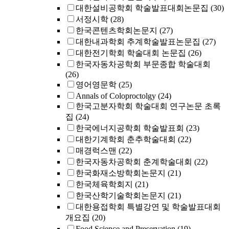
대한설비공학회 학술발표대회논문집
(30)
서정시학
(28)
한국콘텐츠학회논문지
(27)
대한내과학회 추계학술발표논문집
(27)
대한전기학회 학술대회 논문집
(26)
한국자동차공학회 부문종합 학술대회
(26)
영어영문학
(25)
Annals of Coloproctolgy
(24)
한국고분자학회 학술대회 연구논문 초록
집
(24)
한국에너지공학회 학술발표회
(23)
대한기계학회 춘추학술대회
(22)
매경럭스맨
(22)
한국자동차공학회 춘계학술대회
(22)
한국화재소방학회논문지
(21)
한국체육학회지
(21)
한국산학기술학회논문지
(21)
대한용접학회 특별강연 및 학술발표대회
개요집
(20)
Food Science and Preservation
(19)