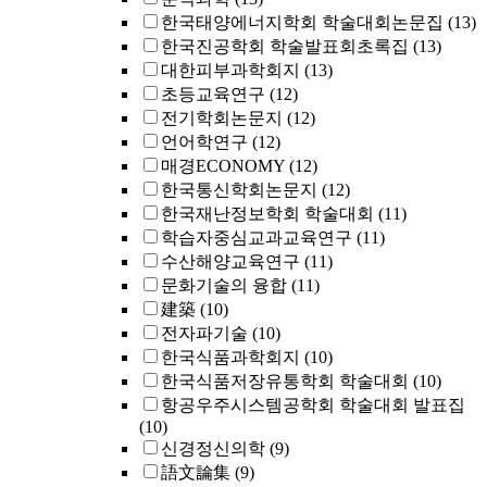
한국태양에너지학회 학술대회논문집
(13)
한국진공학회 학술발표회초록집
(13)
대한피부과학회지
(13)
초등교육연구
(12)
전기학회논문지
(12)
언어학연구
(12)
매경ECONOMY
(12)
한국통신학회논문지
(12)
한국재난정보학회 학술대회
(11)
학습자중심교과교육연구
(11)
수산해양교육연구
(11)
문화기술의 융합
(11)
建築
(10)
전자파기술
(10)
한국식품과학회지
(10)
한국식품저장유통학회 학술대회
(10)
항공우주시스템공학회 학술대회 발표집
(10)
신경정신의학
(9)
語文論集
(9)