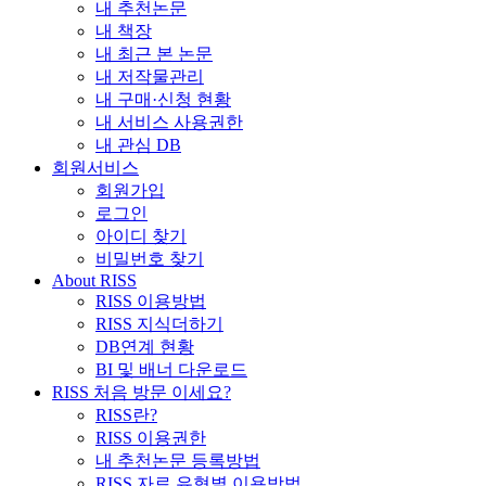
내 추천논문
내 책장
내 최근 본 논문
내 저작물관리
내 구매·신청 현황
내 서비스 사용권한
내 관심 DB
회원서비스
회원가입
로그인
아이디 찾기
비밀번호 찾기
About RISS
RISS 이용방법
RISS 지식더하기
DB연계 현황
BI 및 배너 다운로드
RISS 처음 방문 이세요?
RISS란?
RISS 이용권한
내 추천논문 등록방법
RISS 자료 유형별 이용방법