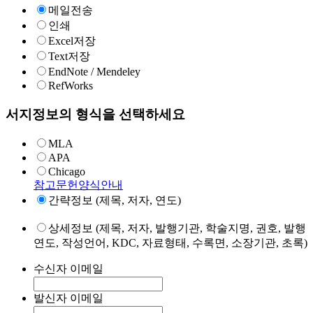
메일전송
인쇄
Excel저장
Text저장
EndNote / Mendeley
RefWorks
서지정보의 형식을 선택하세요
MLA
APA
Chicago
참고문헌양식안내
간략정보 (제목, 저자, 연도)
상세정보 (제목, 저자, 발행기관, 학술지명, 권호, 발행
연도, 작성언어, KDC, 자료형태, 수록면, 소장기관, 초록)
수신자 이메일
발신자 이메일