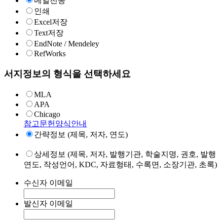
메일전송
인쇄
Excel저장
Text저장
EndNote / Mendeley
RefWorks
서지정보의 형식을 선택하세요
MLA
APA
Chicago
참고문헌양식안내
간략정보 (제목, 저자, 연도)
상세정보 (제목, 저자, 발행기관, 학술지명, 권호, 발행
연도, 작성언어, KDC, 자료형태, 수록면, 소장기관, 초록)
수신자 이메일
발신자 이메일