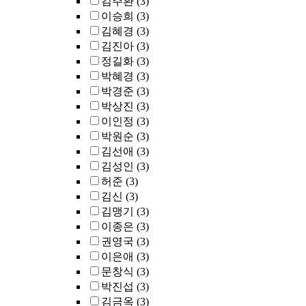
김주환
(3)
이승희
(3)
김혜경
(3)
김진아
(3)
정길화
(3)
박혜경
(3)
박경준
(3)
박상진
(3)
이인정
(3)
박원순
(3)
김선애
(3)
김성인
(3)
허준
(3)
김신
(3)
김맹기
(3)
이종은
(3)
권영국
(3)
이은애
(3)
문창식
(3)
박진섭
(3)
김금옥
(3)