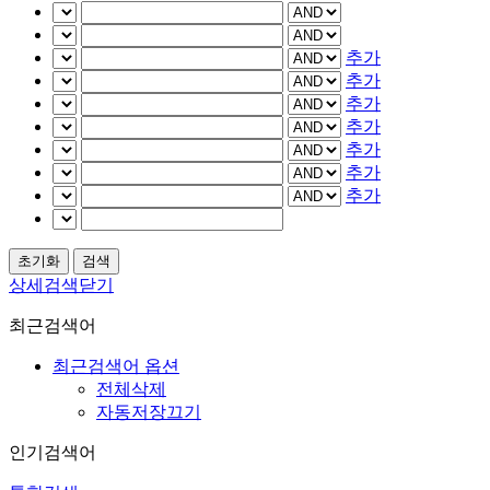
추가
추가
추가
추가
추가
추가
추가
상세검색닫기
최근검색어
최근검색어 옵션
전체삭제
자동저장끄기
인기검색어