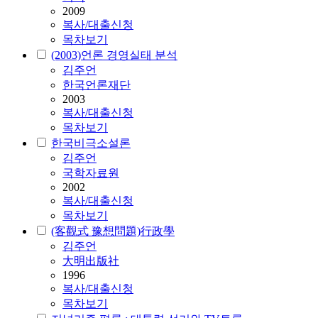
2009
복사/대출신청
목차보기
(2003)언론 경영실태 분석
김주언
한국언론재단
2003
복사/대출신청
목차보기
한국비극소설론
김주언
국학자료원
2002
복사/대출신청
목차보기
(客觀式 豫想問題)行政學
김주언
大明出版社
1996
복사/대출신청
목차보기