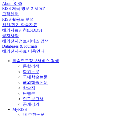
About RISS
RISS 처음 방문 이세요?
고객센터
RISS 활용도 분석
최신/인기 학술자료
해외자료신청(E-DDS)
공지사항
해외전자정보서비스 검색
Databases & Journals
해외전자자료 이용안내
학술연구정보서비스 검색
통합검색
학위논문
국내학술논문
해외학술논문
학술지
단행본
연구보고서
공개강의
MyRISS
내 추천논문