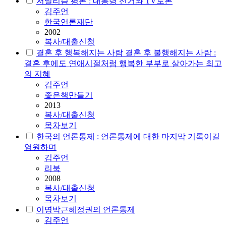
저널리즘 평론 : 대통령 선거와 TV토론
김주언
한국언론재단
2002
복사/대출신청
결혼 후 행복해지는 사람 결혼 후 불행해지는 사람 :
결혼 후에도 연애시절처럼 행복한 부부로 살아가는 최고
의 지혜
김주언
좋은책만들기
2013
복사/대출신청
목차보기
한국의 언론통제 : 언론통제에 대한 마지막 기록이길
염원하며
김주언
리북
2008
복사/대출신청
목차보기
이명박근혜정권의 언론통제
김주언