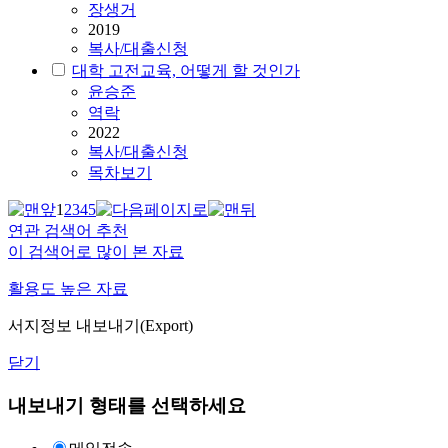
장생거
2019
복사/대출신청
대학 고전교육, 어떻게 할 것인가
윤승준
역락
2022
복사/대출신청
목차보기
1
2
3
4
5
연관 검색어 추천
이 검색어로 많이 본 자료
활용도 높은 자료
서지정보 내보내기(Export)
닫기
내보내기 형태를 선택하세요