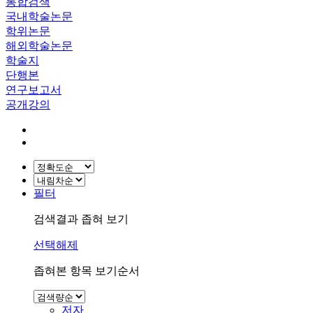
통합검색
국내학술논문
학위논문
해외학술논문
학술지
단행본
연구보고서
공개강의
필터
검색결과 좁혀 보기
선택해제
좁혀본 항목 보기순서
저자