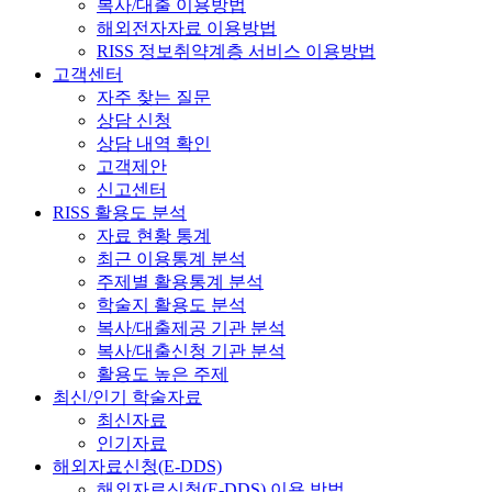
복사/대출 이용방법
해외전자자료 이용방법
RISS 정보취약계층 서비스 이용방법
고객센터
자주 찾는 질문
상담 신청
상담 내역 확인
고객제안
신고센터
RISS 활용도 분석
자료 현황 통계
최근 이용통계 분석
주제별 활용통계 분석
학술지 활용도 분석
복사/대출제공 기관 분석
복사/대출신청 기관 분석
활용도 높은 주제
최신/인기 학술자료
최신자료
인기자료
해외자료신청(E-DDS)
해외자료신청(E-DDS) 이용 방법