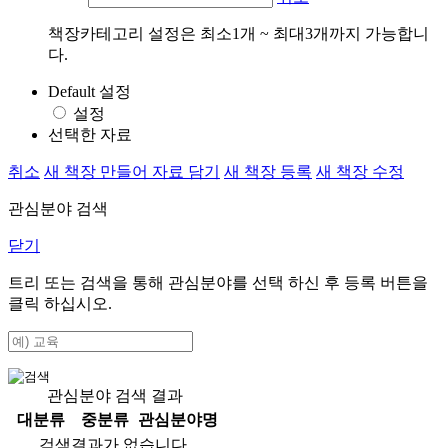
책장카테고리 설정은 최소1개 ~ 최대3개까지 가능합니
다.
Default 설정
설정
선택한 자료
취소
새 책장 만들어 자료 담기
새 책장 등록
새 책장 수정
관심분야 검색
닫기
트리 또는 검색을 통해 관심분야를 선택 하신 후
등록
버튼을
클릭 하십시오.
관심분야 검색 결과
대분류
중분류
관심분야명
검색결과가 없습니다.