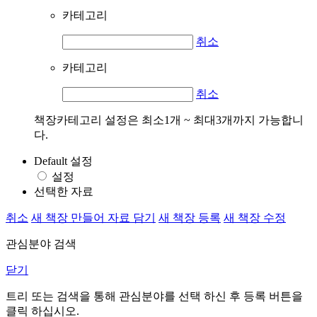
카테고리
취소
카테고리
취소
책장카테고리 설정은 최소1개 ~ 최대3개까지 가능합니
다.
Default 설정
설정
선택한 자료
취소
새 책장 만들어 자료 담기
새 책장 등록
새 책장 수정
관심분야 검색
닫기
트리 또는 검색을 통해 관심분야를 선택 하신 후
등록
버튼을
클릭 하십시오.