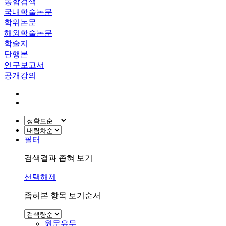
통합검색
국내학술논문
학위논문
해외학술논문
학술지
단행본
연구보고서
공개강의
필터
검색결과 좁혀 보기
선택해제
좁혀본 항목 보기순서
원문유무