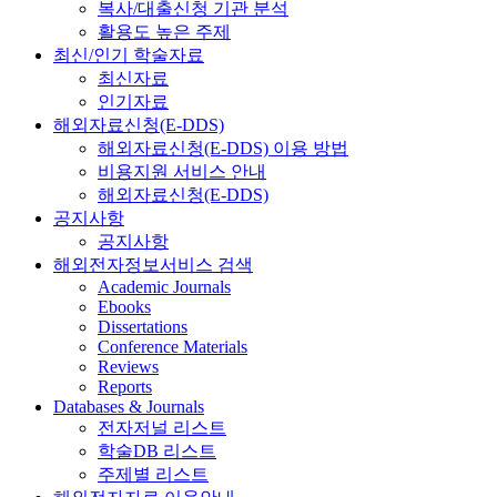
복사/대출신청 기관 분석
활용도 높은 주제
최신/인기 학술자료
최신자료
인기자료
해외자료신청(E-DDS)
해외자료신청(E-DDS) 이용 방법
비용지원 서비스 안내
해외자료신청(E-DDS)
공지사항
공지사항
해외전자정보서비스 검색
Academic Journals
Ebooks
Dissertations
Conference Materials
Reviews
Reports
Databases & Journals
전자저널 리스트
학술DB 리스트
주제별 리스트