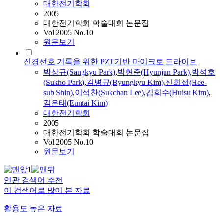
대한전기학회
2005
대한전기학회 학술대회 논문집
Vol.2005 No.10
원문보기
신경선호 기록을 위한 PZT기반 마이크로 드라이브
박상규(Sangkyu Park)
,
박현준(Hyunjun Park)
,
박석호
(Sukho Park)
,
김병규(Byungkyu
Kim
)
,
신희섭(Hee-
sub Shin)
,
이석찬(Sukchan Lee)
,
김희수
(
Huisu
Kim
)
,
김은태(Euntai
Kim
)
대한전기학회
2005
대한전기학회 학술대회 논문집
Vol.2005 No.10
원문보기
1
연관 검색어 추천
이 검색어로 많이 본 자료
활용도 높은 자료