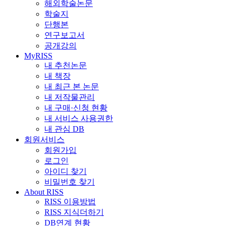
해외학술논문
학술지
단행본
연구보고서
공개강의
MyRISS
내 추천논문
내 책장
내 최근 본 논문
내 저작물관리
내 구매·신청 현황
내 서비스 사용권한
내 관심 DB
회원서비스
회원가입
로그인
아이디 찾기
비밀번호 찾기
About RISS
RISS 이용방법
RISS 지식더하기
DB연계 현황