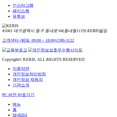
인스타그램
페이스북
유튜브
41061 대구광역시 동구 동내로 64(동내동1119) KERIS빌딩
고객센터 (평일: 09:00 ~ 18:00)
1599-3122
Copyright© KERIS. ALL RIGHTS RESERVED
이용약관
개인정보처리방침
개인정보 재동의
기관소개
PC 버전 바로가기
메뉴
홈
MyRISS