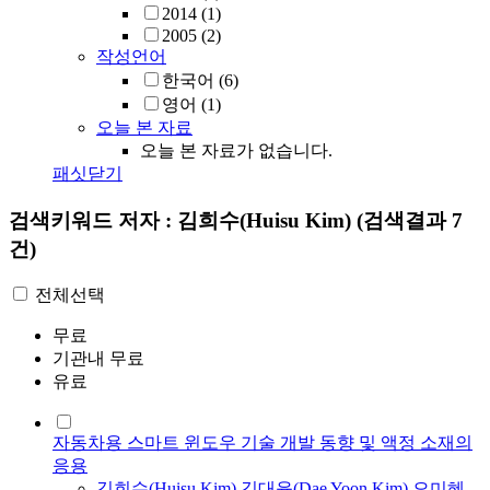
2014
(1)
2005
(2)
작성언어
한국어
(6)
영어
(1)
오늘 본 자료
오늘 본 자료가 없습니다.
패싯닫기
검색키워드
저자 : 김희수(Huisu Kim)
(검색결과 7
건)
전체선택
무료
기관내 무료
유료
자동차용 스마트 윈도우 기술 개발 동향 및 액정 소재의
응용
김희수
(
Huisu
Kim
)
,
김대윤(Dae Yoon
Kim
)
,
오미혜