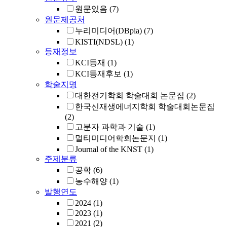
원문있음
(7)
원문제공처
누리미디어(DBpia)
(7)
KISTI(NDSL)
(1)
등재정보
KCI등재
(1)
KCI등재후보
(1)
학술지명
대한전기학회 학술대회 논문집
(2)
한국신재생에너지학회 학술대회논문집
(2)
고분자 과학과 기술
(1)
멀티미디어학회논문지
(1)
Journal of the KNST
(1)
주제분류
공학
(6)
농수해양
(1)
발행연도
2024
(1)
2023
(1)
2021
(2)