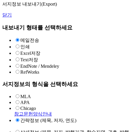
서지정보 내보내기(Export)
닫기
내보내기 형태를 선택하세요
메일전송
인쇄
Excel저장
Text저장
EndNote / Mendeley
RefWorks
서지정보의 형식을 선택하세요
MLA
APA
Chicago
참고문헌양식안내
간략정보 (제목, 저자, 연도)