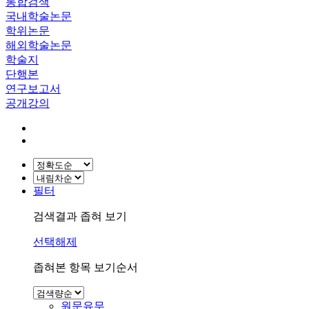
통합검색
국내학술논문
학위논문
해외학술논문
학술지
단행본
연구보고서
공개강의
필터
검색결과 좁혀 보기
선택해제
좁혀본 항목 보기순서
원문유무