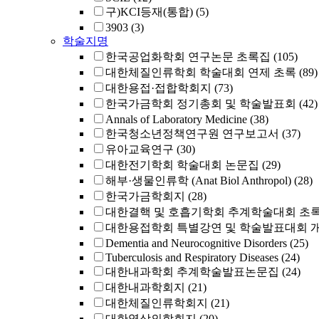
구)KCI등재(통합)
(5)
3903
(3)
학술지명
한국공업화학회 연구논문 초록집
(105)
대한체질인류학회 학술대회 연제 초록
(89)
대한용접·접합학회지
(73)
한국가금학회 정기총회 및 학술발표회
(42)
Annals of Laboratory Medicine
(38)
한국청소년정책연구원 연구보고서
(37)
유아교육연구
(30)
대한전기학회 학술대회 논문집
(29)
해부·생물인류학 (Anat Biol Anthropol)
(28)
한국가금학회지
(28)
대한결핵 및 호흡기학회 추계학술대회 초
대한용접학회 특별강연 및 학술발표대회 
Dementia and Neurocognitive Disorders
(25)
Tuberculosis and Respiratory Diseases
(24)
대한내과학회 추계학술발표논문집
(24)
대한내과학회지
(21)
대한체질인류학회지
(21)
대한영상의학회지
(20)