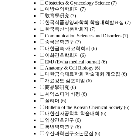
Obstetrics & Gynecology Science
(7)
예방수의학회지
(7)
敎育學硏究
(7)
한국식품영양과학회 학술대회발표집
(7)
한국축산식품학회지
(7)
Communication Sciences and Disorders
(7)
중국문학연구
(7)
대한금속·재료학회지
(6)
이화간호학회지
(6)
EMJ (Ewha medical journal)
(6)
Anatomy & Cell Biology
(6)
대한금속재료학회 학술대회 개요집
(6)
재료강도 심포지엄
(6)
商品學硏究
(6)
셰익스피어 비평
(6)
폴리머
(6)
Bulletin of the Korean Chemical Society
(6)
대한전자공학회 학술대회
(6)
임상간호연구
(6)
통번역학연구
(6)
수산과학연구소논문집
(6)