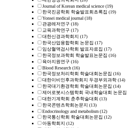
Journal of Korean medical science
(19)
한국진공학회 학술발표회초록집
(19)
Yonsei medical journal
(18)
관광레저연구
(18)
교육과학연구
(17)
대한신경과학회지
(17)
한국산업융합학회 논문집
(17)
임상혈액검사학회 발표자료집
(17)
한국정보과학회 학술발표논문집
(16)
육아지원연구
(16)
Blood Research
(16)
한국정보처리학회 학술대회논문집
(16)
대한이비인후과학회지 두경부외과학
(14)
한국대기환경학회 학술대회논문집
(14)
제어로봇시스템학회 국내학술대회 논문집
대한기계학회 춘추학술대회
(13)
한국콘텐츠학회논문지
(13)
Endocrinology and metabolism
(12)
한국통신학회 학술대회논문집
(12)
아동학회지
(12)