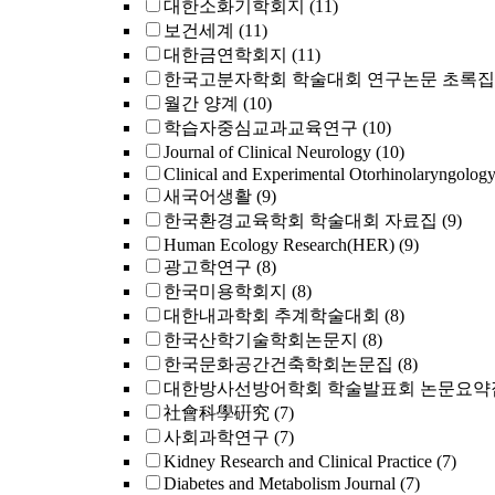
대한소화기학회지
(11)
보건세계
(11)
대한금연학회지
(11)
한국고분자학회 학술대회 연구논문 초록집
월간 양계
(10)
학습자중심교과교육연구
(10)
Journal of Clinical Neurology
(10)
Clinical and Experimental Otorhinolaryngolog
새국어생활
(9)
한국환경교육학회 학술대회 자료집
(9)
Human Ecology Research(HER)
(9)
광고학연구
(8)
한국미용학회지
(8)
대한내과학회 추계학술대회
(8)
한국산학기술학회논문지
(8)
한국문화공간건축학회논문집
(8)
대한방사선방어학회 학술발표회 논문요약
社會科學硏究
(7)
사회과학연구
(7)
Kidney Research and Clinical Practice
(7)
Diabetes and Metabolism Journal
(7)