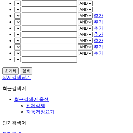
추가
추가
추가
추가
추가
추가
추가
상세검색닫기
최근검색어
최근검색어 옵션
전체삭제
자동저장끄기
인기검색어