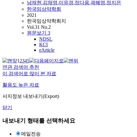
남재현
,
김채영
,
이유경
,
정다움
,
곽혜영
,
정지은
한국임상약학회
2021
한국임상약학회지
Vol.31 No.2
원문보기
3
NDSL
KCI
eArticle
1
2
3
4
5
연관 검색어 추천
이 검색어로 많이 본 자료
활용도 높은 자료
서지정보 내보내기(Export)
닫기
내보내기 형태를 선택하세요
메일전송