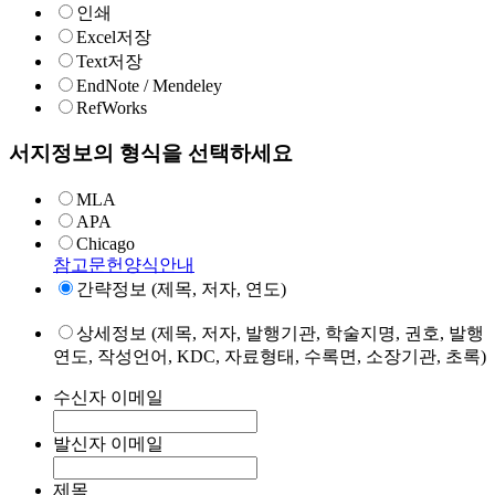
인쇄
Excel저장
Text저장
EndNote / Mendeley
RefWorks
서지정보의 형식을 선택하세요
MLA
APA
Chicago
참고문헌양식안내
간략정보 (제목, 저자, 연도)
상세정보 (제목, 저자, 발행기관, 학술지명, 권호, 발행
연도, 작성언어, KDC, 자료형태, 수록면, 소장기관, 초록)
수신자 이메일
발신자 이메일
제목