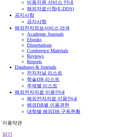
비용지원 서비스 안내
해외자료신청(E-DDS)
공지사항
공지사항
해외전자정보서비스 검색
Academic Journals
Ebooks
Dissertations
Conference Materials
Reviews
Reports
Databases & Journals
전자저널 리스트
학술DB 리스트
주제별 리스트
해외전자자료 이용안내
해외전자자료 이용안내
해외DB별 이용권한
대학별 해외DB 구독현황
이용약관
닫기