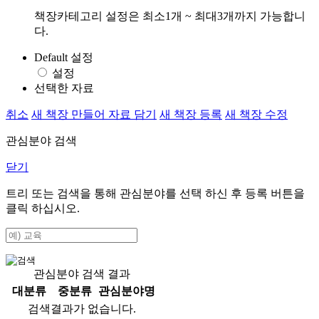
책장카테고리 설정은 최소1개 ~ 최대3개까지 가능합니
다.
Default 설정
설정
선택한 자료
취소
새 책장 만들어 자료 담기
새 책장 등록
새 책장 수정
관심분야 검색
닫기
트리 또는 검색을 통해 관심분야를 선택 하신 후
등록
버튼을
클릭 하십시오.
관심분야 검색 결과
대분류
중분류
관심분야명
검색결과가 없습니다.