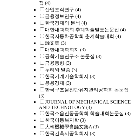
집
(4)
산업조직연구
(4)
금융정보연구
(4)
한국경제의 분석
(4)
대한내과학회 추계학술발표논문집
(4)
한국자동차공학회 춘계학술대회
(4)
論文集
(3)
대한내과학회지
(3)
공학기술연구소 논문집
(3)
금융동향
(3)
누리와 말씀
(3)
한국기계기술학회지
(3)
응용경제
(3)
한국구조물진단유지관리공학회 논문집
(3)
JOURNAL OF MECHANICAL SCIENCE
AND TECHNOLOGY
(3)
한국소음진동공학회 학술대회논문집
(3)
한국아동복지학
(3)
大韓機械學會論文集A
(3)
한국건축시공학회지
(3)