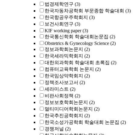
법경제학연구
(3)
한국자동차공학회 부문종합 학술대회
(3)
한국항공우주학회지
(3)
보건사회연구
(3)
KIF working paper
(3)
한국통신학회 학술대회논문집
(2)
Obstetrics & Gynecology Science
(2)
정보과학회논문지
(2)
한국세라믹학회지
(2)
대한외과학회 학술대회 초록집
(2)
컴퓨터교육학회 논문지
(2)
한국임상약학회지
(2)
정책조사보고서
(2)
세라미스트
(2)
비판사회정책
(2)
정보보호학회논문지
(2)
멀티미디어학회논문지
(2)
한국추진공학회지
(2)
한국소성가공학회 학술대회 논문집
(2)
경쟁저널
(2)