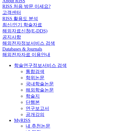
About RISS
RISS 처음 방문 이세요?
고객센터
RISS 활용도 분석
최신/인기 학술자료
해외자료신청(E-DDS)
공지사항
해외전자정보서비스 검색
Databases & Journals
해외전자자료 이용안내
학술연구정보서비스 검색
통합검색
학위논문
국내학술논문
해외학술논문
학술지
단행본
연구보고서
공개강의
MyRISS
내 추천논문