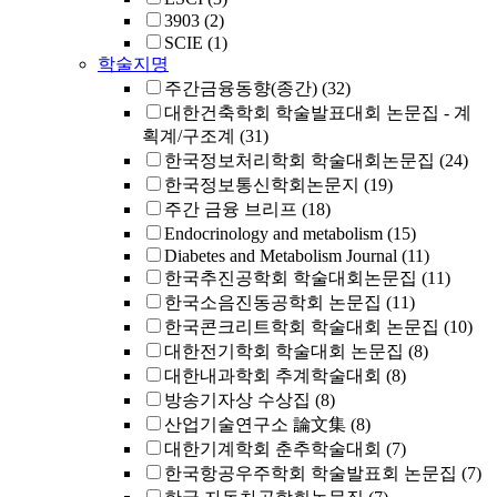
3903
(2)
SCIE
(1)
학술지명
주간금융동향(종간)
(32)
대한건축학회 학술발표대회 논문집 - 계
획계/구조계
(31)
한국정보처리학회 학술대회논문집
(24)
한국정보통신학회논문지
(19)
주간 금융 브리프
(18)
Endocrinology and metabolism
(15)
Diabetes and Metabolism Journal
(11)
한국추진공학회 학술대회논문집
(11)
한국소음진동공학회 논문집
(11)
한국콘크리트학회 학술대회 논문집
(10)
대한전기학회 학술대회 논문집
(8)
대한내과학회 추계학술대회
(8)
방송기자상 수상집
(8)
산업기술연구소 論文集
(8)
대한기계학회 춘추학술대회
(7)
한국항공우주학회 학술발표회 논문집
(7)