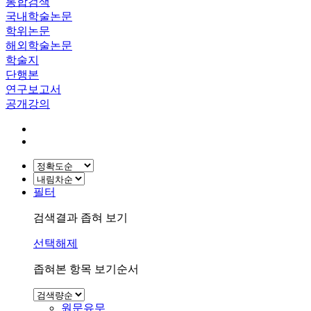
통합검색
국내학술논문
학위논문
해외학술논문
학술지
단행본
연구보고서
공개강의
필터
검색결과 좁혀 보기
선택해제
좁혀본 항목 보기순서
원문유무