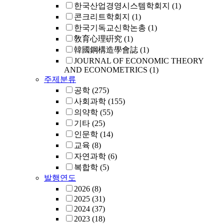
한국산업경영시스템학회지
(1)
콘크리트학회지
(1)
한국기독교신학논총
(1)
敎育心理硏究
(1)
韓國鋼構造學會誌
(1)
JOURNAL OF ECONOMIC THEORY
AND ECONOMETRICS
(1)
주제분류
공학
(275)
사회과학
(155)
의약학
(55)
기타
(25)
인문학
(14)
교육
(8)
자연과학
(6)
복합학
(5)
발행연도
2026
(8)
2025
(31)
2024
(37)
2023
(18)