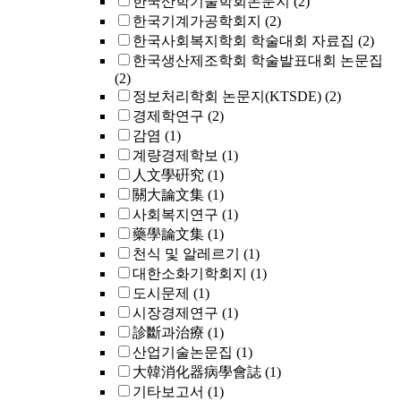
한국산학기술학회논문지
(2)
한국기계가공학회지
(2)
한국사회복지학회 학술대회 자료집
(2)
한국생산제조학회 학술발표대회 논문집
(2)
정보처리학회 논문지(KTSDE)
(2)
경제학연구
(2)
감염
(1)
계량경제학보
(1)
人文學硏究
(1)
關大論文集
(1)
사회복지연구
(1)
藥學論文集
(1)
천식 및 알레르기
(1)
대한소화기학회지
(1)
도시문제
(1)
시장경제연구
(1)
診斷과治療
(1)
산업기술논문집
(1)
大韓消化器病學會誌
(1)
기타보고서
(1)