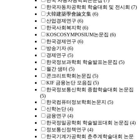
한국 자동차공학회논문집
(7)
한국자동차공학회 학술대회 및 전시회
(7)
大韓建築學會論文集
(6)
산업경제연구
(6)
한국사회복지학
(6)
KOSCOSYMPOSIUM논문집
(6)
한국경제연구
(6)
방송기자
(6)
경제연구
(5)
한국정보과학회 학술발표논문집
(5)
월간 샘터
(5)
콘크리트학회논문집
(5)
KIF 금융논단 모음집
(5)
한국정보통신학회 종합학술대회 논문집
(5)
한국컴퓨터정보학회논문지
(5)
신학논단
(4)
금융연구
(4)
한국정밀공학회 학술발표대회 논문집
(4)
정보통신정책연구
(4)
한국기계가공학회 춘추계학술대회 논문