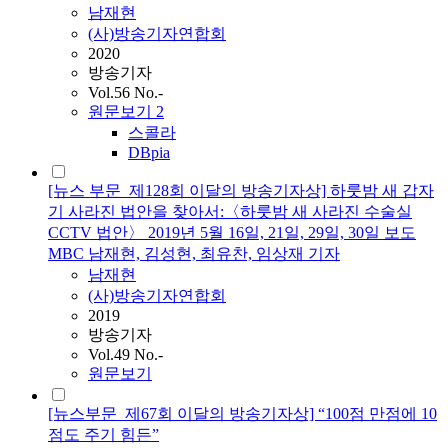
남재현
(사)방송기자연합회
2020
방송기자
Vol.56 No.-
원문보기
2
스콜라
DBpia
[뉴스 부문_제128회 이달의 방송기자상] 하룻밤 새 갑자
기 사라진 법안을 찾아서:〈하룻밤 새 사라진 수술실
CCTV 법안〉 2019년 5월 16일, 21일, 29일, 30일 보도
MBC 남재현, 김성현, 최유찬, 임상재 기자
남재현
(사)방송기자연합회
2019
방송기자
Vol.49 No.-
원문보기
[뉴스부문_제67회 이달의 방송기자상] “100점 만점에 10
점도 주기 힘든”