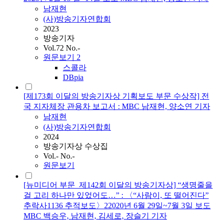
남재현
(사)방송기자연합회
2023
방송기자
Vol.72 No.-
원문보기
2
스콜라
DBpia
[제173회 이달의 방송기자상 기획보도 부문 수상작] 전
국 지자체장 관용차 보고서 : MBC 남재현, 양소연 기자
남재현
(사)방송기자연합회
2024
방송기자상 수상집
Vol.- No.-
원문보기
[뉴미디어 부문_제142회 이달의 방송기자상] “생명줄을
걸 고리 하나만 있었어도…” : 〈“사람이, 또 떨어진다”
추락사1136 추적보도〉22020년 6월 29일~7월 3일 보도
MBC 백승우, 남재현, 김세로, 장슬기 기자