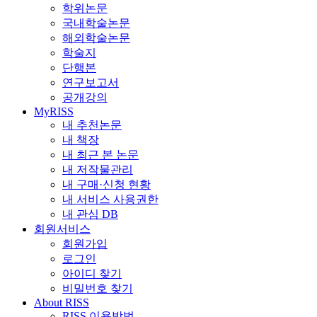
학위논문
국내학술논문
해외학술논문
학술지
단행본
연구보고서
공개강의
MyRISS
내 추천논문
내 책장
내 최근 본 논문
내 저작물관리
내 구매·신청 현황
내 서비스 사용권한
내 관심 DB
회원서비스
회원가입
로그인
아이디 찾기
비밀번호 찾기
About RISS
RISS 이용방법