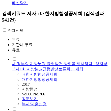
패싯닫기
검색키워드
저자 : 대한지방행정공제회
(검색결과
541건)
전체선택
무료
기관내 무료
유료
새 정부의 지방분권·균형발전 방향을 제시하다 : 행자부,
「제1회 지방분권균형발전토론회」 개최
대한지방행정공제회
대한지방행정공제회
2017
지방행정
Vol.66 No.766
원문보기
복사/대출신청