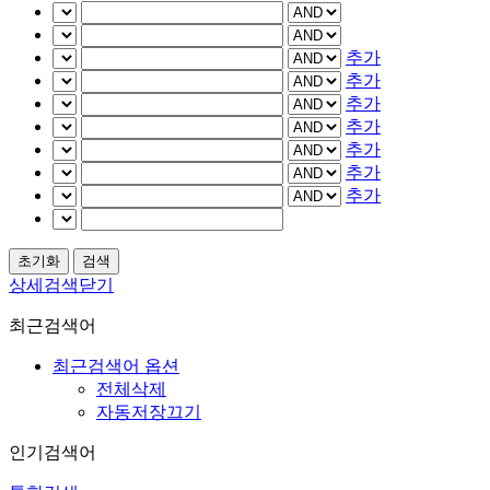
추가
추가
추가
추가
추가
추가
추가
상세검색닫기
최근검색어
최근검색어 옵션
전체삭제
자동저장끄기
인기검색어