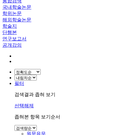
통합검색
국내학술논문
학위논문
해외학술논문
학술지
단행본
연구보고서
공개강의
필터
검색결과 좁혀 보기
선택해제
좁혀본 항목 보기순서
원문유무