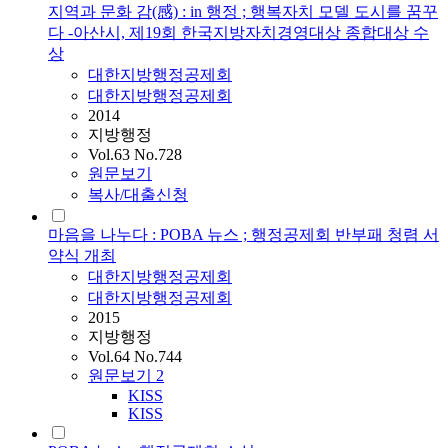
지역과 문화 감(感) : in 행정 ; 행복자치 모델 도시를 꿈꾸
다 -아산시, 제19회 한국지방자치경영대상 종합대상 수
상
대한지방행정공제회
대한지방행정공제회
2014
지방행정
Vol.63 No.728
원문보기
복사/대출신청
마음을 나누다 : POBA 뉴스 ; 행정공제회 반부패 청렴 서
약식 개최
대한지방행정공제회
대한지방행정공제회
2015
지방행정
Vol.64 No.744
원문보기
2
KISS
KISS