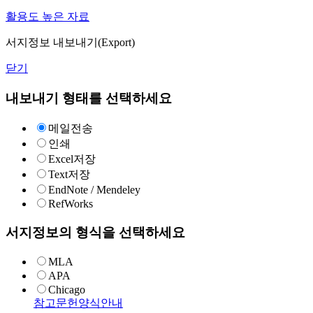
활용도 높은 자료
서지정보 내보내기(Export)
닫기
내보내기 형태를 선택하세요
메일전송
인쇄
Excel저장
Text저장
EndNote / Mendeley
RefWorks
서지정보의 형식을 선택하세요
MLA
APA
Chicago
참고문헌양식안내