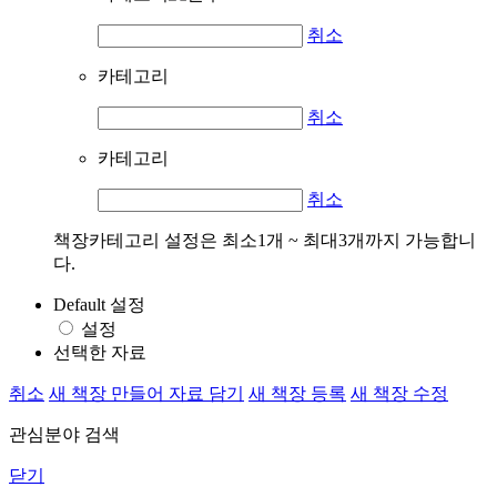
취소
카테고리
취소
카테고리
취소
책장카테고리 설정은 최소1개 ~ 최대3개까지 가능합니
다.
Default 설정
설정
선택한 자료
취소
새 책장 만들어 자료 담기
새 책장 등록
새 책장 수정
관심분야 검색
닫기