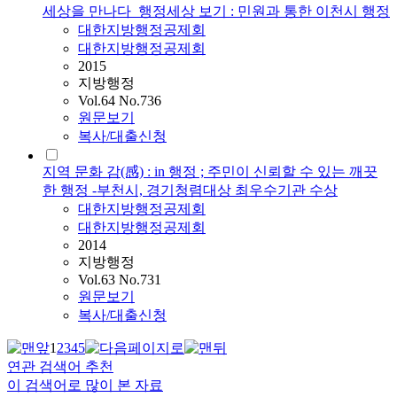
세상을 만나다_행정세상 보기 : 민원과 통한 이천시 행정
대한지방행정공제회
대한지방행정공제회
2015
지방행정
Vol.64 No.736
원문보기
복사/대출신청
지역 문화 감(感) : in 행정 ; 주민이 신뢰할 수 있는 깨끗
한 행정 -부천시, 경기청렴대상 최우수기관 수상
대한지방행정공제회
대한지방행정공제회
2014
지방행정
Vol.63 No.731
원문보기
복사/대출신청
1
2
3
4
5
연관 검색어 추천
이 검색어로 많이 본 자료