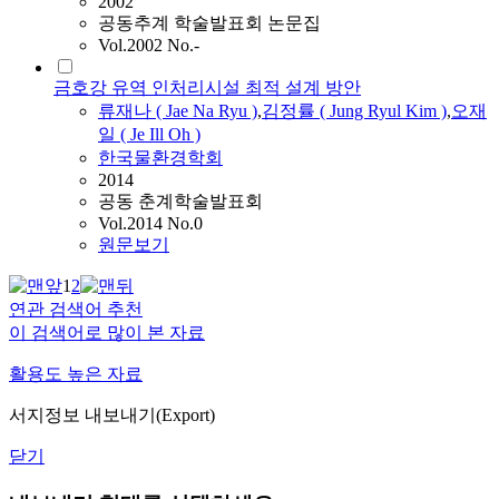
2002
공동추계 학술발표회 논문집
Vol.2002 No.-
금호강 유역 인처리시설 최적 설계 방안
류재나
(
Jae
Na
Ryu
)
,
김정률 ( Jung Ryul Kim )
,
오재
일 ( Je Ill Oh )
한국물환경학회
2014
공동 춘계학술발표회
Vol.2014 No.0
원문보기
1
2
연관 검색어 추천
이 검색어로 많이 본 자료
활용도 높은 자료
서지정보 내보내기(Export)
닫기