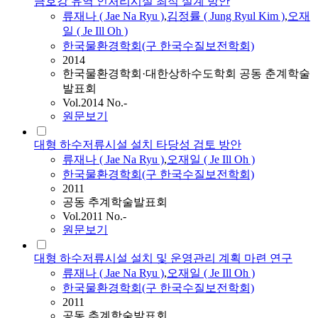
금호강 유역 인처리시설 최적 설계 방안
류재나
(
Jae
Na
Ryu
)
,
김정률 ( Jung Ryul Kim )
,
오재
일 ( Je Ill Oh )
한국물환경학회(구 한국수질보전학회)
2014
한국물환경학회·대한상하수도학회 공동 춘계학술
발표회
Vol.2014 No.-
원문보기
대형 하수저류시설 설치 타당성 검토 방안
류재나
(
Jae
Na
Ryu
)
,
오재일 ( Je Ill Oh )
한국물환경학회(구 한국수질보전학회)
2011
공동 추계학술발표회
Vol.2011 No.-
원문보기
대형 하수저류시설 설치 및 운영관리 계획 마련 연구
류재나
(
Jae
Na
Ryu
)
,
오재일 ( Je Ill Oh )
한국물환경학회(구 한국수질보전학회)
2011
공동 추계학술발표회