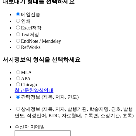
내보내기 형태를 선택하세요
메일전송
인쇄
Excel저장
Text저장
EndNote / Mendeley
RefWorks
서지정보의 형식을 선택하세요
MLA
APA
Chicago
참고문헌양식안내
간략정보 (제목, 저자, 연도)
상세정보 (제목, 저자, 발행기관, 학술지명, 권호, 발행
연도, 작성언어, KDC, 자료형태, 수록면, 소장기관, 초록)
수신자 이메일