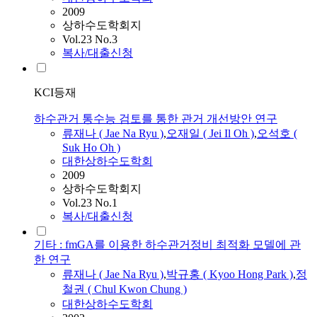
2009
상하수도학회지
Vol.23 No.3
복사/대출신청
KCI등재
하수관거 통수능 검토를 통한 관거 개선방안 연구
류재나
(
Jae
Na
Ryu
)
,
오재일 ( Jei Il Oh )
,
오석호 (
Suk Ho Oh )
대한상하수도학회
2009
상하수도학회지
Vol.23 No.1
복사/대출신청
기타 : fmGA를 이용한 하수관거정비 최적화 모델에 관
한 연구
류재나
(
Jae
Na
Ryu
)
,
박규홍 ( Kyoo Hong Park )
,
정
철권 ( Chul Kwon Chung )
대한상하수도학회