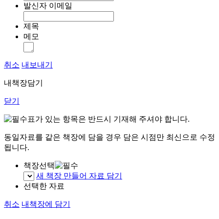
발신자 이메일
제목
메모
취소
내보내기
내책장담기
닫기
표가 있는 항목은 반드시 기재해 주셔야 합니다.
동일자료를 같은 책장에 담을 경우 담은 시점만 최신으로 수정
됩니다.
책장선택
새 책장 만들어 자료 담기
선택한 자료
취소
내책장에 담기