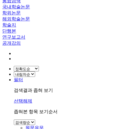
통합검색
국내학술논문
학위논문
해외학술논문
학술지
단행본
연구보고서
공개강의
필터
검색결과 좁혀 보기
선택해제
좁혀본 항목 보기순서
원문유무