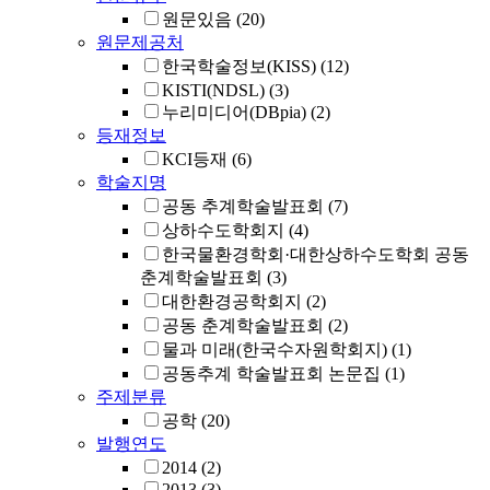
원문있음
(20)
원문제공처
한국학술정보(KISS)
(12)
KISTI(NDSL)
(3)
누리미디어(DBpia)
(2)
등재정보
KCI등재
(6)
학술지명
공동 추계학술발표회
(7)
상하수도학회지
(4)
한국물환경학회·대한상하수도학회 공동
춘계학술발표회
(3)
대한환경공학회지
(2)
공동 춘계학술발표회
(2)
물과 미래(한국수자원학회지)
(1)
공동추계 학술발표회 논문집
(1)
주제분류
공학
(20)
발행연도
2014
(2)
2013
(3)