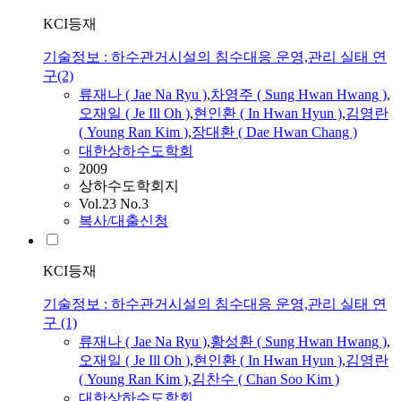
KCI등재
기술정보 : 하수관거시설의 침수대응 운영,관리 실태 연
구(2)
류재나
(
Jae
Na
Ryu
)
,
차영주 ( Sung Hwan Hwang )
,
오재일 ( Je Ill Oh )
,
현인환 ( In Hwan Hyun )
,
김영란
( Young Ran Kim )
,
장대환 ( Dae Hwan Chang )
대한상하수도학회
2009
상하수도학회지
Vol.23 No.3
복사/대출신청
KCI등재
기술정보 : 하수관거시설의 침수대응 운영,관리 실태 연
구 (1)
류재나
(
Jae
Na
Ryu
)
,
황성환 ( Sung Hwan Hwang )
,
오재일 ( Je Ill Oh )
,
현인환 ( In Hwan Hyun )
,
김영란
( Young Ran Kim )
,
김찬수 ( Chan Soo Kim )
대한상하수도학회