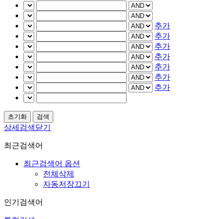
추가
추가
추가
추가
추가
추가
추가
상세검색닫기
최근검색어
최근검색어 옵션
전체삭제
자동저장끄기
인기검색어