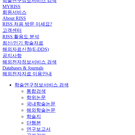
학술연구정보서비스 검색
MYRISS
회원서비스
About RISS
RISS 처음 방문 이세요?
고객센터
RISS 활용도 분석
최신/인기 학술자료
해외자료신청(E-DDS)
공지사항
해외전자정보서비스 검색
Databases & Journals
해외전자자료 이용안내
학술연구정보서비스 검색
통합검색
학위논문
국내학술논문
해외학술논문
학술지
단행본
연구보고서