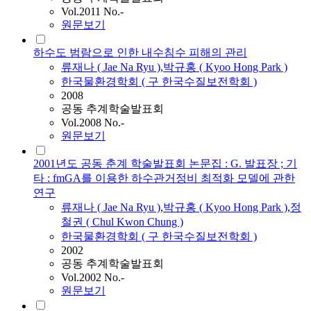
Vol.2011 No.-
원문보기
하수도 범람으로 인한 내수침수 피해의 관리
류재나
(
Jae
Na
Ryu
)
,
박규홍 ( Kyoo Hong Park )
한국물환경학회 ( 구 한국수질보전학회 )
2008
공동 추계학술발표회
Vol.2008 No.-
원문보기
2001년도 공동 춘계 학술발표회 논문집 : G. 발표장 ; 기
타 : fmGA를 이용한 하수관거정비 최적화 모델에 관한
연구
류재나
(
Jae
Na
Ryu
)
,
박규홍 ( Kyoo Hong Park )
,
정
철권 ( Chul Kwon Chung )
한국물환경학회 ( 구 한국수질보전학회 )
2002
공동 추계학술발표회
Vol.2002 No.-
원문보기