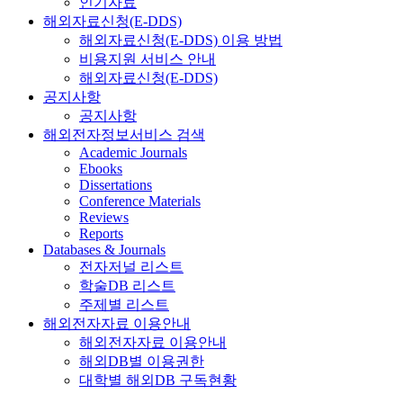
인기자료
해외자료신청(E-DDS)
해외자료신청(E-DDS) 이용 방법
비용지원 서비스 안내
해외자료신청(E-DDS)
공지사항
공지사항
해외전자정보서비스 검색
Academic Journals
Ebooks
Dissertations
Conference Materials
Reviews
Reports
Databases & Journals
전자저널 리스트
학술DB 리스트
주제별 리스트
해외전자자료 이용안내
해외전자자료 이용안내
해외DB별 이용권한
대학별 해외DB 구독현황