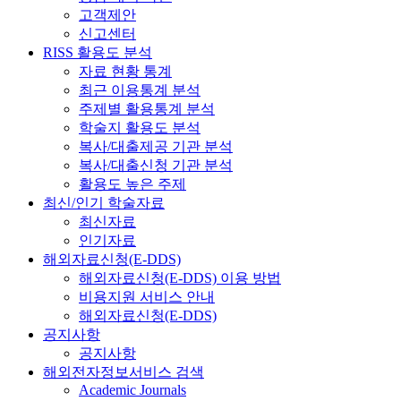
고객제안
신고센터
RISS 활용도 분석
자료 현황 통계
최근 이용통계 분석
주제별 활용통계 분석
학술지 활용도 분석
복사/대출제공 기관 분석
복사/대출신청 기관 분석
활용도 높은 주제
최신/인기 학술자료
최신자료
인기자료
해외자료신청(E-DDS)
해외자료신청(E-DDS) 이용 방법
비용지원 서비스 안내
해외자료신청(E-DDS)
공지사항
공지사항
해외전자정보서비스 검색
Academic Journals