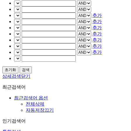
추가
추가
추가
추가
추가
추가
추가
상세검색닫기
최근검색어
최근검색어 옵션
전체삭제
자동저장끄기
인기검색어