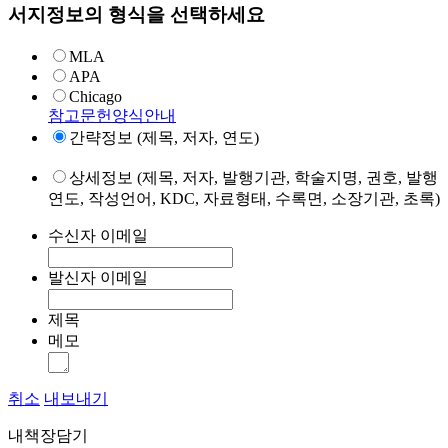
서지정보의 형식을 선택하세요
MLA
APA
Chicago
참고문헌양식안내
간략정보 (제목, 저자, 연도)
상세정보 (제목, 저자, 발행기관, 학술지명, 권호, 발행
연도, 작성언어, KDC, 자료형태, 수록면, 소장기관, 초록)
수신자 이메일
발신자 이메일
제목
메모
취소
내보내기
내책장담기