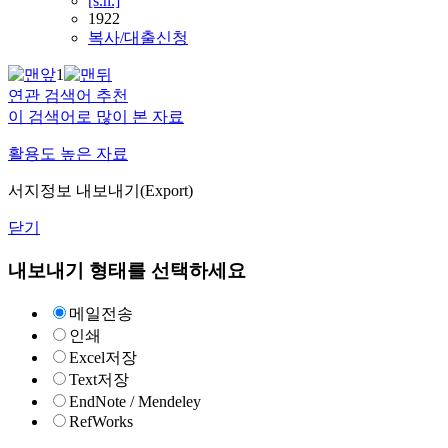
[s.n.]
1922
복사/대출신청
1
연관 검색어 추천
이 검색어로 많이 본 자료
활용도 높은 자료
서지정보 내보내기(Export)
닫기
내보내기 형태를 선택하세요
메일전송
인쇄
Excel저장
Text저장
EndNote / Mendeley
RefWorks