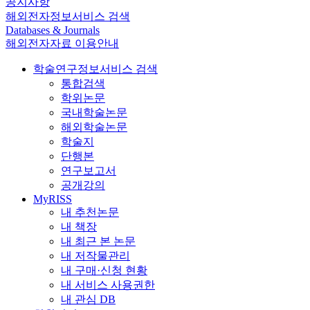
공지사항
해외전자정보서비스 검색
Databases & Journals
해외전자자료 이용안내
학술연구정보서비스 검색
통합검색
학위논문
국내학술논문
해외학술논문
학술지
단행본
연구보고서
공개강의
MyRISS
내 추천논문
내 책장
내 최근 본 논문
내 저작물관리
내 구매·신청 현황
내 서비스 사용권한
내 관심 DB