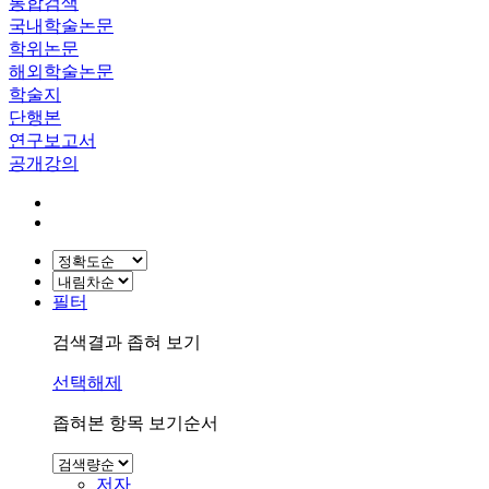
통합검색
국내학술논문
학위논문
해외학술논문
학술지
단행본
연구보고서
공개강의
필터
검색결과 좁혀 보기
선택해제
좁혀본 항목 보기순서
저자