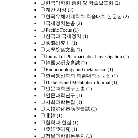
한국막학회 총회 및 학술발표회
(2)
계간 사상
(2)
한국유체기계학회 학술대회 논문집
(2)
국제정치논총
(2)
Pacific Focus
(1)
한국과 국제정치
(1)
國際硏究Ⅰ
(1)
大學院論文集
(1)
Journal of Pharmaceutical Investigation
(1)
韓國콩硏究會誌
(1)
Endocrinology and metabolism
(1)
한국통신학회 학술대회논문집
(1)
Diabetes and Metabolism Journal
(1)
인문과학연구논총
(1)
인문과학연구
(1)
사회과학논집
(1)
大韓消化器病學會誌
(1)
北韓
(1)
철학과 현실
(1)
亞細亞硏究
(1)
정보과학회논문지
(1)