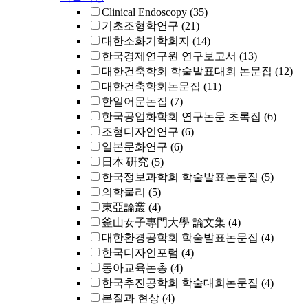
Clinical Endoscopy
(35)
기초조형학연구
(21)
대한소화기학회지
(14)
한국경제연구원 연구보고서
(13)
대한건축학회 학술발표대회 논문집
(12)
대한건축학회논문집
(11)
한일어문논집
(7)
한국공업화학회 연구논문 초록집
(6)
조형디자인연구
(6)
일본문화연구
(6)
日本 硏究
(5)
한국정보과학회 학술발표논문집
(5)
의학물리
(5)
東亞論叢
(4)
釜山女子專門大學 論文集
(4)
대한환경공학회 학술발표논문집
(4)
한국디자인포럼
(4)
동아교육논총
(4)
한국추진공학회 학술대회논문집
(4)
본질과 현상
(4)