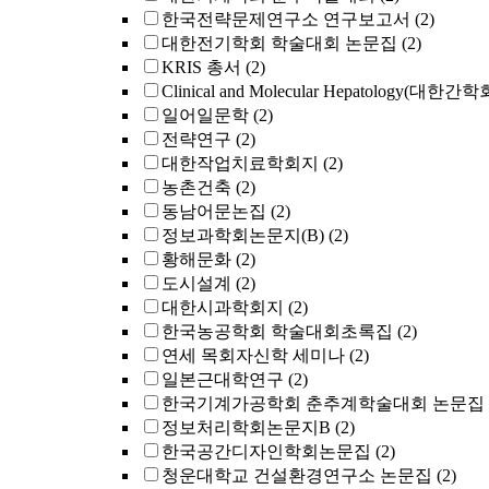
한국전략문제연구소 연구보고서
(2)
대한전기학회 학술대회 논문집
(2)
KRIS 총서
(2)
Clinical and Molecular Hepatology(대한간
일어일문학
(2)
전략연구
(2)
대한작업치료학회지
(2)
농촌건축
(2)
동남어문논집
(2)
정보과학회논문지(B)
(2)
황해문화
(2)
도시설계
(2)
대한시과학회지
(2)
한국농공학회 학술대회초록집
(2)
연세 목회자신학 세미나
(2)
일본근대학연구
(2)
한국기계가공학회 춘추계학술대회 논문집
정보처리학회논문지B
(2)
한국공간디자인학회논문집
(2)
청운대학교 건설환경연구소 논문집
(2)