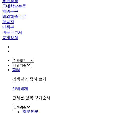
통합검색
국내학술논문
학위논문
해외학술논문
학술지
단행본
연구보고서
공개강의
필터
검색결과 좁혀 보기
선택해제
좁혀본 항목 보기순서
원문유무