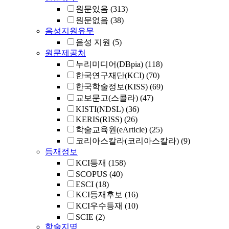
원문있음
(313)
원문없음
(38)
음성지원유무
음성 지원
(5)
원문제공처
누리미디어(DBpia)
(118)
한국연구재단(KCI)
(70)
한국학술정보(KISS)
(69)
교보문고(스콜라)
(47)
KISTI(NDSL)
(36)
KERIS(RISS)
(26)
학술교육원(eArticle)
(25)
코리아스칼라(코리아스칼라)
(9)
등재정보
KCI등재
(158)
SCOPUS
(40)
ESCI
(18)
KCI등재후보
(16)
KCI우수등재
(10)
SCIE
(2)
학술지명