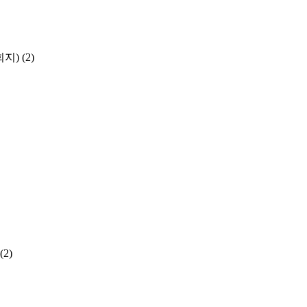
학회지)
(2)
(2)