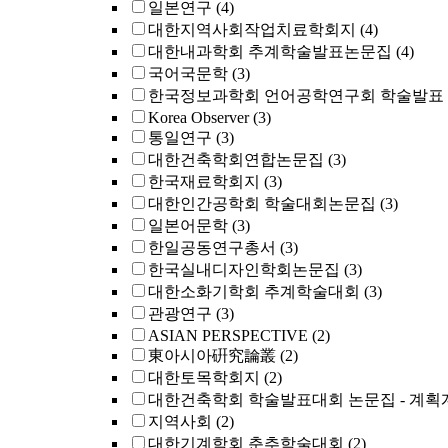
일본연구
(4)
대한지역사회작업치료학회지
(4)
대한내과학회 추계학술발표논문집
(4)
국어국문학
(3)
한국정보과학회 언어공학연구회 학술발표
Korea Observer
(3)
통일연구
(3)
대한건축학회연합논문집
(3)
한국재료학회지
(3)
대한인간공학회 학술대회논문집
(3)
일본어문학
(3)
한일공동연구총서
(3)
한국실내디자인학회논문집
(3)
대한소화기학회 추계학술대회
(3)
관광연구
(3)
ASIAN PERSPECTIVE
(2)
東아시아硏究論叢
(2)
대한토목학회지
(2)
대한건축학회 학술발표대회 논문집 - 계획
지역사회
(2)
대한기계학회 춘추학술대회
(2)