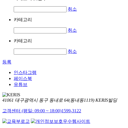
취소
카테고리
취소
카테고리
취소
등록
인스타그램
페이스북
유튜브
41061 대구광역시 동구 동내로 64(동내동1119) KERIS빌딩
고객센터 (평일: 09:00 ~ 18:00)
1599-3122