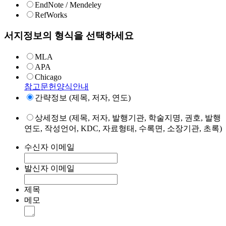
EndNote / Mendeley
RefWorks
서지정보의 형식을 선택하세요
MLA
APA
Chicago
참고문헌양식안내
간략정보 (제목, 저자, 연도)
상세정보 (제목, 저자, 발행기관, 학술지명, 권호, 발행
연도, 작성언어, KDC, 자료형태, 수록면, 소장기관, 초록)
수신자 이메일
발신자 이메일
제목
메모