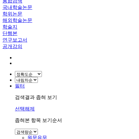
통합검색
국내학술논문
학위논문
해외학술논문
학술지
단행본
연구보고서
공개강의
필터
검색결과 좁혀 보기
선택해제
좁혀본 항목 보기순서
원문유무