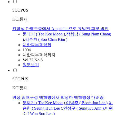
SCOPUS
KCI등재
전염성 단핵구증에서 Ampicillin으로 유발된 피부 발진
문태기
( Tae Kee Moon )
,
장성남 ( Sung Nam Chang
)
,
김수찬 ( Soo Chan Kim )
대한피부과학회
1994
대한피부과학회지
Vol.32 No.6
원문보기
SCOPUS
KCI등재
만성 림프구성 백혈병에서 발생한 백혈병성 대순증
문태기
( Tae Kee Moon )
,
이범주 ( Beom Joo Lee )
,
이
승헌 ( Seung Hun Lee )
,
안성구 ( Sung Ku Ahn )
,
이원
수 ( Won Soo Lee )