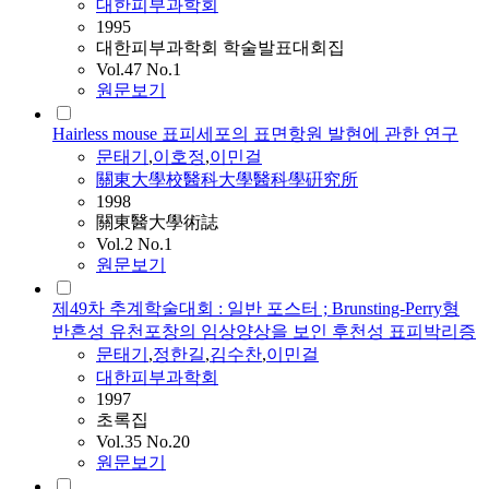
대한피부과학회
1995
대한피부과학회 학술발표대회집
Vol.47 No.1
원문보기
Hairless mouse 표피세포의 표면항원 발현에 관한 연구
문태기
,
이호정
,
이민걸
關東大學校醫科大學醫科學硏究所
1998
關東醫大學術誌
Vol.2 No.1
원문보기
제49차 추계학술대회 : 일반 포스터 ; Brunsting-Perry형
반흔성 유천포창의 임상양상을 보인 후천성 표피박리증
문태기
,
정한길
,
김수찬
,
이민걸
대한피부과학회
1997
초록집
Vol.35 No.20
원문보기