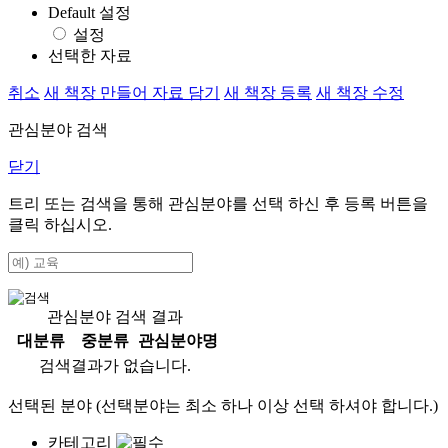
Default 설정
설정
선택한 자료
취소
새 책장 만들어 자료 담기
새 책장 등록
새 책장 수정
관심분야 검색
닫기
트리 또는 검색을 통해 관심분야를 선택 하신 후
등록
버튼을
클릭 하십시오.
관심분야 검색 결과
대분류
중분류
관심분야명
검색결과가 없습니다.
선택된 분야 (선택분야는 최소 하나 이상 선택 하셔야 합니다.)
카테고리