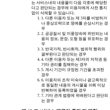
는 서비스내의 내용물이 다음 각호에 해당한
다고 판단되는 경우에 이용자에게 사전 통지
없이 삭제할 수 있습니다.
1. 다른 이용자 또는 제 3자를 비방하거
나 중상모략으로 명예를 손상시키는 경
우
2. 공공질서 및 미풍양속에 위반되는 내
용의 정보, 문장, 도형 등을 유포하는 경
우
3. 반국가적, 반사회적, 범죄적 행위와
결부된다고 판단되는 경우
4. 다른 이용자 또는 제3자의 저작권 등
기타 권리를 침해하는 경우
5. 게시 기간이 규정된 기간을 초과한
경우
6. 이용자의 조작 미숙이나 광고목적으
로 동일한 내용의 게시물을 10회 이상
반복하여 등록하였을 경우
7. 기타 관계 법령에 위배된다고 판단되
는 경우