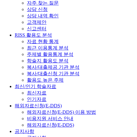
자주 찾는 질문
상담 신청
상담 내역 확인
고객제안
신고센터
RISS 활용도 분석
자료 현황 통계
최근 이용통계 분석
주제별 활용통계 분석
학술지 활용도 분석
복사/대출제공 기관 분석
복사/대출신청 기관 분석
활용도 높은 주제
최신/인기 학술자료
최신자료
인기자료
해외자료신청(E-DDS)
해외자료신청(E-DDS) 이용 방법
비용지원 서비스 안내
해외자료신청(E-DDS)
공지사항