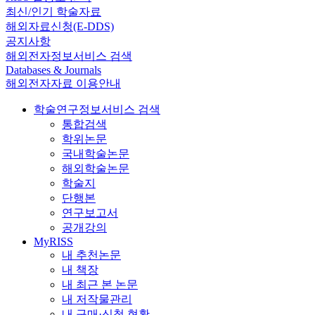
최신/인기 학술자료
해외자료신청(E-DDS)
공지사항
해외전자정보서비스 검색
Databases & Journals
해외전자자료 이용안내
학술연구정보서비스 검색
통합검색
학위논문
국내학술논문
해외학술논문
학술지
단행본
연구보고서
공개강의
MyRISS
내 추천논문
내 책장
내 최근 본 논문
내 저작물관리
내 구매·신청 현황