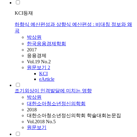
KCI등재
하향식 예산편성과 상향식 예산편성 : 비대칭 정보와 왜
곡
박상원
한국응용경제학회
2017
응용경제
Vol.19 No.2
원문보기
2
KCI
eArticle
조기외상이 인격발달에 미치는 영향
박상원
대한소아청소년정신의학회
2018
대한소아청소년정신의학회 학술대회논문집
Vol.2018 No.5
원문보기