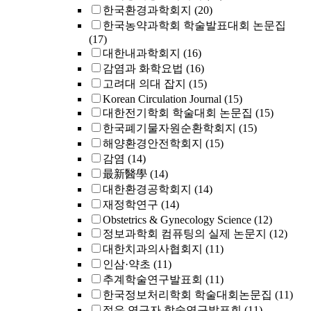
한국환경과학회지
(20)
한국농약과학회 학술발표대회 논문집
(17)
대한내과학회지
(16)
감염과 화학요법
(16)
고려대 의대 잡지
(15)
Korean Circulation Journal
(15)
대한전기학회 학술대회 논문집
(15)
한국폐기물자원순환학회지
(15)
해양환경안전학회지
(15)
감염
(14)
最新醫學
(14)
대한환경공학회지
(14)
재정학연구
(14)
Obstetrics & Gynecology Science
(12)
정보과학회 컴퓨팅의 실제 논문지
(12)
대한치과의사협회지
(11)
인삼·약초
(11)
추계학술연구발표회
(11)
한국정보처리학회 학술대회논문집
(11)
젊은 연구자 학술연구발표회
(11)