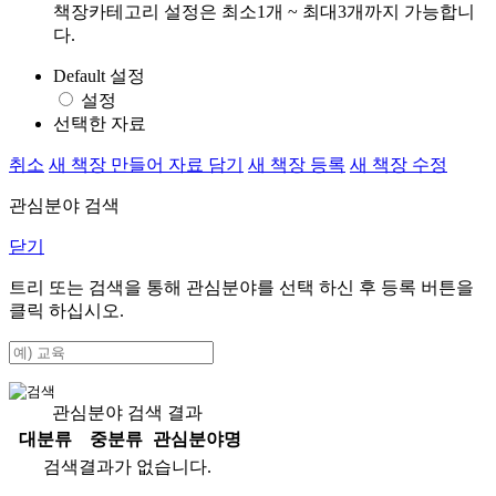
책장카테고리 설정은 최소1개 ~ 최대3개까지 가능합니
다.
Default 설정
설정
선택한 자료
취소
새 책장 만들어 자료 담기
새 책장 등록
새 책장 수정
관심분야 검색
닫기
트리 또는 검색을 통해 관심분야를 선택 하신 후
등록
버튼을
클릭 하십시오.
관심분야 검색 결과
대분류
중분류
관심분야명
검색결과가 없습니다.