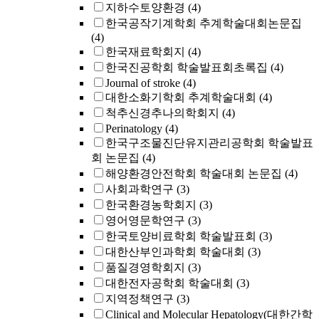
지하수토양환경
(4)
한국공작기계학회 추계학술대회논문집
(4)
한국재료학회지
(4)
한국진공학회 학술발표회초록집
(4)
Journal of stroke
(4)
대한소화기학회 추계학술대회
(4)
척추신경추나의학회지
(4)
Perinatology
(4)
한국구조물진단유지관리공학회 학술발표
회 논문집
(4)
해양환경안전학회 학술대회 논문집
(4)
사회과학연구
(3)
한국환경농학회지
(3)
영어영문학연구
(3)
한국토양비료학회 학술발표회
(3)
대한산부인과학회 학술대회
(3)
품질경영학회지
(3)
대한전자공학회 학술대회
(3)
지역정책연구
(3)
Clinical and Molecular Hepatology(대한간학