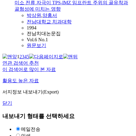
미소 전류 자극이 TPS-IMZ 임프란트 주위의 골유착과
골형성에 미치는 영향
박상원
,
양홍서
전남대학교 치과대학
1994
전남치대논문집
Vol.6 No.1
원문보기
1
2
3
4
5
연관 검색어 추천
이 검색어로 많이 본 자료
활용도 높은 자료
서지정보 내보내기(Export)
닫기
내보내기 형태를 선택하세요
메일전송
인쇄