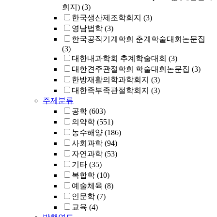
회지)
(3)
한국생산제조학회지
(3)
영남법학
(3)
한국공작기계학회 춘계학술대회논문집
(3)
대한내과학회 추계학술대회
(3)
대한견주관절학회 학술대회논문집
(3)
한방재활의학과학회지
(3)
대한족부족관절학회지
(3)
주제분류
공학
(603)
의약학
(551)
농수해양
(186)
사회과학
(94)
자연과학
(53)
기타
(35)
복합학
(10)
예술체육
(8)
인문학
(7)
교육
(4)