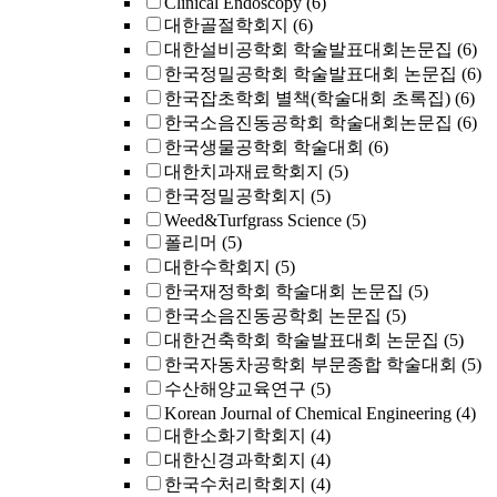
Clinical Endoscopy
(6)
대한골절학회지
(6)
대한설비공학회 학술발표대회논문집
(6)
한국정밀공학회 학술발표대회 논문집
(6)
한국잡초학회 별책(학술대회 초록집)
(6)
한국소음진동공학회 학술대회논문집
(6)
한국생물공학회 학술대회
(6)
대한치과재료학회지
(5)
한국정밀공학회지
(5)
Weed&Turfgrass Science
(5)
폴리머
(5)
대한수학회지
(5)
한국재정학회 학술대회 논문집
(5)
한국소음진동공학회 논문집
(5)
대한건축학회 학술발표대회 논문집
(5)
한국자동차공학회 부문종합 학술대회
(5)
수산해양교육연구
(5)
Korean Journal of Chemical Engineering
(4)
대한소화기학회지
(4)
대한신경과학회지
(4)
한국수처리학회지
(4)