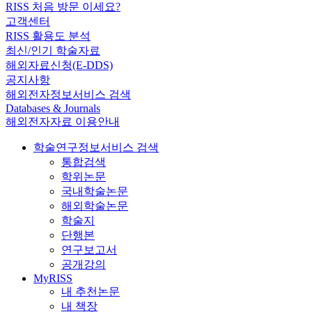
RISS 처음 방문 이세요?
고객센터
RISS 활용도 분석
최신/인기 학술자료
해외자료신청(E-DDS)
공지사항
해외전자정보서비스 검색
Databases & Journals
해외전자자료 이용안내
학술연구정보서비스 검색
통합검색
학위논문
국내학술논문
해외학술논문
학술지
단행본
연구보고서
공개강의
MyRISS
내 추천논문
내 책장