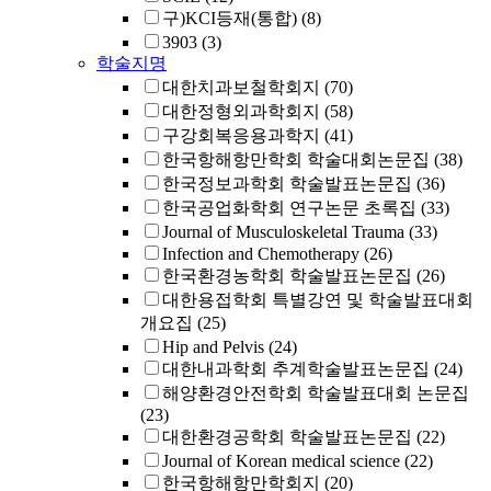
구)KCI등재(통합)
(8)
3903
(3)
학술지명
대한치과보철학회지
(70)
대한정형외과학회지
(58)
구강회복응용과학지
(41)
한국항해항만학회 학술대회논문집
(38)
한국정보과학회 학술발표논문집
(36)
한국공업화학회 연구논문 초록집
(33)
Journal of Musculoskeletal Trauma
(33)
Infection and Chemotherapy
(26)
한국환경농학회 학술발표논문집
(26)
대한용접학회 특별강연 및 학술발표대회
개요집
(25)
Hip and Pelvis
(24)
대한내과학회 추계학술발표논문집
(24)
해양환경안전학회 학술발표대회 논문집
(23)
대한환경공학회 학술발표논문집
(22)
Journal of Korean medical science
(22)
한국항해항만학회지
(20)