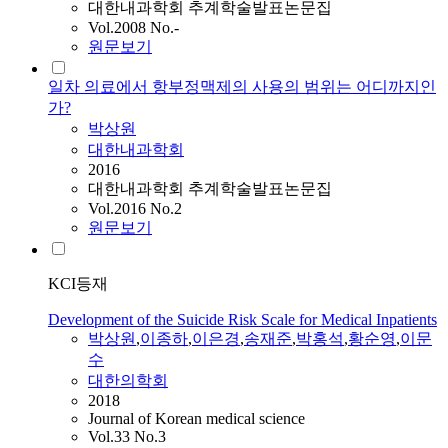
대한내과학회 추계학술발표논문집
Vol.2008 No.-
원문보기
일차 의료에서 항부정맥제의 사용의 범위는 어디까지인
가?
박상원
대한내과학회
2016
대한내과학회 추계학술발표논문집
Vol.2016 No.2
원문보기
KCI등재
Development of the Suicide Risk Scale for Medical Inpatients
박상원
,
이종하
,
이은경
,
송재준
,
박홍석
,
황순영
,
이문
수
대한의학회
2018
Journal of Korean medical science
Vol.33 No.3