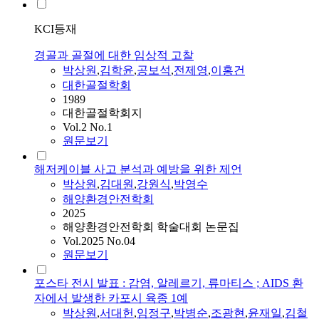
KCI등재
경골과 골절에 대한 임상적 고찰
박상원
,
김학윤
,
공보석
,
전제영
,
이홍건
대한골절학회
1989
대한골절학회지
Vol.2 No.1
원문보기
해저케이블 사고 분석과 예방을 위한 제언
박상원
,
김대원
,
강원식
,
박영수
해양환경안전학회
2025
해양환경안전학회 학술대회 논문집
Vol.2025 No.04
원문보기
포스타 전시 발표 : 감염, 알레르기, 류마티스 ; AIDS 환
자에서 발생한 카포시 육종 1예
박상원
,
서대헌
,
임정구
,
박병순
,
조광현
,
윤재일
,
김철