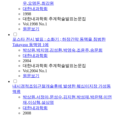
우
,
오명돈
,
최강원
대한내과학회
1998
대한내과학회 추계학술발표논문집
Vol.1998 No.1
원문보기
포스타 전시 발표 : 소화기 ; 하장간막 동맥을 침범한
Takayasu 동맥염 1예
박상원
,
박지영
,
김성환
,
박영숙
,
조윤주
,
송문희
대한내과학회
2004
대한내과학회 추계학술발표논문집
Vol.2004 No.1
원문보기
내시경적조임근절개술후에 발생한 췌십이지장 가성동
맥류
박상원
,
서정아
,
문성수
,
김지현
,
박성재
,
박은택
,
이연
재
,
이상혁
,
설상영
대한내과학회
2008