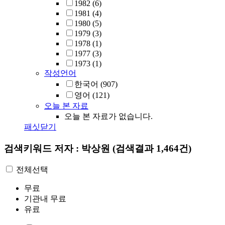
1982
(6)
1981
(4)
1980
(5)
1979
(3)
1978
(1)
1977
(3)
1973
(1)
작성언어
한국어
(907)
영어
(121)
오늘 본 자료
오늘 본 자료가 없습니다.
패싯닫기
검색키워드
저자 : 박상원
(검색결과 1,464건)
전체선택
무료
기관내 무료
유료