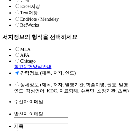
Excel저장
Text저장
EndNote / Mendeley
RefWorks
서지정보의 형식을 선택하세요
MLA
APA
Chicago
참고문헌양식안내
간략정보 (제목, 저자, 연도)
상세정보 (제목, 저자, 발행기관, 학술지명, 권호, 발행
연도, 작성언어, KDC, 자료형태, 수록면, 소장기관, 초록)
수신자 이메일
발신자 이메일
제목