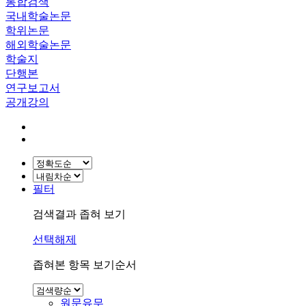
통합검색
국내학술논문
학위논문
해외학술논문
학술지
단행본
연구보고서
공개강의
필터
검색결과 좁혀 보기
선택해제
좁혀본 항목 보기순서
원문유무