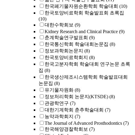
한국폐기물자원순환학회 학술대회
(10)
한국토양비료학회 학술발표회 초록집
(10)
대한수학회보
(9)
Kidney Research and Clinical Practice
(9)
춘계학술연구발표회
(9)
한국통신학회 학술대회논문집
(8)
정보과학회논문지
(8)
한국토양비료학회지
(8)
한국고분자학회 학술대회 연구논문 초록
집
(8)
한국생산제조시스템학회 학술발표대회
논문집
(8)
유기물자원화
(8)
정보처리학회 논문지(KTSDE)
(8)
관광학연구
(7)
대한기계학회 춘추학술대회
(7)
농약과학회지
(7)
The Journal of Advanced Prosthodontics
(7)
한국해양경찰학회보
(7)