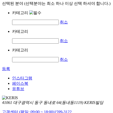
선택된 분야 (선택분야는 최소 하나 이상 선택 하셔야 합니다.)
카테고리
취소
카테고리
취소
카테고리
취소
등록
인스타그램
페이스북
유튜브
41061 대구광역시 동구 동내로 64(동내동1119) KERIS빌딩
고객센터 (평일: 09:00 ~ 18:00)
1599-3122