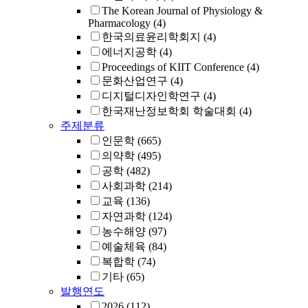
The Korean Journal of Physiology &
Pharmacology
(4)
한국의료윤리학회지
(4)
에너지공학
(4)
Proceedings of KIIT Conference
(4)
문화산업연구
(4)
디지털디자인학연구
(4)
한국재난정보학회 학술대회
(4)
주제분류
인문학
(665)
의약학
(495)
공학
(482)
사회과학
(214)
교육
(136)
자연과학
(124)
농수해양
(97)
예술체육
(84)
복합학
(74)
기타
(65)
발행연도
2026
(112)