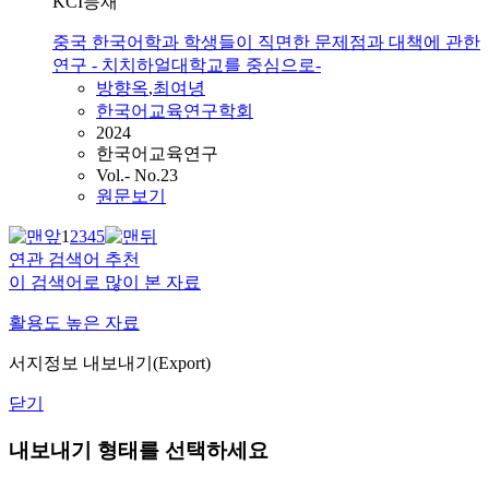
KCI등재
중국 한국어학과 학생들이 직면한 문제점과 대책에 관한
연구 - 치치하얼대학교를 중심으로-
방향
옥
,
최여녕
한국어교육연구학회
2024
한국어교육연구
Vol.- No.23
원문보기
1
2
3
4
5
연관 검색어 추천
이 검색어로 많이 본 자료
활용도 높은 자료
서지정보 내보내기(Export)
닫기
내보내기 형태를 선택하세요