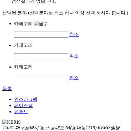
검색결과가 없습니다.
선택된 분야 (선택분야는 최소 하나 이상 선택 하셔야 합니다.)
카테고리
취소
카테고리
취소
카테고리
취소
등록
인스타그램
페이스북
유튜브
41061 대구광역시 동구 동내로 64(동내동1119) KERIS빌딩