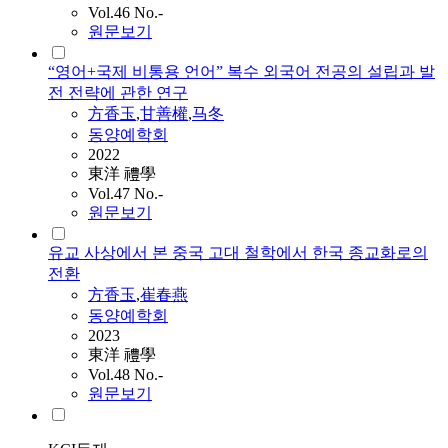
Vol.46 No.-
원문보기
“영어+국제 비통용 언어” 복수 외국어 전공의 설립과 발
전 전략에 관한 연구
方香玉
,
甘善權
,
马冬
동양예학회
2022
東洋 禮學
Vol.47 No.-
원문보기
유교 사상에서 본 중국 고대 철학에서 한국 종교화로의
전환
方香玉
,
崔春燕
동양예학회
2023
東洋 禮學
Vol.48 No.-
원문보기