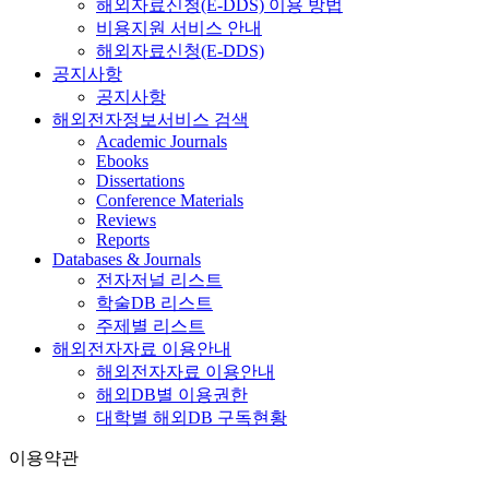
해외자료신청(E-DDS) 이용 방법
비용지원 서비스 안내
해외자료신청(E-DDS)
공지사항
공지사항
해외전자정보서비스 검색
Academic Journals
Ebooks
Dissertations
Conference Materials
Reviews
Reports
Databases & Journals
전자저널 리스트
학술DB 리스트
주제별 리스트
해외전자자료 이용안내
해외전자자료 이용안내
해외DB별 이용권한
대학별 해외DB 구독현황
이용약관