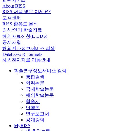
회원서비스
About RISS
RISS 처음 방문 이세요?
고객센터
RISS 활용도 분석
최신/인기 학술자료
해외자료신청(E-DDS)
공지사항
해외전자정보서비스 검색
Databases & Journals
해외전자자료 이용안내
학술연구정보서비스 검색
통합검색
학위논문
국내학술논문
해외학술논문
학술지
단행본
연구보고서
공개강의
MyRISS