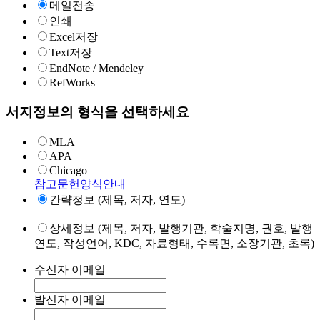
메일전송
인쇄
Excel저장
Text저장
EndNote / Mendeley
RefWorks
서지정보의 형식을 선택하세요
MLA
APA
Chicago
참고문헌양식안내
간략정보 (제목, 저자, 연도)
상세정보 (제목, 저자, 발행기관, 학술지명, 권호, 발행
연도, 작성언어, KDC, 자료형태, 수록면, 소장기관, 초록)
수신자 이메일
발신자 이메일