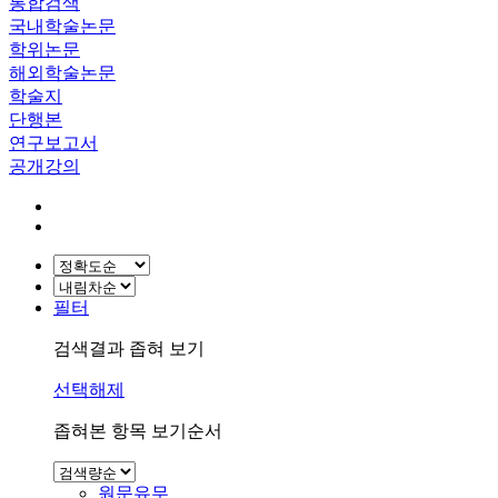
통합검색
국내학술논문
학위논문
해외학술논문
학술지
단행본
연구보고서
공개강의
필터
검색결과 좁혀 보기
선택해제
좁혀본 항목 보기순서
원문유무