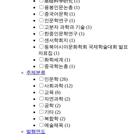
基礎科學硏究
(1)
용봉인문논총
(1)
중국어문학
(1)
인문학연구
(1)
고분자 과학과 기술
(1)
한중인문학연구
(1)
센서학회지
(1)
동북아시아문화학회 국제학술대회 발표
자료집
(1)
화학세계
(1)
중국학논총
(1)
주제분류
인문학
(26)
사회과학
(12)
교육
(6)
자연과학
(2)
공학
(2)
기타
(2)
복합학
(2)
예술체육
(1)
발행연도