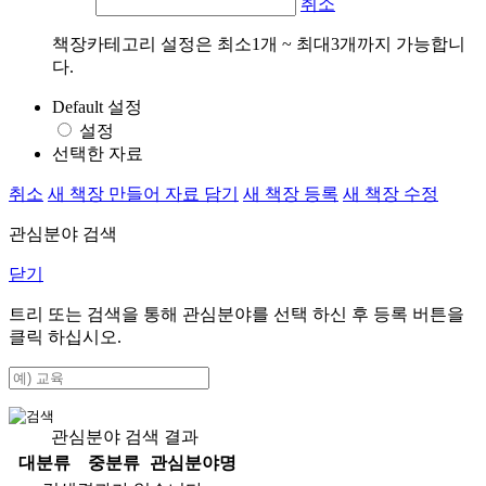
취소
책장카테고리 설정은 최소1개 ~ 최대3개까지 가능합니
다.
Default 설정
설정
선택한 자료
취소
새 책장 만들어 자료 담기
새 책장 등록
새 책장 수정
관심분야 검색
닫기
트리 또는 검색을 통해 관심분야를 선택 하신 후
등록
버튼을
클릭 하십시오.
관심분야 검색 결과
대분류
중분류
관심분야명