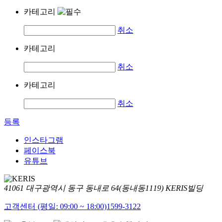
카테고리
취소
카테고리
취소
카테고리
취소
등록
인스타그램
페이스북
유튜브
41061 대구광역시 동구 동내로 64(동내동1119) KERIS빌딩
고객센터 (평일: 09:00 ~ 18:00)
1599-3122