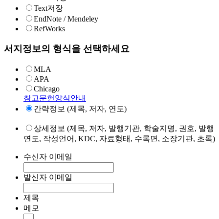
Text저장
EndNote / Mendeley
RefWorks
서지정보의 형식을 선택하세요
MLA
APA
Chicago
참고문헌양식안내
간략정보 (제목, 저자, 연도)
상세정보 (제목, 저자, 발행기관, 학술지명, 권호, 발행
연도, 작성언어, KDC, 자료형태, 수록면, 소장기관, 초록)
수신자 이메일
발신자 이메일
제목
메모