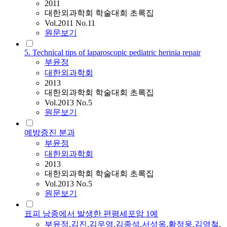
2011
대한외과학회 학술대회 초록집
Vol.2011 No.11
원문보기
5. Technical tips of laparoscopic pediatric herinia repair
부윤정
대한외과학회
2013
대한외과학회 학술대회 초록집
Vol.2013 No.5
원문보기
예방증진 분과
부윤정
대한외과학회
2013
대한외과학회 학술대회 초록집
Vol.2013 No.5
원문보기
표피 낭종에서 발생한 편평세포암 1예
부윤정
,
김진
,
김우영
,
김종석
,
서성옥
,
황정웅
,
김영철
,