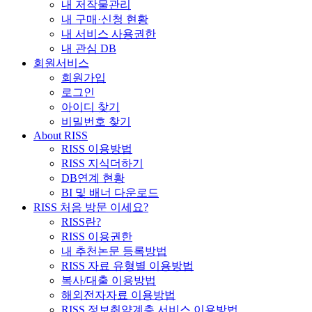
내 저작물관리
내 구매·신청 현황
내 서비스 사용권한
내 관심 DB
회원서비스
회원가입
로그인
아이디 찾기
비밀번호 찾기
About RISS
RISS 이용방법
RISS 지식더하기
DB연계 현황
BI 및 배너 다운로드
RISS 처음 방문 이세요?
RISS란?
RISS 이용권한
내 추천논문 등록방법
RISS 자료 유형별 이용방법
복사/대출 이용방법
해외전자자료 이용방법
RISS 정보취약계층 서비스 이용방법