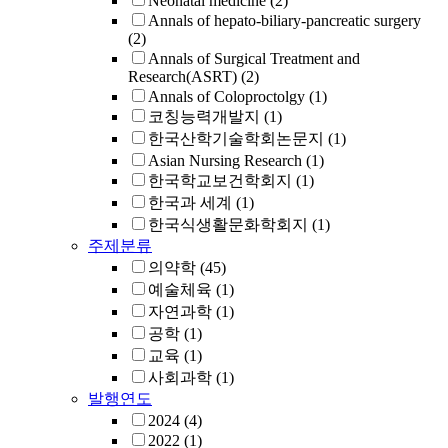
Neonatal medicine
(2)
Annals of hepato-biliary-pancreatic surgery
(2)
Annals of Surgical Treatment and
Research(ASRT)
(2)
Annals of Coloproctolgy
(1)
코칭능력개발지
(1)
한국산학기술학회논문지
(1)
Asian Nursing Research
(1)
한국학교보건학회지
(1)
한국과 세계
(1)
한국식생활문화학회지
(1)
주제분류
의약학
(45)
예술체육
(1)
자연과학
(1)
공학
(1)
교육
(1)
사회과학
(1)
발행연도
2024
(4)
2022
(1)