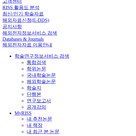
고객센터
RISS 활용도 분석
최신/인기 학술자료
해외자료신청(E-DDS)
공지사항
해외전자정보서비스 검색
Databases & Journals
해외전자자료 이용안내
학술연구정보서비스 검색
통합검색
학위논문
국내학술논문
해외학술논문
학술지
단행본
연구보고서
공개강의
MyRISS
내 추천논문
내 책장
내 최근 본 논문