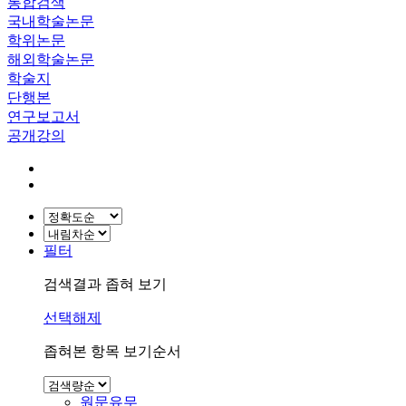
통합검색
국내학술논문
학위논문
해외학술논문
학술지
단행본
연구보고서
공개강의
필터
검색결과 좁혀 보기
선택해제
좁혀본 항목 보기순서
원문유무