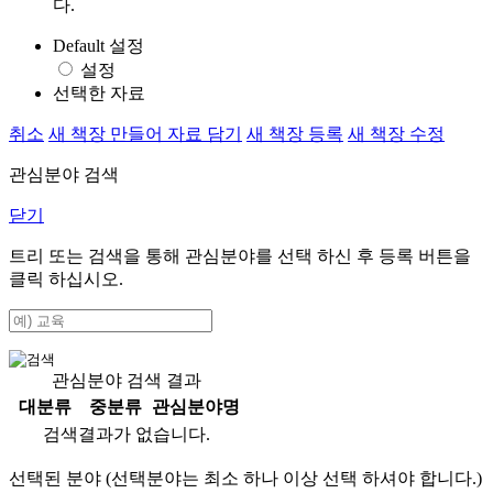
다.
Default 설정
설정
선택한 자료
취소
새 책장 만들어 자료 담기
새 책장 등록
새 책장 수정
관심분야 검색
닫기
트리 또는 검색을 통해 관심분야를 선택 하신 후
등록
버튼을
클릭 하십시오.
관심분야 검색 결과
대분류
중분류
관심분야명
검색결과가 없습니다.
선택된 분야 (선택분야는 최소 하나 이상 선택 하셔야 합니다.)