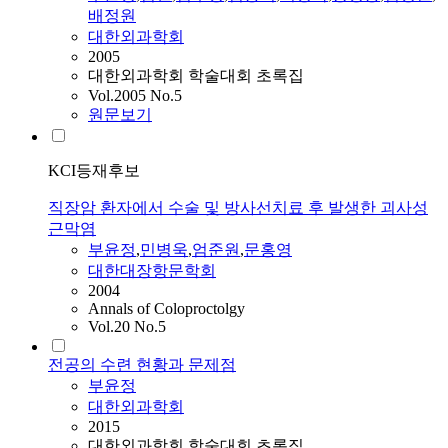
배정원
대한외과학회
2005
대한외과학회 학술대회 초록집
Vol.2005 No.5
원문보기
KCI등재후보
직장암 환자에서 수술 및 방사선치료 후 발생한 괴사성
근막염
부윤정
,
민병욱
,
엄준원
,
문홍영
대한대장항문학회
2004
Annals of Coloproctolgy
Vol.20 No.5
전공의 수련 현황과 문제점
부윤정
대한외과학회
2015
대한외과학회 학술대회 초록집