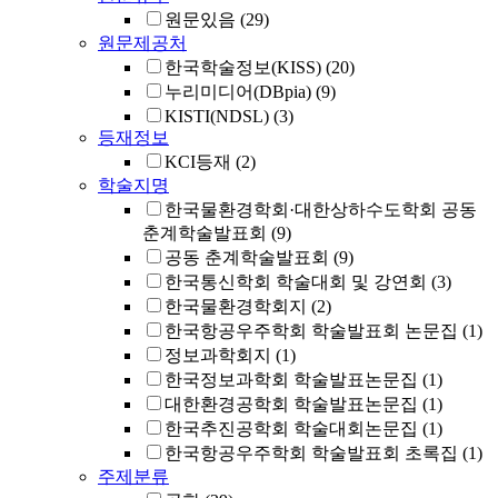
원문있음
(29)
원문제공처
한국학술정보(KISS)
(20)
누리미디어(DBpia)
(9)
KISTI(NDSL)
(3)
등재정보
KCI등재
(2)
학술지명
한국물환경학회·대한상하수도학회 공동
춘계학술발표회
(9)
공동 춘계학술발표회
(9)
한국통신학회 학술대회 및 강연회
(3)
한국물환경학회지
(2)
한국항공우주학회 학술발표회 논문집
(1)
정보과학회지
(1)
한국정보과학회 학술발표논문집
(1)
대한환경공학회 학술발표논문집
(1)
한국추진공학회 학술대회논문집
(1)
한국항공우주학회 학술발표회 초록집
(1)
주제분류