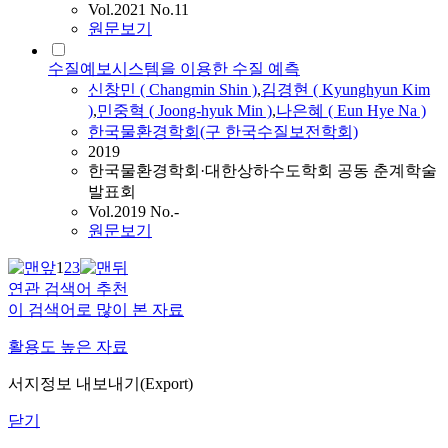
Vol.2021 No.11
원문보기
수질예보시스템을 이용한 수질 예측
신창민
(
Changmin
Shin
)
,
김경현 ( Kyunghyun Kim
)
,
민중혁 ( Joong-hyuk Min )
,
나은혜 ( Eun Hye Na )
한국물환경학회(구 한국수질보전학회)
2019
한국물환경학회·대한상하수도학회 공동 춘계학술
발표회
Vol.2019 No.-
원문보기
1
2
3
연관 검색어 추천
이 검색어로 많이 본 자료
활용도 높은 자료
서지정보 내보내기(Export)
닫기