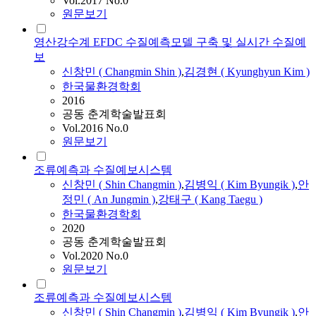
Vol.2017 No.0
원문보기
영산강수계 EFDC 수질예측모델 구축 및 실시간 수질예
보
신창민
(
Changmin
Shin
)
,
김경현 ( Kyunghyun Kim )
한국물환경학회
2016
공동 춘계학술발표회
Vol.2016 No.0
원문보기
조류예측과 수질예보시스템
신창민
(
Shin
Changmin
)
,
김병익 ( Kim Byungik )
,
안
정민 ( An Jungmin )
,
강태구 ( Kang Taegu )
한국물환경학회
2020
공동 춘계학술발표회
Vol.2020 No.0
원문보기
조류예측과 수질예보시스템
신창민
(
Shin
Changmin
)
,
김병익 ( Kim Byungik )
,
안