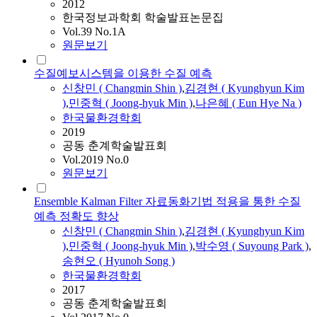
2012
한국정보과학회 학술발표논문집
Vol.39 No.1A
원문보기
수질예보시스템을 이용한 수질 예측
신창민
(
Changmin
Shin
)
,
김경현 ( Kyunghyun Kim
)
,
민중혁 ( Joong-hyuk Min )
,
나은혜 ( Eun Hye Na )
한국물환경학회
2019
공동 춘계학술발표회
Vol.2019 No.0
원문보기
Ensemble Kalman Filter 자료동화기법 적용을 통한 수질
예측 정확도 향상
신창민
(
Changmin
Shin
)
,
김경현 ( Kyunghyun Kim
)
,
민중혁 ( Joong-hyuk Min )
,
박수영 ( Suyoung Park )
,
송현오 ( Hyunoh Song )
한국물환경학회
2017
공동 춘계학술발표회