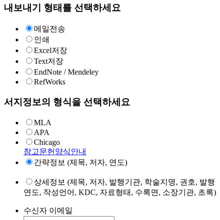
내보내기 형태를 선택하세요
메일전송
인쇄
Excel저장
Text저장
EndNote / Mendeley
RefWorks
서지정보의 형식을 선택하세요
MLA
APA
Chicago
참고문헌양식안내
간략정보 (제목, 저자, 연도)
상세정보 (제목, 저자, 발행기관, 학술지명, 권호, 발행
연도, 작성언어, KDC, 자료형태, 수록면, 소장기관, 초록)
수신자 이메일