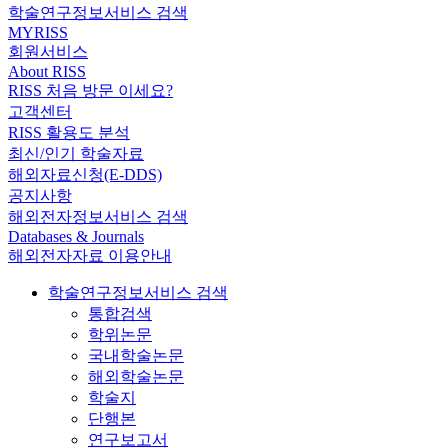
학술연구정보서비스 검색
MYRISS
회원서비스
About RISS
RISS 처음 방문 이세요?
고객센터
RISS 활용도 분석
최신/인기 학술자료
해외자료신청(E-DDS)
공지사항
해외전자정보서비스 검색
Databases & Journals
해외전자자료 이용안내
학술연구정보서비스 검색
통합검색
학위논문
국내학술논문
해외학술논문
학술지
단행본
연구보고서