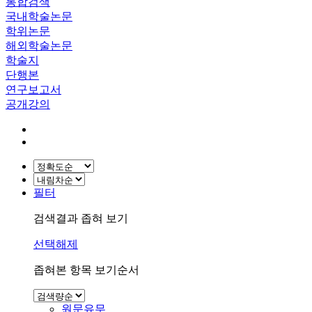
통합검색
국내학술논문
학위논문
해외학술논문
학술지
단행본
연구보고서
공개강의
필터
검색결과 좁혀 보기
선택해제
좁혀본 항목 보기순서
원문유무