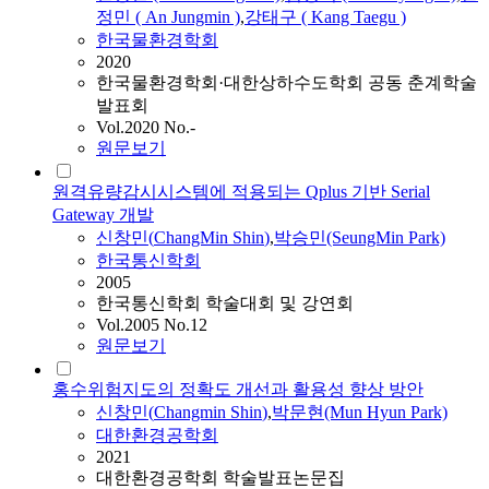
정민 ( An Jungmin )
,
강태구 ( Kang Taegu )
한국물환경학회
2020
한국물환경학회·대한상하수도학회 공동 춘계학술
발표회
Vol.2020 No.-
원문보기
원격유량감시시스템에 적용되는 Qplus 기반 Serial
Gateway 개발
신창민
(
ChangMin
Shin
)
,
박승민(SeungMin Park)
한국통신학회
2005
한국통신학회 학술대회 및 강연회
Vol.2005 No.12
원문보기
홍수위험지도의 정확도 개선과 활용성 향상 방안
신창민
(
Changmin
Shin
)
,
박문현(Mun Hyun Park)
대한환경공학회
2021
대한환경공학회 학술발표논문집