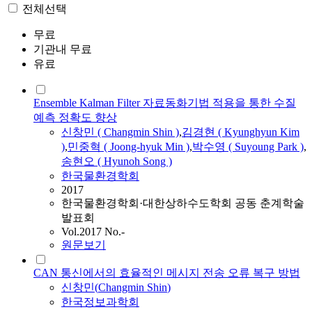
전체선택
무료
기관내 무료
유료
Ensemble Kalman Filter 자료동화기법 적용을 통한 수질
예측 정확도 향상
신창민
(
Changmin
Shin
)
,
김경현 ( Kyunghyun Kim
)
,
민중혁 ( Joong-hyuk Min )
,
박수영 ( Suyoung Park )
,
송현오 ( Hyunoh Song )
한국물환경학회
2017
한국물환경학회·대한상하수도학회 공동 춘계학술
발표회
Vol.2017 No.-
원문보기
CAN 통신에서의 효율적인 메시지 전송 오류 복구 방법
신창민
(
Changmin
Shin
)
한국정보과학회