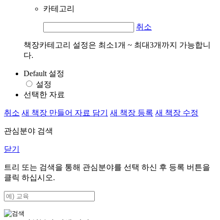
카테고리
취소
책장카테고리 설정은 최소1개 ~ 최대3개까지 가능합니
다.
Default 설정
설정
선택한 자료
취소
새 책장 만들어 자료 담기
새 책장 등록
새 책장 수정
관심분야 검색
닫기
트리 또는 검색을 통해 관심분야를 선택 하신 후
등록
버튼을
클릭 하십시오.