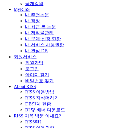
공개강의
MyRISS
내 추천논문
내 책장
내 최근 본 논문
내 저작물관리
내 구매·신청 현황
내 서비스 사용권한
내 관심 DB
회원서비스
회원가입
로그인
아이디 찾기
비밀번호 찾기
About RISS
RISS 이용방법
RISS 지식더하기
DB연계 현황
BI 및 배너 다운로드
RISS 처음 방문 이세요?
RISS란?
RISS 이용권한