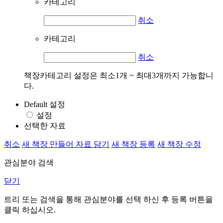
카테고리
취소
카테고리
취소
책장카테고리 설정은 최소1개 ~ 최대3개까지 가능합니
다.
Default 설정
설정
선택한 자료
취소
새 책장 만들어 자료 담기
새 책장 등록
새 책장 수정
관심분야 검색
닫기
트리 또는 검색을 통해 관심분야를 선택 하신 후
등록
버튼을
클릭 하십시오.