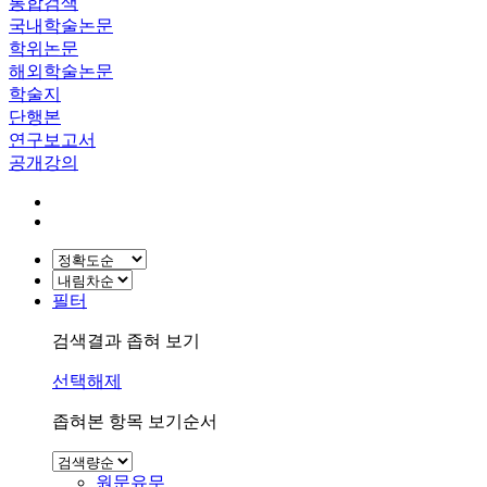
통합검색
국내학술논문
학위논문
해외학술논문
학술지
단행본
연구보고서
공개강의
필터
검색결과 좁혀 보기
선택해제
좁혀본 항목 보기순서
원문유무