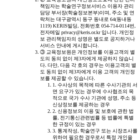
책임자는 학술연구정보서비스 이용자 관리
담당 부서장(학술정보본부)이며, 주소 및 연
락처는 대구광역시 동구 동내로 64(동내동
1119) KERIS빌딩, 전화번호 054-714-0114번,
전자메일 privacy@keris.or.kr 입니다. 개인정
보 관리책임자의 성명은 별도로 공지하거나
서비스 안내에 게시합니다.
③ 교육정보원은 개인정보를 이용고객의 별
도의 동의 없이 제3자에게 제공하지 않습니
다. 다만, 다음 각 호의 경우는 이용고객의 별
도 동의 없이 제3자에게 이용 고객의 개인정
보를 제공할 수 있습니다.
1. 수사상의 목적에 따른 수사기관의 서
면 요구가 있는 경우에 수사협조의 목
적으로 국가 수사 기관에 성명, 주소 등
신상정보를 제공하는 경우
2. 신용정보의 이용 및 보호에 관한 법
률, 전기통신관련법률 등 법률에 특별
한 규정이 있는 경우
3. 통계작성, 학술연구 또는 시장조사를
위하여 필요한 경우로서 특정 개인을