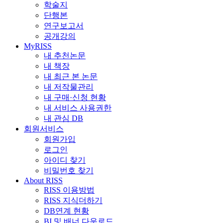
학술지
단행본
연구보고서
공개강의
MyRISS
내 추천논문
내 책장
내 최근 본 논문
내 저작물관리
내 구매·신청 현황
내 서비스 사용권한
내 관심 DB
회원서비스
회원가입
로그인
아이디 찾기
비밀번호 찾기
About RISS
RISS 이용방법
RISS 지식더하기
DB연계 현황
BI 및 배너 다운로드