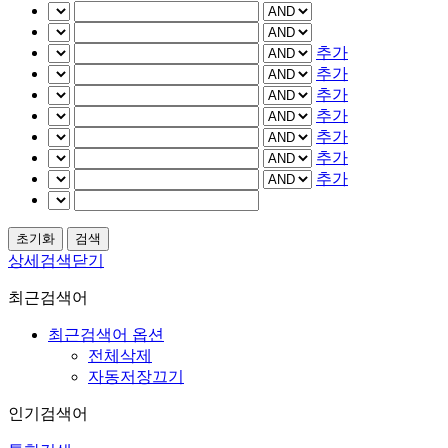
추가
추가
추가
추가
추가
추가
추가
상세검색닫기
최근검색어
최근검색어 옵션
전체삭제
자동저장끄기
인기검색어