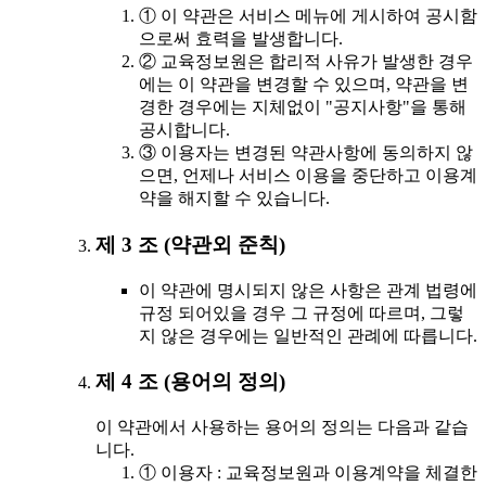
① 이 약관은 서비스 메뉴에 게시하여 공시함
으로써 효력을 발생합니다.
② 교육정보원은 합리적 사유가 발생한 경우
에는 이 약관을 변경할 수 있으며, 약관을 변
경한 경우에는 지체없이 "공지사항"을 통해
공시합니다.
③ 이용자는 변경된 약관사항에 동의하지 않
으면, 언제나 서비스 이용을 중단하고 이용계
약을 해지할 수 있습니다.
제 3 조 (약관외 준칙)
이 약관에 명시되지 않은 사항은 관계 법령에
규정 되어있을 경우 그 규정에 따르며, 그렇
지 않은 경우에는 일반적인 관례에 따릅니다.
제 4 조 (용어의 정의)
이 약관에서 사용하는 용어의 정의는 다음과 같습
니다.
① 이용자 : 교육정보원과 이용계약을 체결한