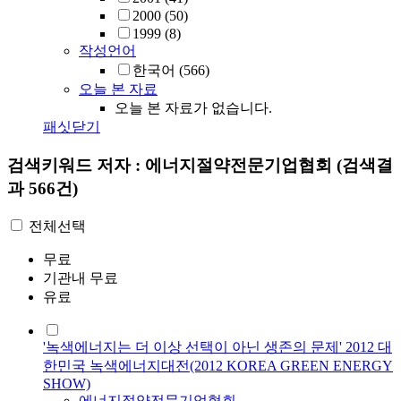
2000
(50)
1999
(8)
작성언어
한국어
(566)
오늘 본 자료
오늘 본 자료가 없습니다.
패싯닫기
검색키워드
저자 : 에너지절약전문기업협회
(검색결
과 566건)
전체선택
무료
기관내 무료
유료
'녹색에너지는 더 이상 선택이 아닌 생존의 문제' 2012 대
한민국 녹색에너지대전(2012 KOREA GREEN ENERGY
SHOW)
에너지절약전문기업협회