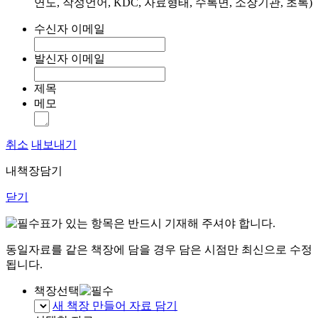
연도, 작성언어, KDC, 자료형태, 수록면, 소장기관, 초록)
수신자 이메일
발신자 이메일
제목
메모
취소
내보내기
내책장담기
닫기
표가 있는 항목은 반드시 기재해 주셔야 합니다.
동일자료를 같은 책장에 담을 경우 담은 시점만 최신으로 수정
됩니다.
책장선택
새 책장 만들어 자료 담기