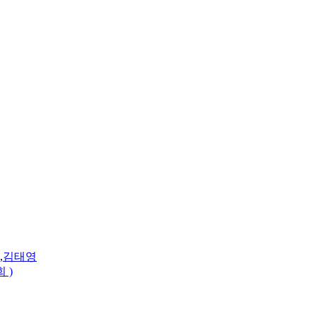
,
김태영
 )