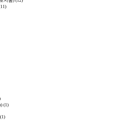
포지움)
(12)
(11)
)
m)
(1)
(1)