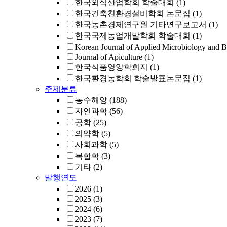
한국외식산업학회 학술대회
(1)
한국건축친환경설비학회 논문집
(1)
한국농촌경제연구원 기타연구보고서
(1)
한국국제농업개발학회 학술대회
(1)
Korean Journal of Applied Microbiology and B
Journal of Apiculture
(1)
한국식품영양학회지
(1)
한국환경농학회 학술발표논문집
(1)
주제분류
농수해양
(188)
자연과학
(56)
공학
(25)
의약학
(5)
사회과학
(5)
복합학
(3)
기타
(2)
발행연도
2026
(1)
2025
(3)
2024
(6)
2023
(7)