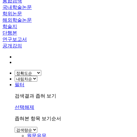
통합검색
국내학술논문
학위논문
해외학술논문
학술지
단행본
연구보고서
공개강의
필터
검색결과 좁혀 보기
선택해제
좁혀본 항목 보기순서
원문유무