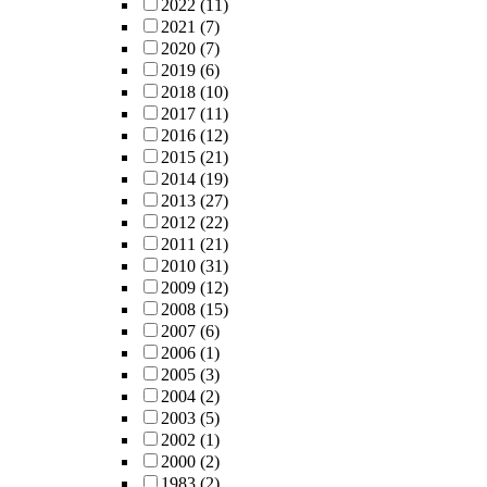
2022
(11)
2021
(7)
2020
(7)
2019
(6)
2018
(10)
2017
(11)
2016
(12)
2015
(21)
2014
(19)
2013
(27)
2012
(22)
2011
(21)
2010
(31)
2009
(12)
2008
(15)
2007
(6)
2006
(1)
2005
(3)
2004
(2)
2003
(5)
2002
(1)
2000
(2)
1983
(2)