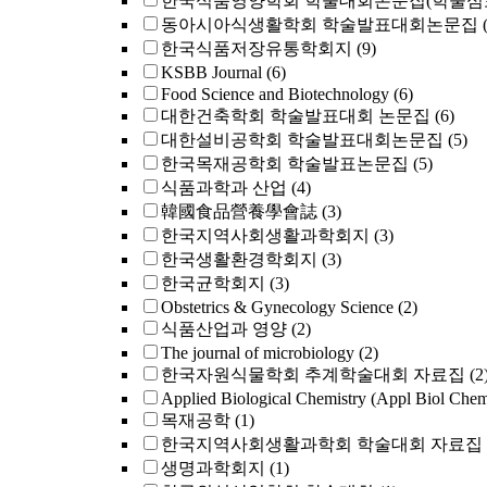
한국식품영양학회 학술대회논문집(학술심
동아시아식생활학회 학술발표대회논문집
한국식품저장유통학회지
(9)
KSBB Journal
(6)
Food Science and Biotechnology
(6)
대한건축학회 학술발표대회 논문집
(6)
대한설비공학회 학술발표대회논문집
(5)
한국목재공학회 학술발표논문집
(5)
식품과학과 산업
(4)
韓國食品營養學會誌
(3)
한국지역사회생활과학회지
(3)
한국생활환경학회지
(3)
한국균학회지
(3)
Obstetrics & Gynecology Science
(2)
식품산업과 영양
(2)
The journal of microbiology
(2)
한국자원식물학회 추계학술대회 자료집
(2
Applied Biological Chemistry (Appl Biol Che
목재공학
(1)
한국지역사회생활과학회 학술대회 자료집
생명과학회지
(1)