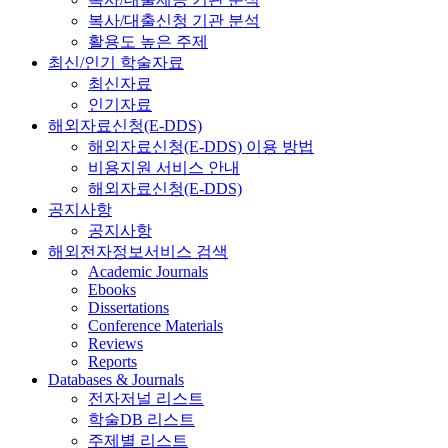
복사/대출신청 기관 분석
활용도 높은 주제
최신/인기 학술자료
최신자료
인기자료
해외자료신청(E-DDS)
해외자료신청(E-DDS) 이용 방법
비용지원 서비스 안내
해외자료신청(E-DDS)
공지사항
공지사항
해외전자정보서비스 검색
Academic Journals
Ebooks
Dissertations
Conference Materials
Reviews
Reports
Databases & Journals
전자저널 리스트
학술DB 리스트
주제별 리스트