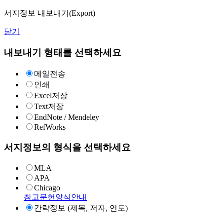
서지정보 내보내기(Export)
닫기
내보내기 형태를 선택하세요
메일전송
인쇄
Excel저장
Text저장
EndNote / Mendeley
RefWorks
서지정보의 형식을 선택하세요
MLA
APA
Chicago
참고문헌양식안내
간략정보 (제목, 저자, 연도)