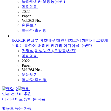
올라까삐딴
,
오창동
(
사진
)
메이데이
2022
Paper
Vol.263 No.-
원문보기
복사/대출신청
[PAPER 편집부 이호테우 해변 비치코밍 체험기] 그렇게
우리는 바다에 버려진 인간의 이기심을 주웠다
전영석
,
이생(
사진
)
,
오창동
(
사진
)
메이데이
2022
Paper
Vol.264 No.-
원문보기
복사/대출신청
1
2
연관 검색어 추천
이 검색어로 많이 본 자료
활용도 높은 자료