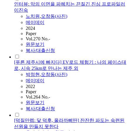
인터뷰: 악의 이면을 파헤치는 끈질긴 진심 프로파일러
이진숙
노치원
,
오창동
(
사진
)
메이데이
2024
Paper
Vol.270 No.-
원문보기
복사/대출신청
[푸른 제주시에 빠지다] EV로드 체험기 : 나의 페이스대
로, 시속 25km로 만나는 제주 외
박정현
,
오창동
(
사진
)
메이데이
2022
Paper
Vol.264 No.-
원문보기
복사/대출신청
[덕질만렙: 닻 덕후, 올라까삐딴] 잔잔한 파도는 숙련된
선원을 만들지 못한다