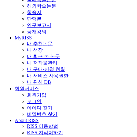
해외학술논문
학술지
단행본
연구보고서
공개강의
MyRISS
내 추천논문
내 책장
내 최근 본 논문
내 저작물관리
내 구매·신청 현황
내 서비스 사용권한
내 관심 DB
회원서비스
회원가입
로그인
아이디 찾기
비밀번호 찾기
About RISS
RISS 이용방법
RISS 지식더하기