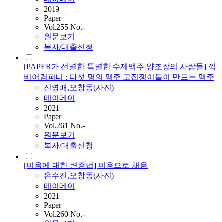
2019
Paper
Vol.255 No.-
원문보기
복사/대출신청
[PAPER가 선별한 특별한 수제맥주 양조장의 사람들] 끽
비어컴퍼니 : 다섯 명의 맥주 고집쟁이들이 만드는 맥주
신영배
,
오창동
(
사진
)
메이데이
2021
Paper
Vol.261 No.-
원문보기
복사/대출신청
[비움에 대한 변증법] 비움으로 채움
온수진
,
오창동
(
사진
)
메이데이
2021
Paper
Vol.260 No.-