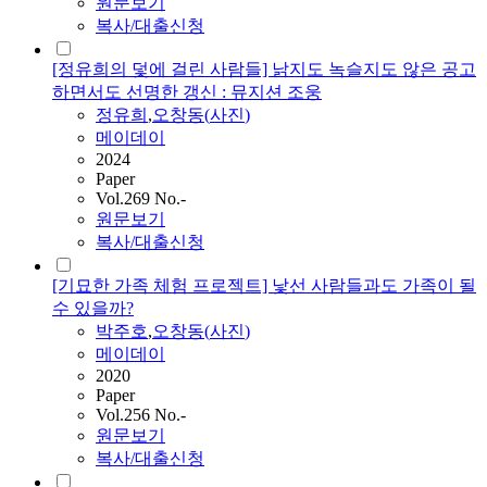
원문보기
복사/대출신청
[정유희의 덫에 걸린 사람들] 낡지도 녹슬지도 않은 공고
하면서도 선명한 갱신 : 뮤지션 조웅
정유희
,
오창동
(
사진
)
메이데이
2024
Paper
Vol.269 No.-
원문보기
복사/대출신청
[기묘한 가족 체험 프로젝트] 낯선 사람들과도 가족이 될
수 있을까?
박주호
,
오창동
(
사진
)
메이데이
2020
Paper
Vol.256 No.-
원문보기
복사/대출신청