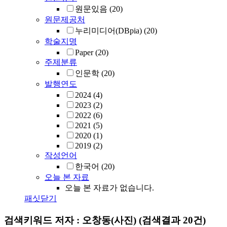
원문있음
(20)
원문제공처
누리미디어(DBpia)
(20)
학술지명
Paper
(20)
주제분류
인문학
(20)
발행연도
2024
(4)
2023
(2)
2022
(6)
2021
(5)
2020
(1)
2019
(2)
작성언어
한국어
(20)
오늘 본 자료
오늘 본 자료가 없습니다.
패싯닫기
검색키워드
저자 : 오창동(사진)
(검색결과 20건)