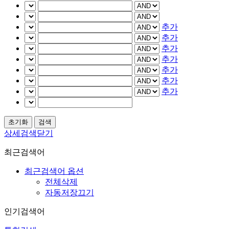
추가
추가
추가
추가
추가
추가
추가
상세검색닫기
최근검색어
최근검색어 옵션
전체삭제
자동저장끄기
인기검색어