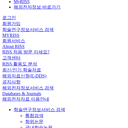
MyRISS
해외전자정보 바로가기
로그인
회원가입
학술연구정보서비스 검색
MYRISS
회원서비스
About RISS
RISS 처음 방문 이세요?
고객센터
RISS 활용도 분석
최신/인기 학술자료
해외자료신청(E-DDS)
공지사항
해외전자정보서비스 검색
Databases & Journals
해외전자자료 이용안내
학술연구정보서비스 검색
통합검색
학위논문
국내학술논문