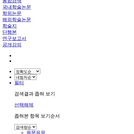
통합검색
국내학술논문
학위논문
해외학술논문
학술지
단행본
연구보고서
공개강의
필터
검색결과 좁혀 보기
선택해제
좁혀본 항목 보기순서
원문유무