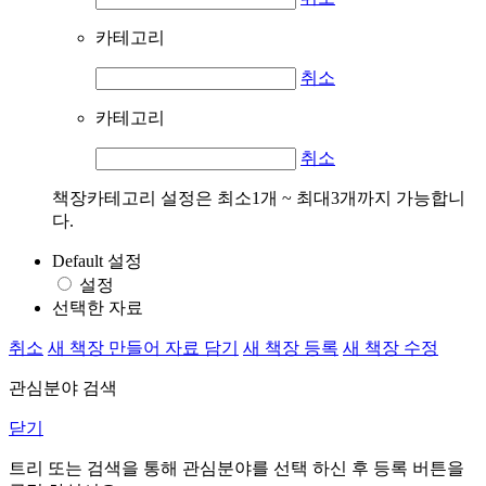
카테고리
취소
카테고리
취소
책장카테고리 설정은 최소1개 ~ 최대3개까지 가능합니
다.
Default 설정
설정
선택한 자료
취소
새 책장 만들어 자료 담기
새 책장 등록
새 책장 수정
관심분야 검색
닫기
트리 또는 검색을 통해 관심분야를 선택 하신 후
등록
버튼을