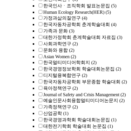
한국인사ㆍ조직학회 발표논문집
(5)
Human Ecology Research(HER)
(5)
가정과삶의질연구
(4)
한국자동차공학회 춘계학술대회
(4)
가족과 문화
(3)
대한가정학회 춘계학술대회 자료집
(3)
사회과학연구
(2)
문화와 융합
(2)
Asian Women
(2)
한국멀티미디어학회지
(2)
한국경영정보학회 학술대회논문집
(2)
디지털융복합연구
(2)
한국자동차공학회 부문종합 학술대회
(2)
육아정책연구
(2)
Journal of Safety and Crisis Management
(2)
예술인문사회융합멀티미디어논문지
(2)
가족정책연구
(2)
산업공학
(1)
한국경영과학회 학술대회논문집
(1)
대한전기학회 학술대회 논문집
(1)