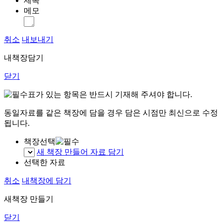
제목
메모
취소
내보내기
내책장담기
닫기
표가 있는 항목은 반드시 기재해 주셔야 합니다.
동일자료를 같은 책장에 담을 경우 담은 시점만 최신으로 수정
됩니다.
책장선택
새 책장 만들어 자료 담기
선택한 자료
취소
내책장에 담기
새책장 만들기
닫기