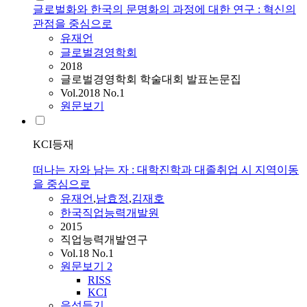
글로벌화와 한국의 문명화의 과정에 대한 연구 : 혁신의
관점을 중심으로
유재언
글로벌경영학회
2018
글로벌경영학회 학술대회 발표논문집
Vol.2018 No.1
원문보기
KCI등재
떠나는 자와 남는 자 : 대학진학과 대졸취업 시 지역이동
을 중심으로
유재언
,
남효정
,
김재호
한국직업능력개발원
2015
직업능력개발연구
Vol.18 No.1
원문보기
2
RISS
KCI
음성듣기