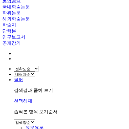
통합검색
국내학술논문
학위논문
해외학술논문
학술지
단행본
연구보고서
공개강의
필터
검색결과 좁혀 보기
선택해제
좁혀본 항목 보기순서
원문유무