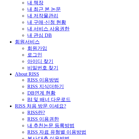
내 책장
내 최근 본 논문
내 저작물관리
내 구매·신청 현황
내 서비스 사용권한
내 관심 DB
회원서비스
회원가입
로그인
아이디 찾기
비밀번호 찾기
About RISS
RISS 이용방법
RISS 지식더하기
DB연계 현황
BI 및 배너 다운로드
RISS 처음 방문 이세요?
RISS란?
RISS 이용권한
내 추천논문 등록방법
RISS 자료 유형별 이용방법
복사/대출 이용방법