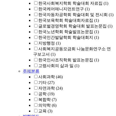
한국사회복지학회 학술대회 자료집
(1)
한국케어매니지먼트연구
(1)
한국자동차공학회 학술대회 및 전시회
(1)
한국보육학회 학술대회자료집
(1)
글로벌경영학회 학술대회 발표논문집
(1)
한국노년학회 학술발표논문집
(1)
한국인간발달학회 학술대회지
(1)
지방행정
(1)
사회복지공동모금회 나눔문화연구소 연
구보고서
(1)
한국인사조직학회 발표논문집
(1)
고령사회의 삶과 일
(1)
주제분류
사회과학
(46)
기타
(27)
자연과학
(24)
공학
(19)
복합학
(7)
의약학
(6)
교육
(3)