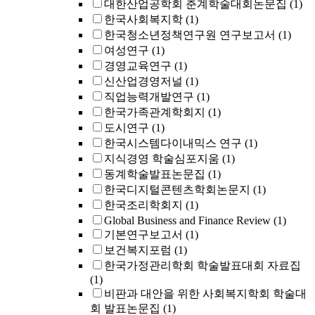
대한산업공학회 춘계학술대회논문집
(1)
한국사회복지학
(1)
한국청소년정책연구원 연구보고서
(1)
여성연구
(1)
경영교육연구
(1)
신산업경영저널
(1)
직업능력개발연구
(1)
한국가족관계학회지
(1)
도시연구
(1)
한국시스템다이내믹스 연구
(1)
지식경영 학술심포지움
(1)
동계학술발표논문집
(1)
한국디지털콘텐츠학회논문지
(1)
한국조리학회지
(1)
Global Business and Finance Review
(1)
기본연구보고서
(1)
보건복지포럼
(1)
한국가정관리학회 학술발표대회 자료집
(1)
비판과 대안을 위한 사회복지학회 학술대
회 발표논문집
(1)