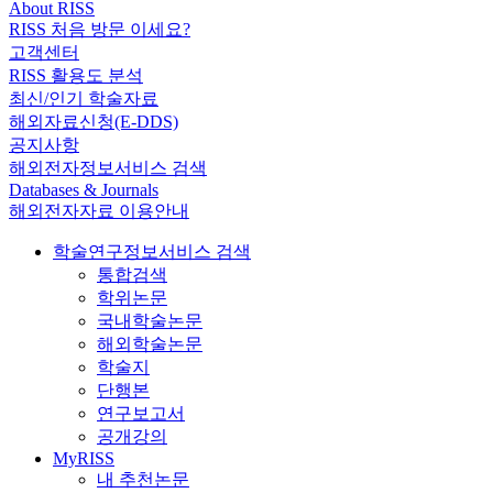
About RISS
RISS 처음 방문 이세요?
고객센터
RISS 활용도 분석
최신/인기 학술자료
해외자료신청(E-DDS)
공지사항
해외전자정보서비스 검색
Databases & Journals
해외전자자료 이용안내
학술연구정보서비스 검색
통합검색
학위논문
국내학술논문
해외학술논문
학술지
단행본
연구보고서
공개강의
MyRISS
내 추천논문