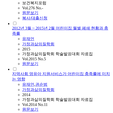
보건복지포럼
Vol.276 No.-
원문보기
복사/대출신청
2012년 3월 ~ 2015년 2월 어린이집 월별 폐쇄 현황과 충
족률
유재언
가정과삶의질학회
2015
가정과삶의질학회 학술발표대회 자료집
Vol.2015 No.5
원문보기
지역사회 영유아 지원서비스가 어린이집 충족률에 미치
는 영향
유재언
,
권순범
가정과삶의질학회
2014
가정과삶의질학회 학술발표대회 자료집
Vol.2014 No.11
원문보기