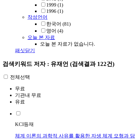
1999
(1)
1996
(1)
작성언어
한국어
(81)
영어
(4)
오늘 본 자료
오늘 본 자료가 없습니다.
패싯닫기
검색키워드
저자 : 유재언
(검색결과 122건)
전체선택
무료
기관내 무료
유료
KCI등재
체계 이론의 과학적 사유를 활용한 자생 체계 모형과 담