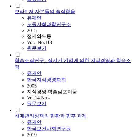
보라!! 저 자본들의 솔직함을
유재언
노동사회과학연구소
2015
정세와노동
Vol.- No.113
원문보기
학습조직연구 : 실시간 기업에 의한 지식경영과 학습조
직
유재언
한국지식경영학회
2005
지식경영 학술심포지움
Vol.14 No.-
원문보기
치매관리정책의 현황과 향후 과제
유재언
한국보건사회연구원
2019