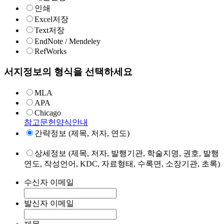
인쇄
Excel저장
Text저장
EndNote / Mendeley
RefWorks
서지정보의 형식을 선택하세요
MLA
APA
Chicago
참고문헌양식안내
간략정보 (제목, 저자, 연도)
상세정보 (제목, 저자, 발행기관, 학술지명, 권호, 발행
연도, 작성언어, KDC, 자료형태, 수록면, 소장기관, 초록)
수신자 이메일
발신자 이메일