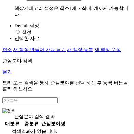
책장카테고리 설정은 최소1개 ~ 최대3개까지 가능합니
다.
Default 설정
설정
선택한 자료
취소
새 책장 만들어 자료 담기
새 책장 등록
새 책장 수정
관심분야 검색
닫기
트리 또는 검색을 통해 관심분야를 선택 하신 후
등록
버튼을
클릭 하십시오.
관심분야 검색 결과
대분류
중분류
관심분야명
검색결과가 없습니다.